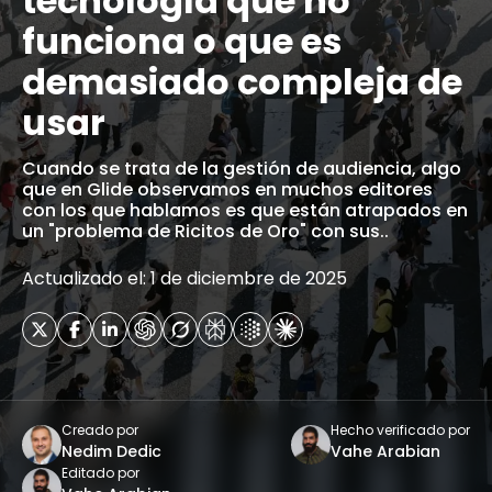
tecnología que no
funciona o que es
demasiado compleja de
usar
Cuando se trata de la gestión de audiencia, algo
que en Glide observamos en muchos editores
con los que hablamos es que están atrapados en
un "problema de Ricitos de Oro" con sus..
Actualizado el: 1 de diciembre de 2025
Creado por
Hecho verificado por
Nedim Dedic
Vahe Arabian
Editado por