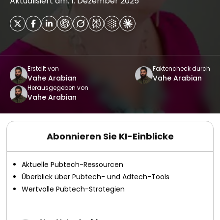
Aktualisiert am: 1. Dezember 2025
Erstellt von
Faktencheck durch
Vahe Arabian
Vahe Arabian
Herausgegeben von
Vahe Arabian
Abonnieren Sie KI-Einblicke
Aktuelle Pubtech-Ressourcen
Überblick über Pubtech- und Adtech-Tools
Wertvolle Pubtech-Strategien