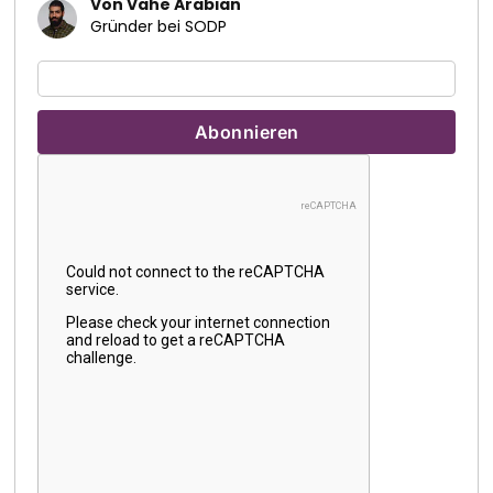
Von Vahe Arabian
Gründer bei SODP