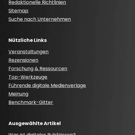
Redaktionelle Richtlinien
Sitemap
Suche nach Unternehmen
Nützliche Links
Veranstaltungen
Rezensionen
Forschung & Ressourcen
Top-Werkzeuge
Führende digitale Medienverlage
Meinung
Benchmark-Gitter
Ausgewählte Artikel
Was ist digitales Publizieren?