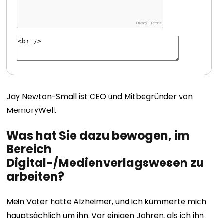
Jay Newton-Small ist CEO und Mitbegründer von
MemoryWell.
Was hat Sie dazu bewogen, im
Bereich
Digital-/Medienverlagswesen zu
arbeiten?
Mein Vater hatte Alzheimer, und ich kümmerte mich
hauptsächlich um ihn. Vor einigen Jahren, als ich ihn