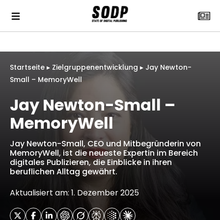
Startseite
▸
Zielgruppenentwicklung
▸
Jay Newton-
Small – MemoryWell
Jay Newton-Small –
MemoryWell
Jay Newton-Small, CEO und Mitbegründerin von
MemoryWell, ist die neueste Expertin im Bereich
digitales Publizieren, die Einblicke in ihren
beruflichen Alltag gewährt.
Aktualisiert am: 1. Dezember 2025