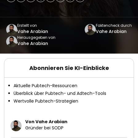
Erstellt von
Faktencheck durch
Vahe Arabian
Vahe Arabian
Herausgegeben von
Vahe Arabian
Abonnieren Sie KI-Einblicke
Aktuelle Pubtech-Ressourcen
Überblick über Pubtech- und Adtech-Tools
Wertvolle Pubtech-Strategien
Von Vahe Arabian
Gründer bei SODP