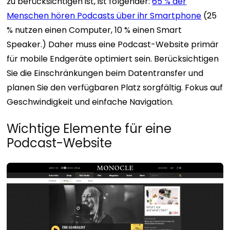
zu berücksichtigen ist, ist folgender:
65 % der
Menschen hören Podcasts über ihr Smartphone
(25
% nutzen einen Computer, 10 % einen Smart
Speaker.) Daher muss eine Podcast-Website primär
für mobile Endgeräte optimiert sein. Berücksichtigen
Sie die Einschränkungen beim Datentransfer und
planen Sie den verfügbaren Platz sorgfältig. Fokus auf
Geschwindigkeit und einfache Navigation.
Wichtige Elemente für eine
Podcast-Website