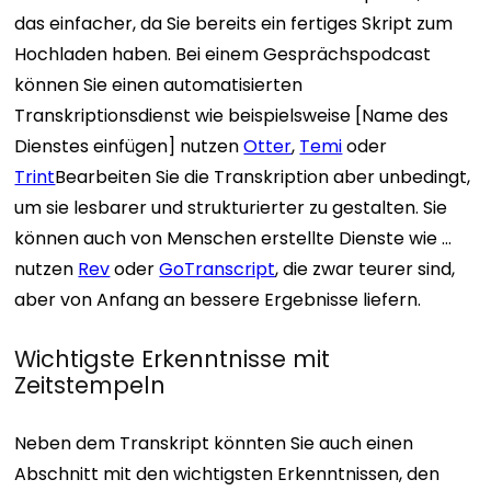
das einfacher, da Sie bereits ein fertiges Skript zum
Hochladen haben. Bei einem Gesprächspodcast
können Sie einen automatisierten
Transkriptionsdienst wie beispielsweise [Name des
Dienstes einfügen] nutzen
Otter
,
Temi
oder
Trint
Bearbeiten Sie die Transkription aber unbedingt,
um sie lesbarer und strukturierter zu gestalten. Sie
können auch von Menschen erstellte Dienste wie …
nutzen
Rev
oder
GoTranscript
, die zwar teurer sind,
aber von Anfang an bessere Ergebnisse liefern.
Wichtigste Erkenntnisse mit
Zeitstempeln
Neben dem Transkript könnten Sie auch einen
Abschnitt mit den wichtigsten Erkenntnissen, den