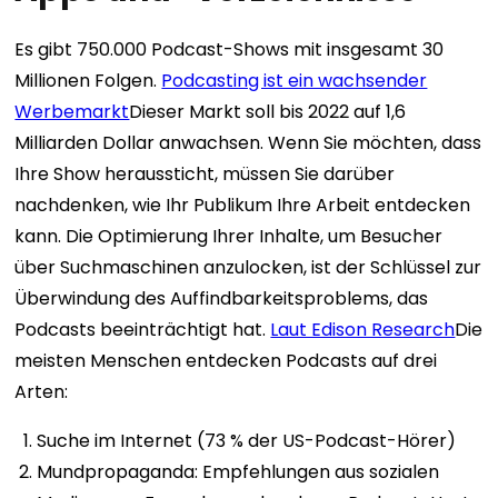
Es gibt 750.000 Podcast-Shows mit insgesamt 30
Millionen Folgen.
Podcasting ist ein wachsender
Werbemarkt
Dieser Markt soll bis 2022 auf 1,6
Milliarden Dollar anwachsen. Wenn Sie möchten, dass
Ihre Show heraussticht, müssen Sie darüber
nachdenken, wie Ihr Publikum Ihre Arbeit entdecken
kann.
Die Optimierung Ihrer Inhalte, um Besucher
über Suchmaschinen anzulocken, ist der Schlüssel zur
Überwindung des Auffindbarkeitsproblems, das
Podcasts beeinträchtigt hat.
Laut Edison Research
Die
meisten Menschen entdecken Podcasts auf drei
Arten:
Suche im Internet (73 % der US-Podcast-Hörer)
Mundpropaganda: Empfehlungen aus sozialen