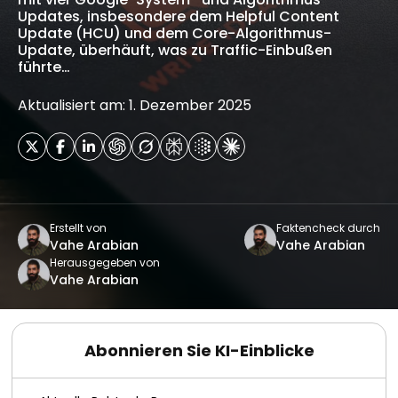
Updates, insbesondere dem Helpful Content
Update (HCU) und dem Core-Algorithmus-
Update, überhäuft, was zu Traffic-Einbußen
führte…
Aktualisiert am: 1. Dezember 2025
Erstellt von
Faktencheck durch
Vahe Arabian
Vahe Arabian
Herausgegeben von
Vahe Arabian
Abonnieren Sie KI-Einblicke