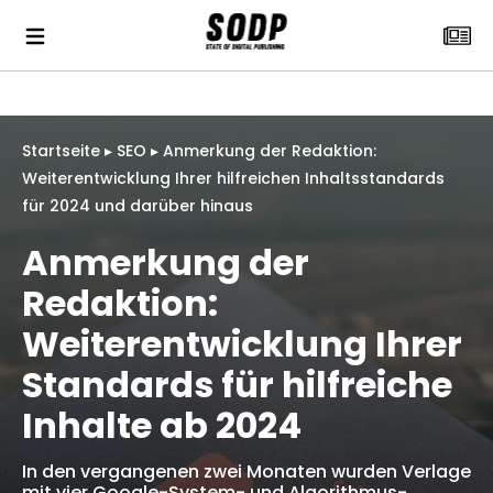
Startseite
▸
SEO
▸
Anmerkung der Redaktion:
Weiterentwicklung Ihrer hilfreichen Inhaltsstandards
für 2024 und darüber hinaus
Anmerkung der
Redaktion:
Weiterentwicklung Ihrer
Standards für hilfreiche
Inhalte ab 2024
In den vergangenen zwei Monaten wurden Verlage
mit vier Google-System- und Algorithmus-