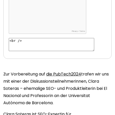
Zur Vorbereitung auf
die PubTech2024
trafen wir uns
mit einer der Diskussionsteilnehmerinnen, Clara
Soteras – ehemalige SEO- und Produktleiterin bei El
Nacional und Professorin an der Universitat
Autònoma de Barcelona.
Clara Soteras ist SEO-Expertin für