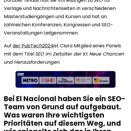
Darüber hinaus hält sie Vorlesungen zu SEO für
Verlage und Nachrichtenseiten in verschiedenen
Masterstudiengängen und Kursen und hat an
zahlreichen Konferenzen, Kongressen und SEO-
Veranstaltungen teilgenommen.
Auf
der PubTech2024
ist Clara Mitglied eines Panels
mit dem Titel
SEO im Zeitalter der KI: Neue Chancen
und Herausforderungen
.
Bei El Nacional haben Sie ein SEO-
Team von Grund auf aufgebaut.
Was waren Ihre wichtigsten
Prioritäten auf diesem Weg, und