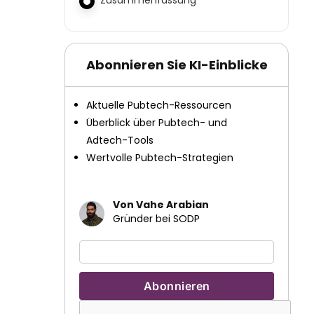
Zusammenfassung
Abonnieren Sie KI-Einblicke
Aktuelle Pubtech-Ressourcen
Überblick über Pubtech- und
Adtech-Tools
Wertvolle Pubtech-Strategien
Von Vahe Arabian
Gründer bei SODP