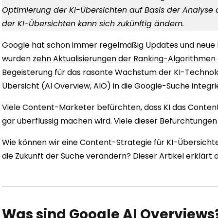
Optimierung der KI-Übersichten auf Basis der Analyse a
der KI-Übersichten kann sich zukünftig ändern.
Google hat schon immer regelmäßig Updates und neue Fun
wurden
zehn Aktualisierungen der Ranking-Algorithmen 
Begeisterung für das rasante Wachstum der KI-Technologie
Übersicht (AI Overview, AIO) in die Google-Suche integrie
Viele Content-Marketer befürchten, dass KI das Conten
gar überflüssig machen wird. Viele dieser Befürchtungen
Wie können wir eine Content-Strategie für KI-Übersichte
die Zukunft der Suche verändern? Dieser Artikel erklärt a
Was sind Google AI Overviews