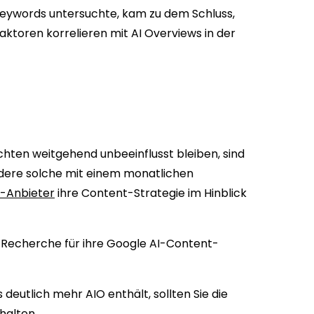
 Keywords untersuchte, kam zu dem Schluss,
aktoren korrelieren mit AI Overviews in der
ten weitgehend unbeeinflusst bleiben, sind
ndere solche mit einem monatlichen
t-Anbieter
ihre Content-Strategie im Hinblick
Recherche für ihre Google AI-Content-
deutlich mehr AIO enthält, sollten Sie die
halten.