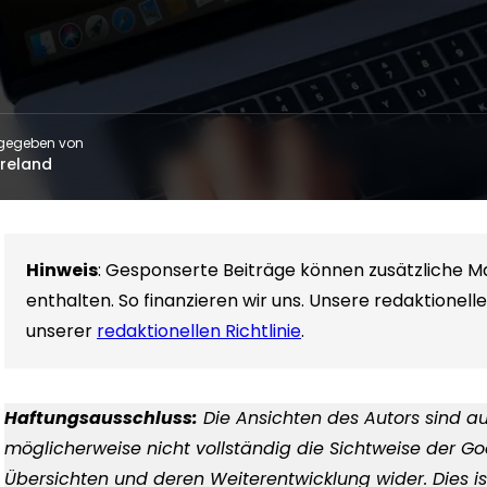
gegeben von
Breland
Hinweis
: Gesponserte Beiträge können zusätzliche M
enthalten. So finanzieren wir uns. Unsere redaktionel
unserer
redaktionellen Richtlinie
.
Haftungsausschluss:
Die Ansichten des Autors sind au
möglicherweise nicht vollständig die Sichtweise der Goo
Übersichten und deren Weiterentwicklung wider. Dies i