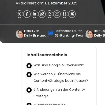
Aktualisiert am: 1. Dezember 2025
Erstellt von
Faktencheck durch
Heraus
Kelly Breland
SE-Ranking-Team
Kelly 
Inhaltsverzeichnis
Was sind Google AI Overviews?
Wie werden KI-Überblicke die
Content-Strategie beeinflussen?
6 Änderungen an der Content-
Strategie