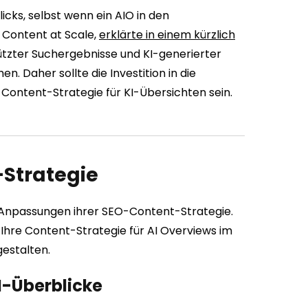
icks, selbst wenn ein AIO in den
 Content at Scale,
erklärte in einem kürzlich
ützter Suchergebnisse und KI-generierter
. Daher sollte die Investition in die
 Content-Strategie für KI-Übersichten sein.
-Strategie
Anpassungen ihrer SEO-Content-Strategie.
m Ihre Content-Strategie für AI Overviews im
gestalten.
I-Überblicke