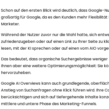
Schon auf den ersten Blick wird deutlich, dass Google-N
großartig für Google, da es den Kunden mehr Flexibilität
Marketer.
Während der Nutzer zuvor nur die Wahl hatte, sich ent
zufriedenzugeben oder auf einen Link zu Ihrer Seite zu kl
lesen, mit der KI sprechen oder auf einen vom AIO vorge
Das bedeutet, dass organische Suchergebnisse weniger 
Ihnen aber eine weitere Optimierungsmöglichkeit: Sie kö
hervorzuheben.
Google AI Overviews kann auch grundlegende, oberfläch
Anstieg von Suchanfragen ohne Klick führen wird. Ihre Co
berücksichtigen und sich auf tiefergehende Inhalte konze
mittlere und untere Phase des Marketing-Funnels.