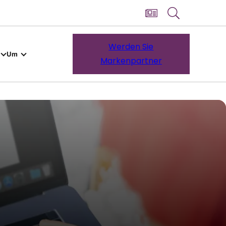
Werden Sie
Um
Markenpartner