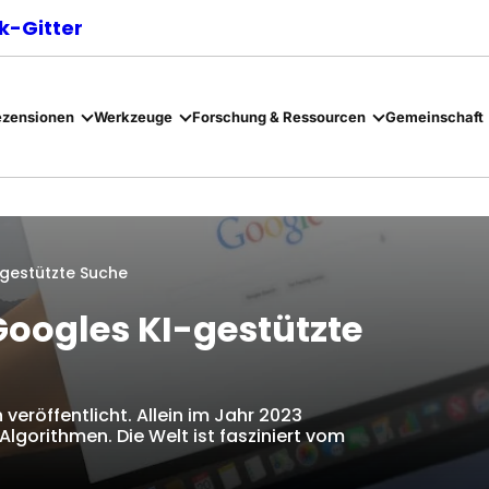
-Gitter
ezensionen
Werkzeuge
Forschung & Ressourcen
Gemeinschaft
-gestützte Suche
Googles KI-gestützte
eröffentlicht. Allein im Jahr 2023
lgorithmen. Die Welt ist fasziniert vom