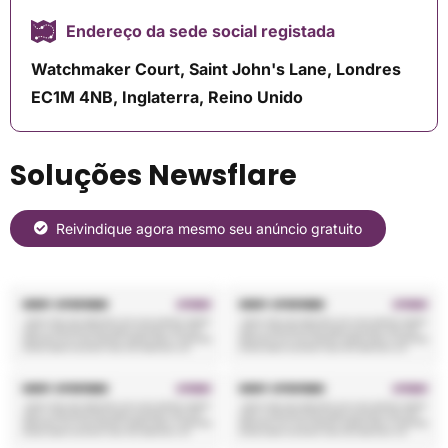
Endereço da sede social registada
Watchmaker Court, Saint John's Lane, Londres
EC1M 4NB, Inglaterra, Reino Unido
Soluções Newsflare
Reivindique agora mesmo seu anúncio gratuito