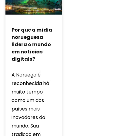
Por que a mídia
norueguesa
lidera o mundo
em notícias
digitais?
A Noruega é
reconhecida há
muito tempo
como um dos
países mais
inovadores do
mundo. Sua
tradição em