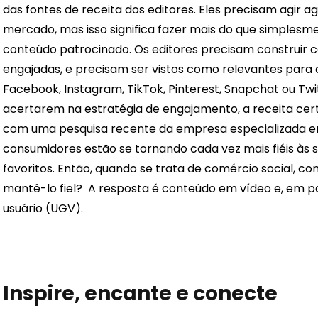
das fontes de receita dos editores. Eles precisam agir a
mercado, mas isso significa fazer mais do que simplesmente
conteúdo patrocinado. Os editores precisam construir
engajadas, e precisam ser vistos como relevantes para 
Facebook, Instagram, TikTok, Pinterest, Snapchat ou Tw
acertarem na estratégia de engajamento, a receita ce
com uma pesquisa recente da empresa especializada e
consumidores estão se tornando cada vez mais fiéis às 
favoritos.
Então, quando se trata de comércio social, c
mantê-lo fiel?
A resposta é conteúdo em vídeo e, em pa
usuário (UGV).
Inspire, encante e conecte