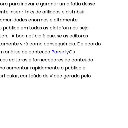
gora para inovar e garantir uma fatia desse
 inserir links de afiliados e distribuir
 comunidades enormes e altamente
o público em todas as plataformas, seja
itch.
A boa notícia é que, se as editoras
rtamente virá como consequência. De acordo
m análise de conteúdo
Parse.ly
Os
suas editoras e fornecedores de conteúdo
omo aumentar rapidamente o público e
rticular, conteúdo de vídeo gerado pelo