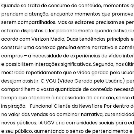
Quando se trata de consumo de conteúdo, momentos q
prendem a atenção, enquanto momentos que promovem
serem compartilhados. Mas os editores precisam se pe
estarão dispostos a ler pacientemente quando estiver
acordo com
Verizon Media,
Duas tendências principais es
construir uma conexão genuína entre narrativa e comér
compras – a necessidade de experiências de vídeo inter
e possibilitem interações significativas. Segundo, nos úl
mostrado repetidamente que o vídeo gerado pelo usuár
desejam assistir. O VGU (Vídeo Gerado pelo Usuário) pe
compartilhem a vasta quantidade de conteúdo necessária
tempo que atendem à necessidade de conexão, senso d
inspiração.
Funciona! Cliente da Newsflare
Por dentro d
no valor das vendas ao combinar narrativa, autenticida
novos públicos.
A UGV cria comunidades sociais para ed
e seu público, aumentando o senso de pertencimento e 