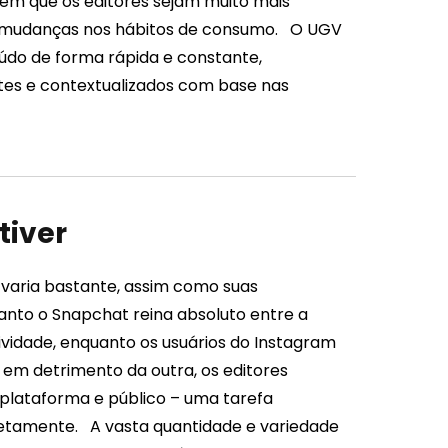
em que os editores sejam muito mais
 mudanças nos hábitos de consumo.
O UGV
údo de forma rápida e constante,
es e contextualizados com base nas
tiver
 varia bastante, assim como suas
anto o Snapchat reina absoluto entre a
tividade, enquanto os usuários do Instagram
em detrimento da outra, os editores
plataforma e público – uma tarefa
rretamente.
A vasta quantidade e variedade