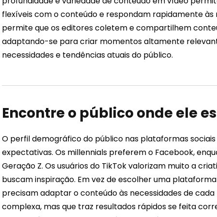
profundidade e variedade de conteúdo em vídeo permit
flexíveis com o conteúdo e respondam rapidamente às
permite que os editores coletem e compartilhem conte
adaptando-se para criar momentos altamente relevant
necessidades e tendências atuais do público.
Encontre o público onde ele es
O perfil demográfico do público nas plataformas sociais
expectativas. Os millennials preferem o Facebook, enqu
Geração Z. Os usuários do TikTok valorizam muito a cria
buscam inspiração. Em vez de escolher uma plataforma 
precisam adaptar o conteúdo às necessidades de cada 
complexa, mas que traz resultados rápidos se feita co