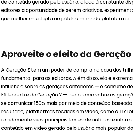
de conteúdo gerado pelo usuário, aliada à constante dis
editores a oportunidade de serem criativos, experimen
que melhor se adapta ao público em cada plataforma.
Aproveite o efeito da Geração
A Geração Z tem um poder de compra na casa dos trilh
fundamental para as editoras. Além disso, ela é extrem
influência sobre as gerações anteriores — o consumo d
Millennials e da Geração Y — bem como sobre as geraçõe
se comunicar 150% mais por meio de conteúdo baseado
resultado, plataformas focadas em vídeo, como o TikTo
rapidamente suas principais fontes de notícias e infor
conteúdo em vídeo gerado pelo usuário mais popular do 