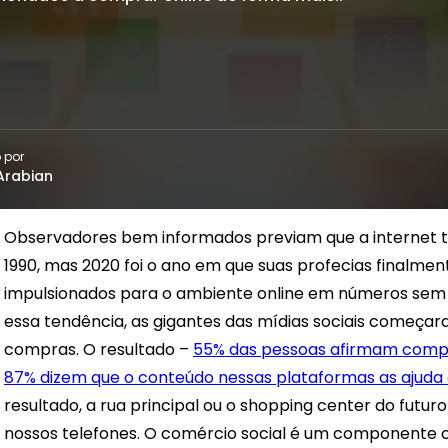
 por
Arabian
Observadores bem informados previam que a internet 
1990, mas 2020 foi o ano em que suas profecias finalm
impulsionados para o ambiente online em números sem
essa tendência, as gigantes das mídias sociais começar
compras. O resultado –
55% das pessoas afirmam compra
87% dizem que o conteúdo nessas plataformas as ajuda
resultado, a rua principal ou o shopping center do fu
nossos telefones.
O comércio social é um componente ca