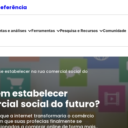
referência
tas e análises
Ferramentas
Pesquisa e Recursos
Comunidade
 estabelecer na rua comercial social do
em estabelecer
ial social do futuro?
ue a internet transformaria o comércio
m que suas profecias finalmente se
ionados a comprar online de forma mais..