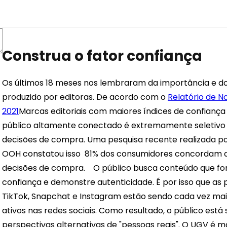
Construa o fator confiança
Os últimos 18 meses nos lembraram da importância e do
produzido por editoras. De acordo com o
Relatório de No
2021
Marcas editoriais com maiores índices de confianç
público altamente conectado é extremamente seletivo
decisões de compra. Uma pesquisa recente realizada po
OOH constatou isso
81%
dos consumidores concordam qu
decisões de compra.
O público busca conteúdo que fo
confiança e demonstre autenticidade. É por isso que as 
TikTok, Snapchat e Instagram estão sendo cada vez mai
ativos nas redes sociais. Como resultado, o público está
perspectivas alternativas de "pessoas reais".
O UGV é mai