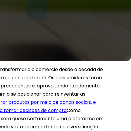
transformaria o comércio desde a década de
ente se concretizaram. Os consumidores foram
 precedentes e, aproveitando rapidamente
am a se posicionar para reinventar as
r produtos por meio de canais sociais, e
 a tomar decisões de compra
Como
turo será quase certamente uma plataforma em
da vez mais importante na diversificação