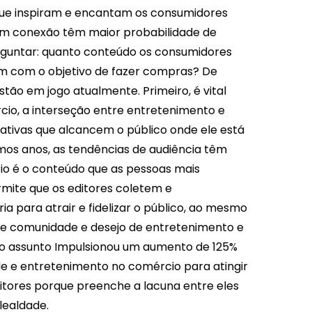
ue inspiram e encantam os consumidores
 conexão têm maior probabilidade de
rguntar: quanto conteúdo os consumidores
em com o objetivo de fazer compras?
De
tão em jogo atualmente. Primeiro, é vital
cio, a interseção entre entretenimento e
ativas que alcancem o público onde ele está
timos anos, as tendências de audiência têm
io é o conteúdo que as pessoas mais
rmite que os editores coletem e
 para atrair e fidelizar o público, ao mesmo
e comunidade e desejo de entretenimento e
o assunto
Impulsionou um aumento de 125%
de e entretenimento no comércio para atingir
itores porque preenche a lacuna entre eles
lealdade.