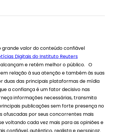
 grande valor do conteúdo confiável
tícias Digitais do Instituto Reuters
a alcançam e retêm melhor o público.
O
 em relação à sua atenção e também às suas
r duas das principais plataformas de mídia
e a confiança é um fator decisivo nas
rneça informações necessárias, transmita
principais publicações sem forte presença no
s ofuscadas por seus concorrentes mais
 se voltando cada vez mais para as opiniões e
s confiável, autêntico, realista e perspicaz.