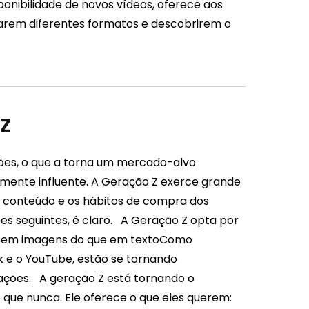
ponibilidade de novos vídeos, oferece aos
tarem diferentes formatos e descobrirem o
 Z
ões, o que a torna um mercado-alvo
amente influente. A Geração Z exerce grande
e conteúdo e os hábitos de compra dos
s seguintes, é claro.
A Geração Z opta por
 em imagens do que em texto
Como
k e o YouTube, estão se tornando
mações.
A geração Z está tornando o
que nunca. Ele oferece o que eles querem: