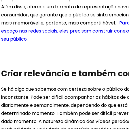
Além disso, oferece um formato de representação novo 
consumidor, que garante que o público se sinta emocio
mais memorável e, portanto, mais compartilhável.
Para
espaço nas redes sociais, eles precisam construir conexõ
seu público.
Criar relevância e também co
Se há algo que sabemos com certeza sobre o público das
inconstante. Pode ser difícil acompanhar os hábitos 
diariamente e semanalmente, dependendo do que está 
determinado momento. Também pode ser difícil prever
dado momento.
A natureza dinâmica dos vídeos gerados