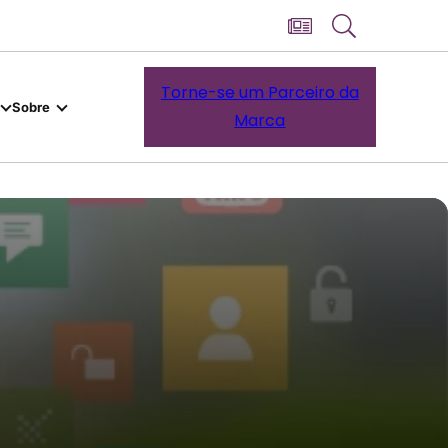
Torne-se um Parceiro da
Sobre
Marca