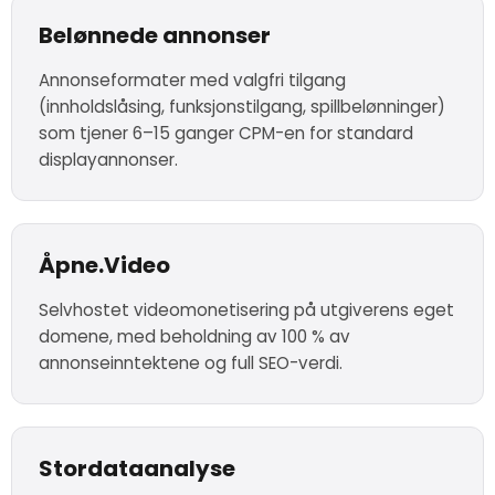
Belønnede annonser
Annonseformater med valgfri tilgang
(innholdslåsing, funksjonstilgang, spillbelønninger)
som tjener 6–15 ganger CPM-en for standard
displayannonser.
Åpne.Video
Selvhostet videomonetisering på utgiverens eget
domene, med beholdning av 100 % av
annonseinntektene og full SEO-verdi.
Stordataanalyse