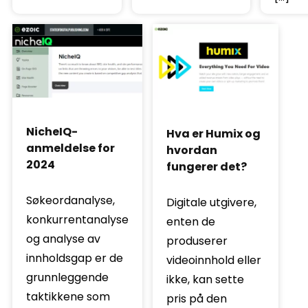
NicheIQ-
Hva er Humix og
anmeldelse for
hvordan
2024
fungerer det?
Søkeordanalyse,
Digitale utgivere,
konkurrentanalyse
enten de
og analyse av
produserer
innholdsgap er de
videoinnhold eller
grunnleggende
ikke, kan sette
taktikkene som
pris på den