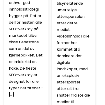
enhver god
tilsynelatende
innholdsstrategi
umettelige
bygger på. Det er
etterspørselen
derfor nesten alle
etter dette
SEO-verktøy på
mediet.
markedet tilbyr
Videoinnhold i alle
disse tjenestene
former har
som en del av
kommet til å
kjernepakken. Det
dominere det
er imidlertid en
digitale
hake. De fleste
landskapet, med
SEO-verktøy er
en eksplosiv
designet for alle
etterspørsel
typer nettsteder –
etter alt fra
[…]
snutter fra sosiale
medier til