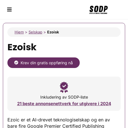
Hjem
>
Selskap
>
Ezoisk
Ezoisk
Krev din gratis oppføring nå
Inkludering av SODP-liste
21 beste annonsenettverk for utgivere i 2024
Ezoic er et AI-drevet teknologiselskap og en av
bare fire Google Premier Certified Publishing