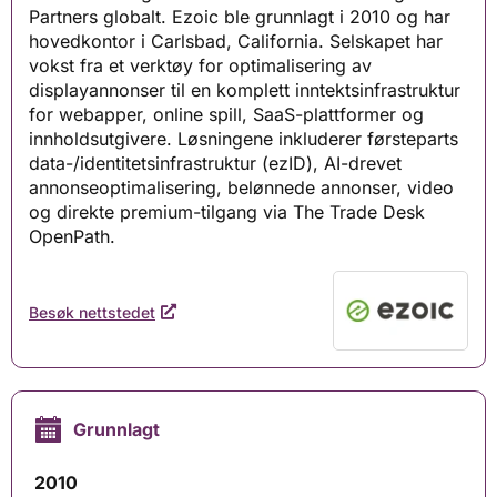
Partners globalt. Ezoic ble grunnlagt i 2010 og har
hovedkontor i Carlsbad, California. Selskapet har
vokst fra et verktøy for optimalisering av
displayannonser til en komplett inntektsinfrastruktur
for webapper, online spill, SaaS-plattformer og
innholdsutgivere. Løsningene inkluderer førsteparts
data-/identitetsinfrastruktur (ezID), AI-drevet
annonseoptimalisering, belønnede annonser, video
og direkte premium-tilgang via The Trade Desk
OpenPath.
Besøk nettstedet
Grunnlagt
2010