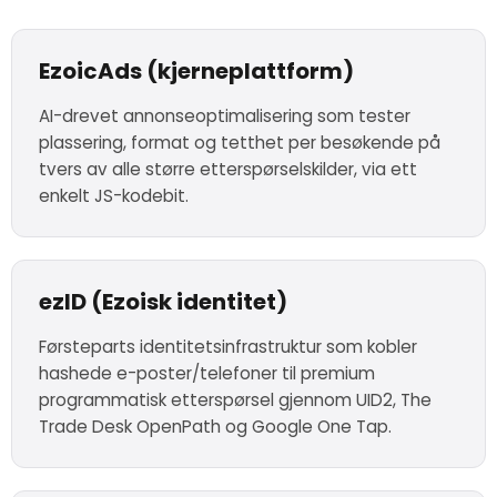
EzoicAds (kjerneplattform)
AI-drevet annonseoptimalisering som tester
plassering, format og tetthet per besøkende på
tvers av alle større etterspørselskilder, via ett
enkelt JS-kodebit.
ezID (Ezoisk identitet)
Førsteparts identitetsinfrastruktur som kobler
hashede e-poster/telefoner til premium
programmatisk etterspørsel gjennom UID2, The
Trade Desk OpenPath og Google One Tap.