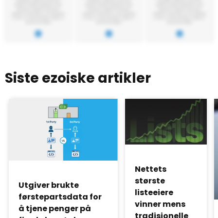
Siste ezoiske artikler
Nettets
største
Utgiver brukte
listeeiere
førstepartsdata for
vinner mens
å tjene penger på
tradisjonelle