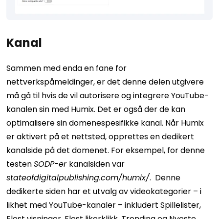
Kanal
Sammen med enda en fane for
nettverkspåmeldinger, er det denne delen utgivere
må gå til hvis de vil autorisere og integrere YouTube-
kanalen sin med Humix.
Det er også der de kan
optimalisere sin domenespesifikke kanal. Når Humix
er aktivert på et nettsted, opprettes en dedikert
kanalside på det domenet. For eksempel, for denne
testen
SODP-er
kanalsiden var
stateofdigitalpublishing.com/humix/
.
Denne
dedikerte siden har et utvalg av videokategorier – i
likhet med YouTube-kanaler – inkludert Spillelister,
Flest visninger, Flest likerklikk, Trending og Nyeste