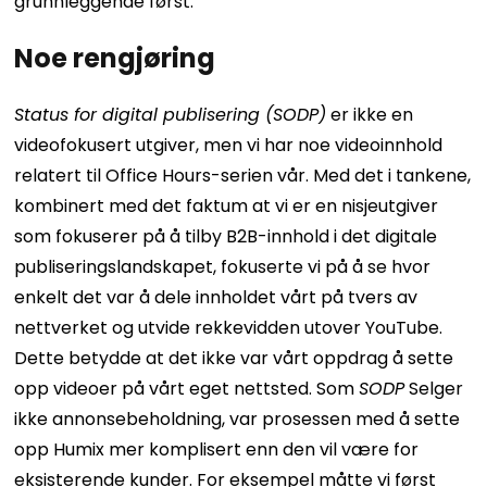
grunnleggende først.
Noe rengjøring
Status for digital publisering (SODP)
er ikke en
videofokusert utgiver, men vi har noe videoinnhold
relatert til Office Hours-serien vår.
Med det i tankene,
kombinert med det faktum at vi er en nisjeutgiver
som fokuserer på å tilby B2B-innhold i det digitale
publiseringslandskapet, fokuserte vi på å se hvor
enkelt det var å dele innholdet vårt på tvers av
nettverket og utvide rekkevidden utover YouTube.
Dette betydde at det ikke var vårt oppdrag å sette
opp videoer på vårt eget nettsted.
Som
SODP
Selger
ikke annonsebeholdning, var prosessen med å sette
opp Humix mer komplisert enn den vil være for
eksisterende kunder. For eksempel måtte vi først