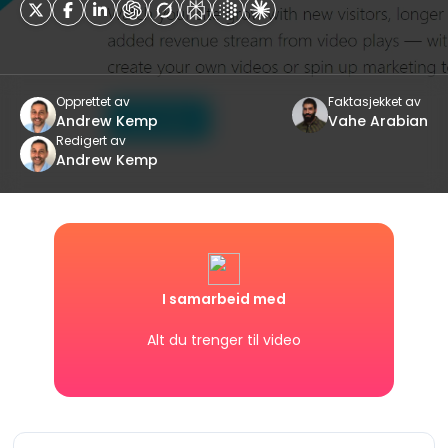
Opprettet av
Faktasjekket av
Andrew Kemp
Vahe Arabian
Redigert av
Andrew Kemp
I samarbeid med
Alt du trenger til video