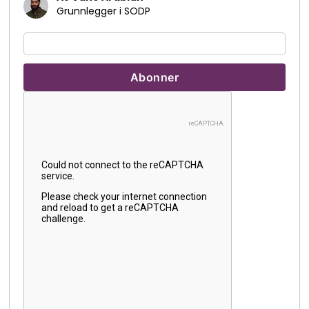
Grunnlegger i SODP