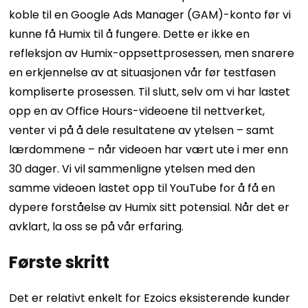
koble til en Google Ads Manager (GAM)-konto før vi
kunne få Humix til å fungere. Dette er ikke en
refleksjon av Humix-oppsettprosessen, men snarere
en erkjennelse av at situasjonen vår før testfasen
kompliserte prosessen.
Til slutt, selv om vi har lastet
opp en av Office Hours-videoene til nettverket,
venter vi på å dele resultatene av ytelsen – samt
lærdommene – når videoen har vært ute i mer enn
30 dager. Vi vil sammenligne ytelsen med den
samme videoen lastet opp til YouTube for å få en
dypere forståelse av Humix sitt potensial.
Når det er
avklart, la oss se på vår erfaring.
Første skritt
Det er relativt enkelt for Ezoics eksisterende kunder