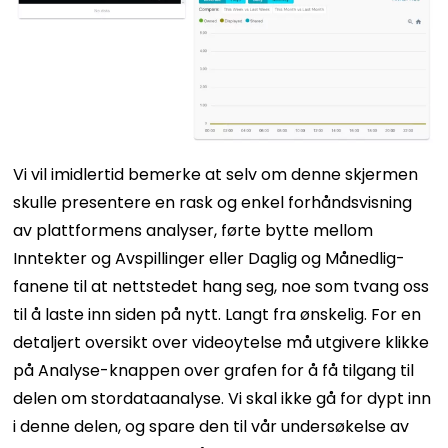
Vi vil imidlertid bemerke at selv om denne skjermen
skulle presentere en rask og enkel forhåndsvisning
av plattformens analyser, førte bytte mellom
Inntekter og Avspillinger eller Daglig og Månedlig-
fanene til at nettstedet hang seg, noe som tvang oss
til å laste inn siden på nytt. Langt fra ønskelig.
For en
detaljert oversikt over videoytelse må utgivere klikke
på Analyse-knappen over grafen for å få tilgang til
delen om stordataanalyse. Vi skal ikke gå for dypt inn
i denne delen, og spare den til vår undersøkelse av