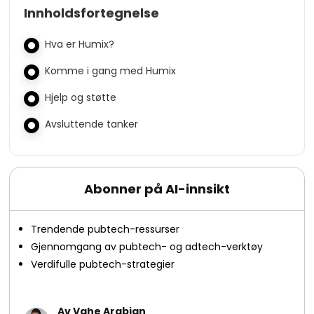
Innholdsfortegnelse
Hva er Humix?
Komme i gang med Humix
Hjelp og støtte
Avsluttende tanker
Abonner på AI-innsikt
Trendende pubtech-ressurser
Gjennomgang av pubtech- og adtech-verktøy
Verdifulle pubtech-strategier
Av Vahe Arabian