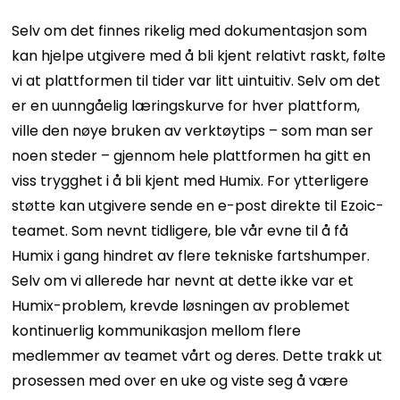
Selv om det finnes rikelig med dokumentasjon som
kan hjelpe utgivere med å bli kjent relativt raskt, følte
vi at plattformen til tider var litt uintuitiv. Selv om det
er en uunngåelig læringskurve for hver plattform,
ville den nøye bruken av verktøytips – som man ser
noen steder – gjennom hele plattformen ha gitt en
viss trygghet i å bli kjent med Humix.
For ytterligere
støtte kan utgivere sende en e-post direkte til Ezoic-
teamet. Som nevnt tidligere, ble vår evne til å få
Humix i gang hindret av flere tekniske fartshumper.
Selv om vi allerede har nevnt at dette ikke var et
Humix-problem, krevde løsningen av problemet
kontinuerlig kommunikasjon mellom flere
medlemmer av teamet vårt og deres.
Dette trakk ut
prosessen med over en uke og viste seg å være