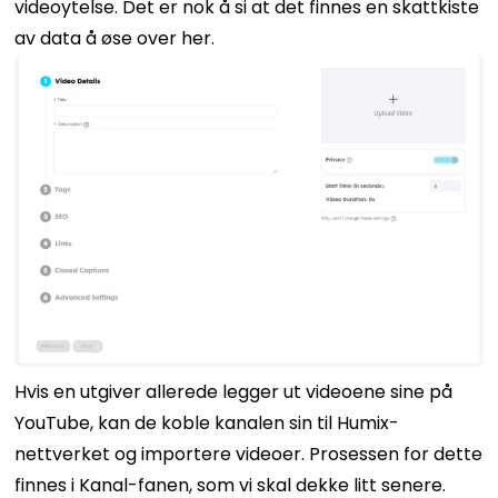
videoytelse. Det er nok å si at det finnes en skattkiste
av data å øse over her.
Hvis en utgiver allerede legger ut videoene sine på
YouTube, kan de koble kanalen sin til Humix-
nettverket og importere videoer. Prosessen for dette
finnes i Kanal-fanen, som vi skal dekke litt senere.