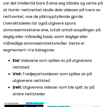
var det imidlertid bare å lene seg tilbake og vente på
at Humix-nettverket skulle dele videoen på tvers av
nettverket, noe de pliktoppfyllende gjorde.
Oversiktsdelen lar også utgivere spore
annonseinntektene sine, totalt antall avspillinger på
daglig eller månedlig basis, samt daglige eller
månedlige annonseinntektsnivåer. Dette er
segmentert i tre kategorier
Eid:
Videoene som spilles av på utgiverens
nettsted
Vist:
Tredjepartsvideoer som spilles av på
utgiverens nettsted
Delt:
Utgiverens videoer som ble spilt av på
andre nettsteder