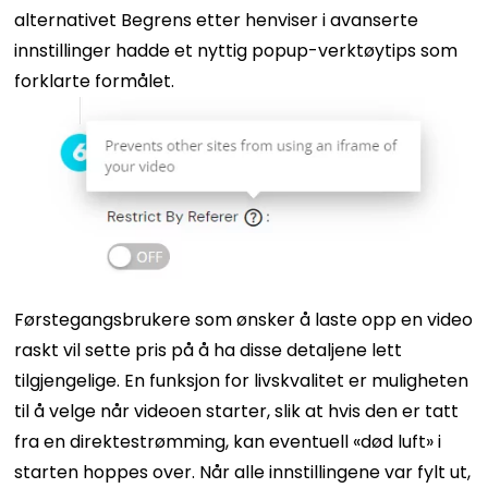
alternativet Begrens etter henviser i avanserte
innstillinger hadde et nyttig popup-verktøytips som
forklarte formålet.
Førstegangsbrukere som ønsker å laste opp en video
raskt vil sette pris på å ha disse detaljene lett
tilgjengelige.
En funksjon for livskvalitet er muligheten
til å velge når videoen starter, slik at hvis den er tatt
fra en direktestrømming, kan eventuell «død luft» i
starten hoppes over.
Når alle innstillingene var fylt ut,