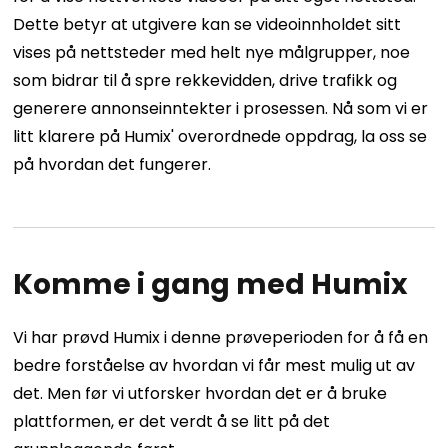
Dette betyr at utgivere kan se videoinnholdet sitt
vises på nettsteder med helt nye målgrupper, noe
som bidrar til å spre rekkevidden, drive trafikk og
generere annonseinntekter i prosessen.
Nå som vi er
litt klarere på Humix' overordnede oppdrag, la oss se
på hvordan det fungerer.
Komme i gang med Humix
Vi har prøvd Humix i denne prøveperioden for å få en
bedre forståelse av hvordan vi får mest mulig ut av
det. Men før vi utforsker hvordan det er å bruke
plattformen, er det verdt å se litt på det