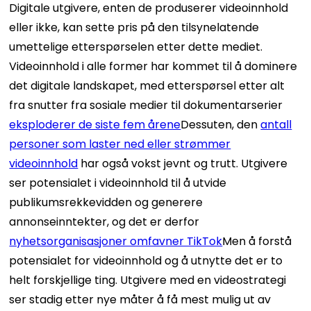
Digitale utgivere, enten de produserer videoinnhold
eller ikke, kan sette pris på den tilsynelatende
umettelige etterspørselen etter dette mediet.
Videoinnhold i alle former har kommet til å dominere
det digitale landskapet, med etterspørsel etter alt
fra snutter fra sosiale medier til dokumentarserier
eksploderer de siste fem årene
Dessuten, den
antall
personer som laster ned eller strømmer
videoinnhold
har også vokst jevnt og trutt.
Utgivere
ser potensialet i videoinnhold til å utvide
publikumsrekkevidden og generere
annonseinntekter, og det er derfor
nyhetsorganisasjoner omfavner TikTok
Men å forstå
potensialet for videoinnhold og å utnytte det er to
helt forskjellige ting.
Utgivere med en videostrategi
ser stadig etter nye måter å få mest mulig ut av