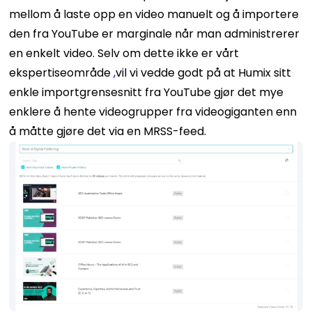
mellom å laste opp en video manuelt og å importere
den fra YouTube er marginale når man administrerer
en enkelt video. Selv om dette ikke er vårt
ekspertiseområde
,
vil vi vedde godt på at Humix sitt
enkle importgrensesnitt fra YouTube gjør det mye
enklere å hente videogrupper fra videogiganten enn
å måtte gjøre det via en MRSS-feed.