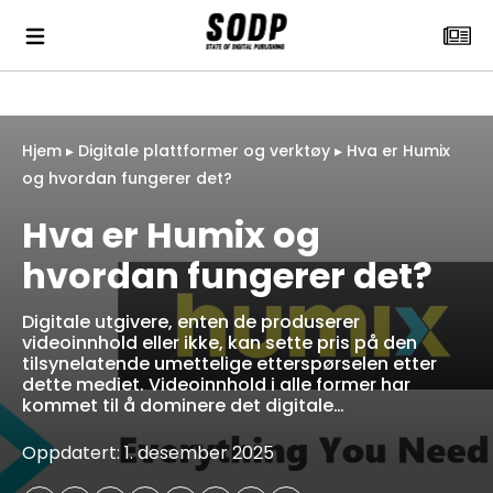
Hjem
▸
Digitale plattformer og verktøy
▸
Hva er Humix
og hvordan fungerer det?
Hva er Humix og
hvordan fungerer det?
Digitale utgivere, enten de produserer
videoinnhold eller ikke, kan sette pris på den
tilsynelatende umettelige etterspørselen etter
dette mediet. Videoinnhold i alle former har
kommet til å dominere det digitale…
Oppdatert: 1. desember 2025