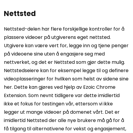
Nettsted
Nettsted-delen har flere forskjellige kontroller for å
plassere videoer på utgiverens eget nettsted.
Utgivere kan være vert for, legge inn og tjene penger
på videoene sine uten å engasjere seg med
nettverket, og det er Nettsted som gjør dette mulig.
Nettstedseiere kan for eksempel legge til og definere
videoplasseringer for hvilken som helst av sidene sine
her. Dette kan gjøres ved hjelp av Ezoic Chrome
Extension. Som nevnt tidligere var dette imidlertid
ikke et fokus for testingen vår, ettersom vi ikke
legger ut mange videoer på domenet vårt.
Det er
imidlertid Nettsted der alle nye brukere må gå for å
få tilgang til alternativene for vekst og engasjement,