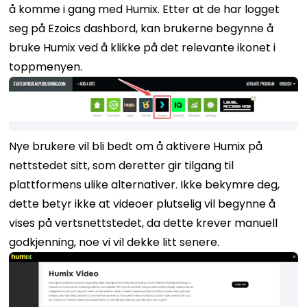
å komme i gang med Humix. Etter at de har logget
seg på Ezoics dashbord, kan brukerne begynne å
bruke Humix ved å klikke på det relevante ikonet i
toppmenyen.
Nye brukere vil bli bedt om å aktivere Humix på
nettstedet sitt, som deretter gir tilgang til
plattformens ulike alternativer. Ikke bekymre deg,
dette betyr ikke at videoer plutselig vil begynne å
vises på vertsnettstedet, da dette krever manuell
godkjenning, noe vi vil dekke litt senere.