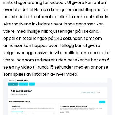
inntektsgenerering for videoer.
Utgivere kan enten
overlate det til Humix å konfigurere innstillingene for
nettstedet sitt automatisk, eller ta mer kontroll selv.
Alternativene inkluderer hvor lange annonser kan
være, med mulige mikrojusteringer på 1 sekund,
opptil en total lengde på 240 sekunder, samt om
annonser kan hoppes over.
I tillegg kan utgivere
velge hvor aggressive de vil at spillelistene deres skal
være, noe som reduserer tiden besøkende ber om å
se en ny video til rundt 15 sekunder med en annonse
som spilles av i starten av hver video.