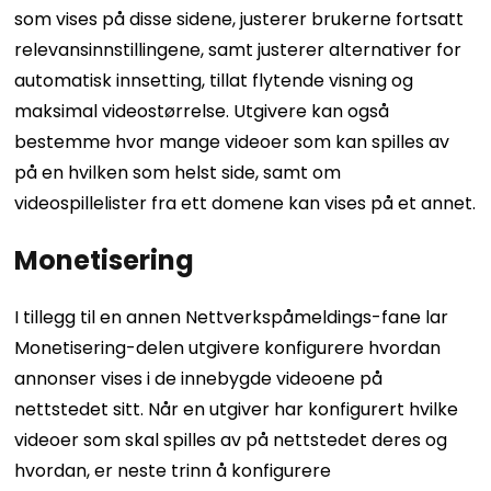
som vises på disse sidene, justerer brukerne fortsatt
relevansinnstillingene, samt justerer alternativer for
automatisk innsetting, tillat flytende visning og
maksimal videostørrelse.
Utgivere kan også
bestemme hvor mange videoer som kan spilles av
på en hvilken som helst side, samt om
videospillelister fra ett domene kan vises på et annet.
Monetisering
I tillegg til en annen Nettverkspåmeldings-fane lar
Monetisering-delen utgivere konfigurere hvordan
annonser vises i de innebygde videoene på
nettstedet sitt.
Når en utgiver har konfigurert hvilke
videoer som skal spilles av på nettstedet deres og
hvordan, er neste trinn å konfigurere