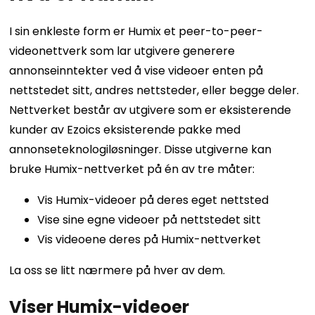
I sin enkleste form er Humix et peer-to-peer-
videonettverk som lar utgivere generere
annonseinntekter ved å vise videoer enten på
nettstedet sitt, andres nettsteder, eller begge deler.
Nettverket består av utgivere som er eksisterende
kunder av Ezoics eksisterende pakke med
annonseteknologiløsninger.
Disse utgiverne kan
bruke Humix-nettverket på én av tre måter:
Vis Humix-videoer på deres eget nettsted
Vise sine egne videoer på nettstedet sitt
Vis videoene deres på Humix-nettverket
La oss se litt nærmere på hver av dem.
Viser Humix-videoer