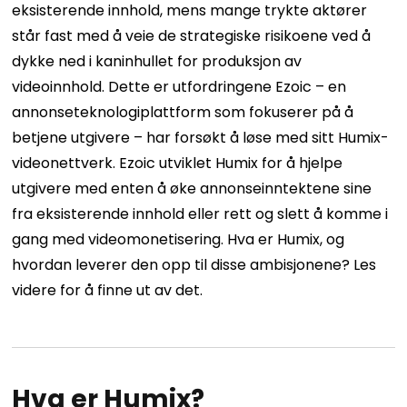
eksisterende innhold, mens mange trykte aktører
står fast med å veie de strategiske risikoene ved å
dykke ned i kaninhullet for produksjon av
videoinnhold.
Dette er utfordringene Ezoic – en
annonseteknologiplattform som fokuserer på å
betjene utgivere – har forsøkt å løse med sitt Humix-
videonettverk. Ezoic utviklet Humix for å hjelpe
utgivere med enten å øke annonseinntektene sine
fra eksisterende innhold eller rett og slett å komme i
gang med videomonetisering.
Hva er Humix, og
hvordan leverer den opp til disse ambisjonene? ​​Les
videre for å finne ut av det.
Hva er Humix?