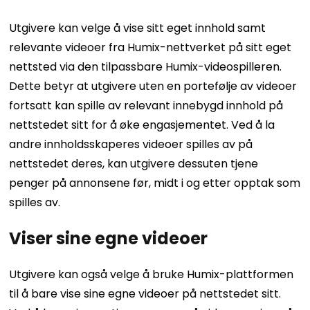
Utgivere kan velge å vise sitt eget innhold samt
relevante videoer fra Humix-nettverket på sitt eget
nettsted via den tilpassbare Humix-videospilleren.
Dette betyr at utgivere uten en portefølje av videoer
fortsatt kan spille av relevant innebygd innhold på
nettstedet sitt for å øke engasjementet. Ved å la
andre innholdsskaperes videoer spilles av på
nettstedet deres, kan utgivere dessuten tjene
penger på annonsene før, midt i og etter opptak som
spilles av.
Viser sine egne videoer
Utgivere kan også velge å bruke Humix-plattformen
til å bare vise sine egne videoer på nettstedet sitt.