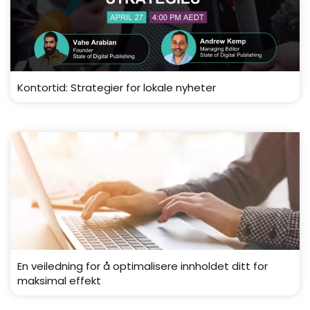
Kontortid: Strategier for lokale nyheter
En veiledning for å optimalisere innholdet ditt for
maksimal effekt