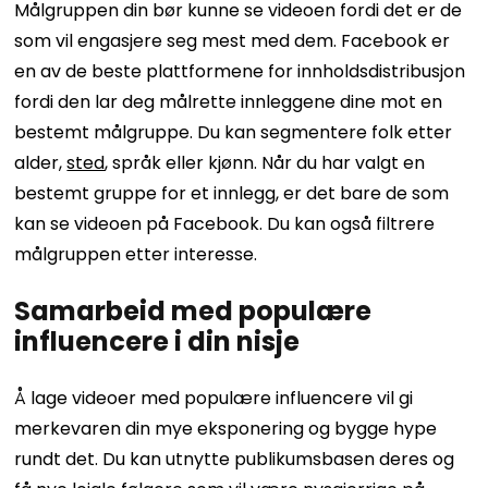
Målgruppen din bør kunne se videoen fordi det er de
som vil engasjere seg mest med dem. Facebook er
en av de beste plattformene for innholdsdistribusjon
fordi den lar deg målrette innleggene dine mot en
bestemt målgruppe. Du kan segmentere folk etter
alder,
sted
, språk eller kjønn. Når du har valgt en
bestemt gruppe for et innlegg, er det bare de som
kan se videoen på Facebook. Du kan også filtrere
målgruppen etter interesse.
Samarbeid med populære
influencere i din nisje
Å lage videoer med populære influencere vil gi
merkevaren din mye eksponering og bygge hype
rundt det. Du kan utnytte publikumsbasen deres og