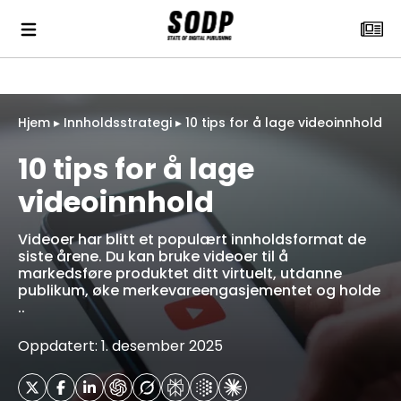
Hjem
▸
Innholdsstrategi
▸
10 tips for å lage videoinnhold
10 tips for å lage
videoinnhold
Videoer har blitt et populært innholdsformat de
siste årene. Du kan bruke videoer til å
markedsføre produktet ditt virtuelt, utdanne
publikum, øke merkevareengasjementet og holde
..
Oppdatert: 1. desember 2025