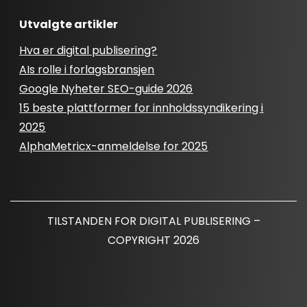
Utvalgte artikler
Hva er digital publisering?
AIs rolle i forlagsbransjen
Google Nyheter SEO-guide 2026
15 beste plattformer for innholdssyndikering i
2025
AlphaMetricx-anmeldelse for 2025
TILSTANDEN FOR DIGITAL PUBLISERING –
COPYRIGHT 2026