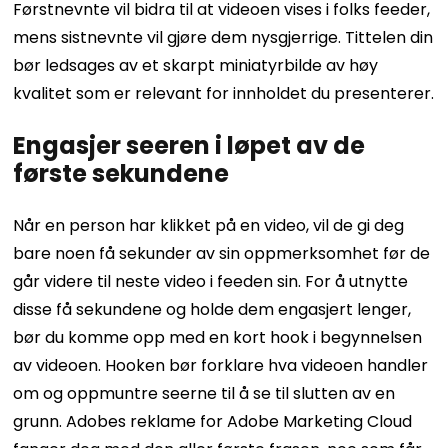
Førstnevnte vil bidra til at videoen vises i folks feeder,
mens sistnevnte vil gjøre dem nysgjerrige. Tittelen din
bør ledsages av et skarpt miniatyrbilde av høy
kvalitet som er relevant for innholdet du presenterer.
Engasjer seeren i løpet av de
første sekundene
Når en person har klikket på en video, vil de gi deg
bare noen få sekunder av sin oppmerksomhet før de
går videre til neste video i feeden sin. For å utnytte
disse få sekundene og holde dem engasjert lenger,
bør du komme opp med en kort hook i begynnelsen
av videoen. Hooken bør forklare hva videoen handler
om og oppmuntre seerne til å se til slutten av en
grunn. Adobes reklame for Adobe Marketing Cloud