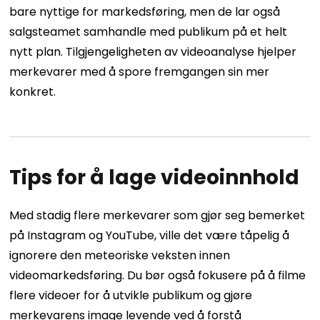
bare nyttige for markedsføring, men de lar også
salgsteamet samhandle med publikum på et helt
nytt plan. Tilgjengeligheten av videoanalyse hjelper
merkevarer med å spore fremgangen sin mer
konkret.
Tips for å lage videoinnhold
Med stadig flere merkevarer som gjør seg bemerket
på Instagram og YouTube, ville det være tåpelig å
ignorere den meteoriske veksten innen
videomarkedsføring. Du bør også fokusere på å filme
flere videoer for å utvikle publikum og gjøre
merkevarens image levende ved å forstå