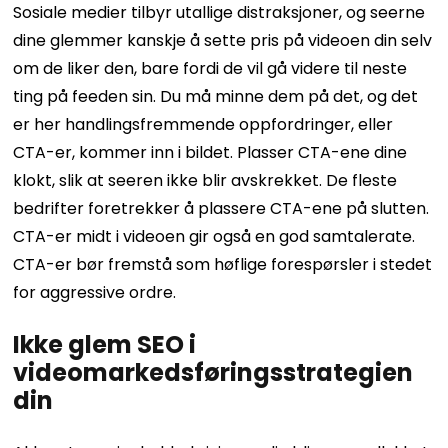
Sosiale medier tilbyr utallige distraksjoner, og seerne
dine glemmer kanskje å sette pris på videoen din selv
om de liker den, bare fordi de vil gå videre til neste
ting på feeden sin. Du må minne dem på det, og det
er her handlingsfremmende oppfordringer, eller
CTA-er, kommer inn i bildet. Plasser CTA-ene dine
klokt, slik at seeren ikke blir avskrekket. De fleste
bedrifter foretrekker å plassere CTA-ene på slutten.
CTA-er midt i videoen gir også en god samtalerate.
CTA-er bør fremstå som høflige forespørsler i stedet
for aggressive ordre.
Ikke glem SEO i
videomarkedsføringsstrategien
din