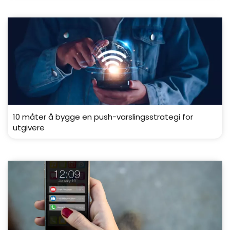
10 måter å bygge en push-varslingsstrategi for
utgivere