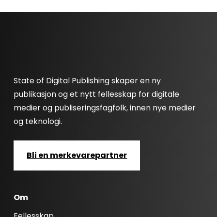
State of Digital Publishing skaper en ny
publikasjon og et nytt fellesskap for digitale
medier og publiseringsfagfolk, innen nye medier
og teknologi.
Bli en merkevarepartner
Om
Fellesskap