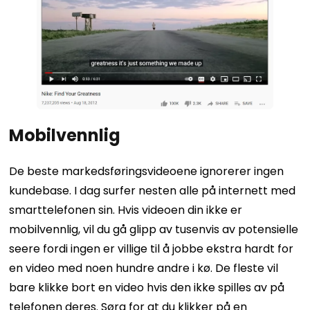
Mobilvennlig
De beste markedsføringsvideoene ignorerer ingen
kundebase. I dag surfer nesten alle på internett med
smarttelefonen sin. Hvis videoen din ikke er
mobilvennlig, vil du gå glipp av tusenvis av potensielle
seere fordi ingen er villige til å jobbe ekstra hardt for
en video med noen hundre andre i kø. De fleste vil
bare klikke bort en video hvis den ikke spilles av på
telefonen deres. Sørg for at du klikker på en