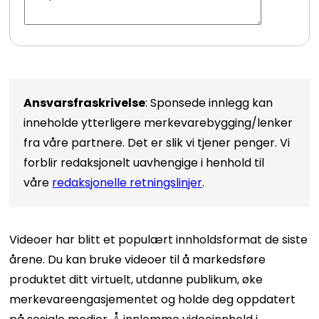
Ansvarsfraskrivelse
: Sponsede innlegg kan
inneholde ytterligere merkevarebygging/lenker
fra våre partnere. Det er slik vi tjener penger. Vi
forblir redaksjonelt uavhengige i henhold til
våre
redaksjonelle retningslinjer
.
Videoer har blitt et populært innholdsformat de siste
årene. Du kan bruke videoer til å markedsføre
produktet ditt virtuelt, utdanne publikum, øke
merkevareengasjementet og holde deg oppdatert