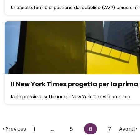
Una piattaforma di gestione del pubblico (AMP) unica al m
Il New York Times progetta per la prim
Nelle prossime settimane, il New York Times è pronto a..
1
…
5
6
7
<Previous
Avanti>