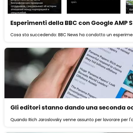
Esperimenti della BBC con Google AMP S
Cosa sta succedendo: BBC News ha condotto un esperiment
Gli editori stanno dando una seconda o
Quando Rich Jaroslovsky venne assunto per lavorare per l'app