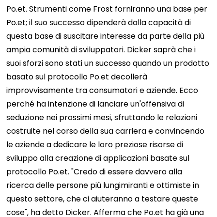
Po.et.
Strumenti come Frost forniranno una base per
Po.et; il suo successo dipenderà dalla capacità di
questa base di suscitare interesse da parte della più
ampia comunità di sviluppatori. Dicker saprà che i
suoi sforzi sono stati un successo quando un prodotto
basato sul protocollo Po.et decollerà
improvvisamente tra consumatori e aziende.
Ecco
perché ha intenzione di lanciare un'offensiva di
seduzione nei prossimi mesi, sfruttando le relazioni
costruite nel corso della sua carriera e convincendo
le aziende a dedicare le loro preziose risorse di
sviluppo alla creazione di applicazioni basate sul
protocollo Po.et. "Credo di essere davvero alla
ricerca delle persone più lungimiranti e ottimiste in
questo settore, che ci aiuteranno a testare queste
cose", ha detto Dicker. Afferma che Po.et ha già una