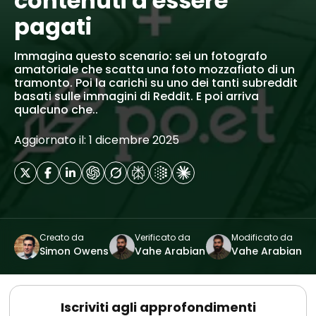
contenuti a essere
pagati
Immagina questo scenario: sei un fotografo
amatoriale che scatta una foto mozzafiato di un
tramonto. Poi la carichi su uno dei tanti subreddit
basati sulle immagini di Reddit. E poi arriva
qualcuno che..
Aggiornato il: 1 dicembre 2025
Creato da
Verificato da
Modificato da
Simon Owens
Vahe Arabian
Vahe Arabian
Iscriviti agli approfondimenti