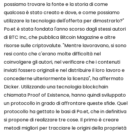
possiamo trovare la fonte e la storia di come
qualcosa è stato creato e dove, e come possiamo
utilizzare la tecnologia dell'offerta per dimostrarlo?"
Po.et è stata fondata l'anno scorso dagli stessi autori
di BTC Inc, che pubblica Bitcoin Magazine e altre
risorse sulle criptovalute. "Mentre lavoravano, si sono
resi conto che c'erano molte difficoltà nel
coinvolgere gli autori, nel verificare che i contenuti
inviati fossero originali e nel distribuire il loro lavoro e
concederne ulteriormente la licenza", ha affermato
Dicker. Utilizzando una tecnologia blockchain
chiamata Proof of Existence, hanno quindi sviluppato
un protocollo in grado di affrontare queste sfide.
Quel
protocollo ha gettato le basi di Po.et, che in definitiva
si propone di realizzare tre cose.
Il primo è creare
metodi migliori per tracciare le origini della proprietà