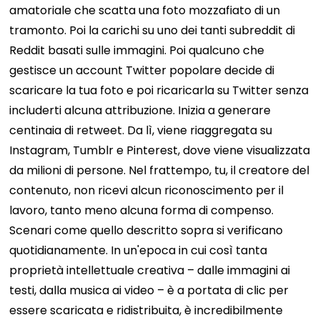
amatoriale che scatta una foto mozzafiato di un
tramonto. Poi la carichi su uno dei tanti subreddit di
Reddit basati sulle immagini. Poi qualcuno che
gestisce un account Twitter popolare decide di
scaricare la tua foto e poi ricaricarla su Twitter senza
includerti alcuna attribuzione. Inizia a generare
centinaia di retweet. Da lì, viene riaggregata su
Instagram, Tumblr e Pinterest, dove viene visualizzata
da milioni di persone. Nel frattempo, tu, il creatore del
contenuto, non ricevi alcun riconoscimento per il
lavoro, tanto meno alcuna forma di compenso.
Scenari come quello descritto sopra si verificano
quotidianamente. In un'epoca in cui così tanta
proprietà intellettuale creativa – dalle immagini ai
testi, dalla musica ai video – è a portata di clic per
essere scaricata e ridistribuita, è incredibilmente