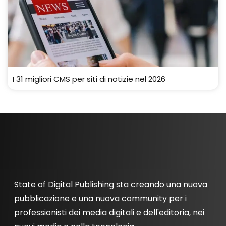
I 31 migliori CMS per siti di notizie nel 2026
State of Digital Publishing sta creando una nuova
pubblicazione e una nuova community per i
professionisti dei media digitali e dell'editoria, nei