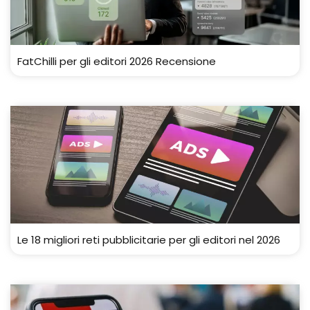
FatChilli per gli editori 2026 Recensione
Le 18 migliori reti pubblicitarie per gli editori nel 2026