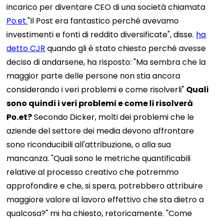
incarico per diventare CEO di una società chiamata
Po.et.
"Il Post era fantastico perché avevamo
investimenti e fonti di reddito diversificate", disse.
ha
detto CJR
quando gli è stato chiesto perché avesse
deciso di andarsene, ha risposto: "Ma sembra che la
maggior parte delle persone non stia ancora
considerando i veri problemi e come risolverli"
Quali
sono quindi i veri problemi e come li risolverà
Po.et?
Secondo Dicker, molti dei problemi che le
aziende del settore dei media devono affrontare
sono riconducibili all'attribuzione, o alla sua
mancanza. "Quali sono le metriche quantificabili
relative al processo creativo che potremmo
approfondire e che, si spera, potrebbero attribuire
maggiore valore al lavoro effettivo che sta dietro a
qualcosa?" mi ha chiesto, retoricamente. "Come