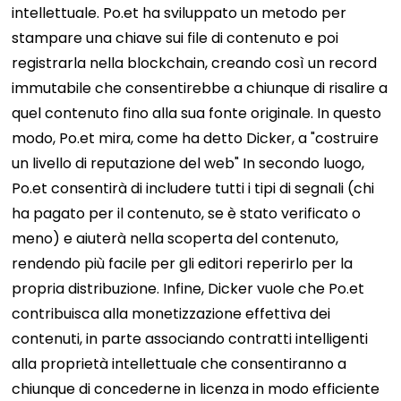
intellettuale. Po.et ha sviluppato un metodo per
stampare una chiave sui file di contenuto e poi
registrarla nella blockchain, creando così un record
immutabile che consentirebbe a chiunque di risalire a
quel contenuto fino alla sua fonte originale. In questo
modo, Po.et mira, come ha detto Dicker, a "costruire
un livello di reputazione del web"
In secondo luogo,
Po.et consentirà di includere tutti i tipi di segnali (chi
ha pagato per il contenuto, se è stato verificato o
meno) e aiuterà nella scoperta del contenuto,
rendendo più facile per gli editori reperirlo per la
propria distribuzione.
Infine, Dicker vuole che Po.et
contribuisca alla monetizzazione effettiva dei
contenuti, in parte associando contratti intelligenti
alla proprietà intellettuale che consentiranno a
chiunque di concederne in licenza in modo efficiente