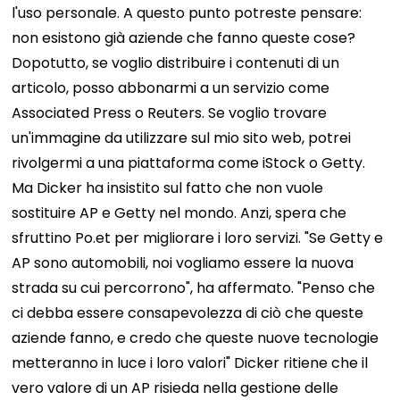
l'uso personale.
A questo punto potreste pensare:
non esistono già aziende che fanno queste cose?
Dopotutto, se voglio distribuire i contenuti di un
articolo, posso abbonarmi a un servizio come
Associated Press o Reuters. Se voglio trovare
un'immagine da utilizzare sul mio sito web, potrei
rivolgermi a una piattaforma come iStock o Getty.
Ma Dicker ha insistito sul fatto che non vuole
sostituire AP e Getty nel mondo. Anzi, spera che
sfruttino Po.et per migliorare i loro servizi. "Se Getty e
AP sono automobili, noi vogliamo essere la nuova
strada su cui percorrono", ha affermato. "Penso che
ci debba essere consapevolezza di ciò che queste
aziende fanno, e credo che queste nuove tecnologie
metteranno in luce i loro valori"
Dicker ritiene che il
vero valore di un AP risieda nella gestione delle