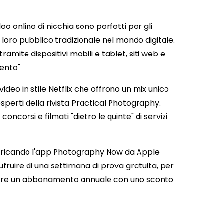
o online di nicchia sono perfetti per gli
 loro pubblico tradizionale nel mondo digitale.
ramite dispositivi mobili e tablet, siti web e
ento"
ideo in stile Netflix che offrono un mix unico
 esperti della rivista Practical Photography.
 concorsi e filmati "dietro le quinte" di servizi
 scaricando l'app Photography Now da Apple
fruire di una settimana di prova gratuita, per
ivere un abbonamento annuale con uno sconto