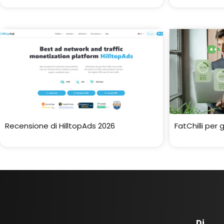
Recensione di HilltopAds 2026
FatChilli per 
Di