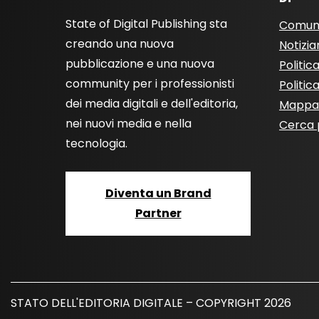
State of Digital Publishing sta
Comun
creando una nuova
Notizia
pubblicazione e una nuova
Politic
community per i professionisti
Politic
dei media digitali e dell'editoria,
Mappa 
nei nuovi media e nella
Cerca 
tecnologia.
Diventa un Brand
Partner
STATO DELL'EDITORIA DIGITALE – COPYRIGHT 2026