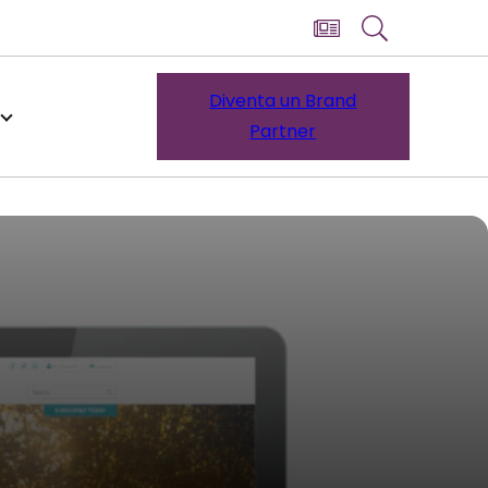
Diventa un Brand
Partner