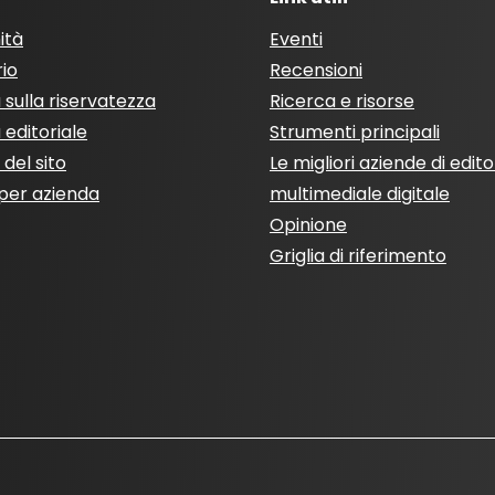
ità
Eventi
rio
Recensioni
a sulla riservatezza
Ricerca e risorse
a editoriale
Strumenti principali
del sito
Le migliori aziende di edito
per azienda
multimediale digitale
Opinione
Griglia di riferimento