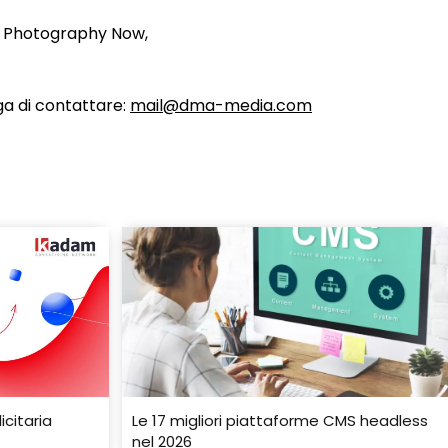
su Photography Now,
ega di contattare:
mail@dma-media.com
citaria
Le 17 migliori piattaforme CMS headless
nel 2026