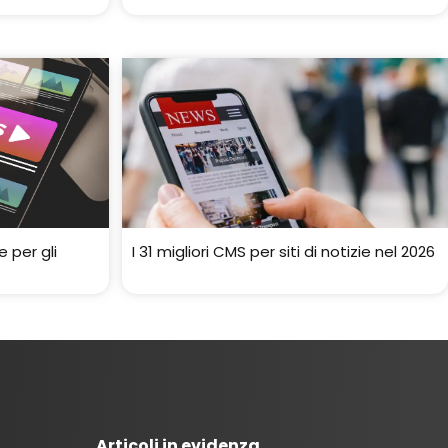
e per gli
I 31 migliori CMS per siti di notizie nel 2026
Articoli in evidenza