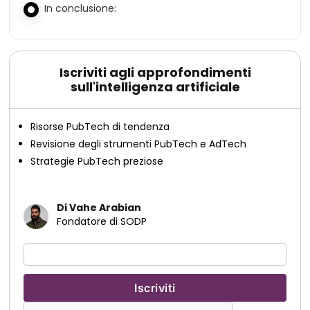
In conclusione:
Iscriviti agli approfondimenti
sull'intelligenza artificiale
Risorse PubTech di tendenza
Revisione degli strumenti PubTech e AdTech
Strategie PubTech preziose
Di Vahe Arabian
Fondatore di SODP