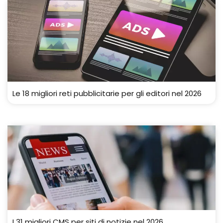
Le 18 migliori reti pubblicitarie per gli editori nel 2026
I 31 migliori CMS per siti di notizie nel 2026