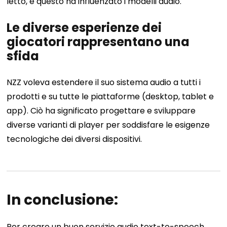
letto, e questo ha influenzato i modelli audio.
Le diverse esperienze dei
giocatori rappresentano una
sfida
NZZ voleva estendere il suo sistema audio a tutti i
prodotti e su tutte le piattaforme (desktop, tablet e
app). Ciò ha significato progettare e sviluppare
diverse varianti di player per soddisfare le esigenze
tecnologiche dei diversi dispositivi.
In conclusione:
Per creare un buon servizio audio text-to-speech