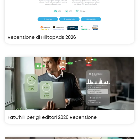
Recensione di HilltopAds 2026
FatChilli per gli editori 2026 Recensione