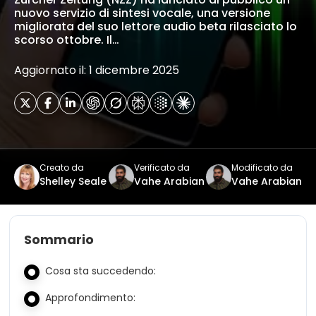
nuovo servizio di sintesi vocale, una versione
migliorata del suo lettore audio beta rilasciato lo
scorso ottobre. Il…
Aggiornato il: 1 dicembre 2025
Creato da
Verificato da
Modificato da
Shelley Seale
Vahe Arabian
Vahe Arabian
Sommario
Cosa sta succedendo:
Approfondimento: