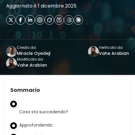
Aggiornato il: 1 dicembre 2025
Creato da
Verificato da
Miracle Oyedeji
Vahe Arabian
Modificato da
Vahe Arabian
Sommario
Cosa sta succedendo?
Approfondendo: