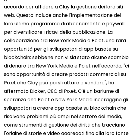
accordo per affidare a Clay la gestione dei loro siti
web. Questo include anche l'implementazione del
loro ultimo programma di abbonamento e paywall
per diversificare i ricavi della pubblicazione. La
collaborazione tra New York Media e Po.et, una rara
opportunità per gli sviluppatori di app basate su
blockchain: sebbene non vi sia stato alcuno scambio
di denaro tra New York Media e Po.et nell'accordo, "ci
sono opportunità di creare prodotti commerciali su
Po.et che Clay può poi sfruttare e vendere", ha
affermato Dicker, CEO di Po.et. C'è un barlume di
speranza che Po.et e New York Media incoraggino gli
sviluppatori a creare app basate su blockchain che
risolvano problemi più ampi nel settore dei media,
come strumenti di gestione dei diritti che tracciano
l'origine di storie e video aggregati fino alla loro fonte.