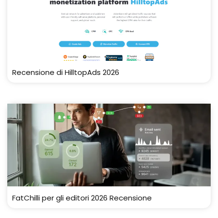
Recensione di HilltopAds 2026
FatChilli per gli editori 2026 Recensione