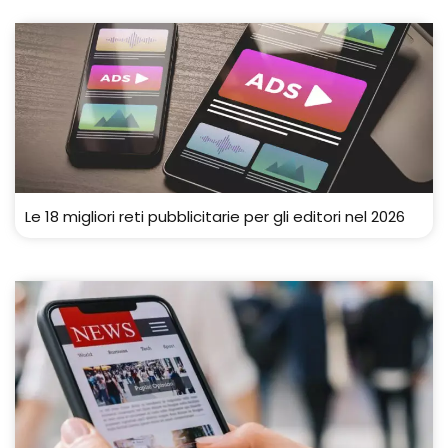
Le 18 migliori reti pubblicitarie per gli editori nel 2026