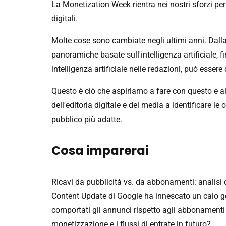
La Monetization Week rientra nei nostri sforzi per
digitali.
Molte cose sono cambiate negli ultimi anni. Dalla 
panoramiche basate sull'intelligenza artificiale, f
intelligenza artificiale nelle redazioni, può essere 
Questo è ciò che aspiriamo a fare con questo e alt
dell'editoria digitale e dei media a identificare le
pubblico più adatte.
Cosa imparerai
Ricavi da pubblicità vs. da abbonamenti: analisi de
Content Update di Google ha innescato un calo gen
comportati gli annunci rispetto agli abbonamenti e
monetizzazione e i flussi di entrate in futuro?