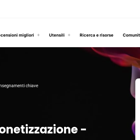
ecensioni migliori
Utensili
Ricerca e risorse
Comuni
insegnamenti chiave
onetizzazione -