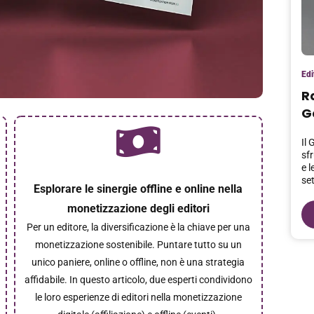
Edi
R
G
Il
sfr
e l
set
Esplorare le sinergie offline e online nella
monetizzazione degli editori
Per un editore, la diversificazione è la chiave per una
monetizzazione sostenibile. Puntare tutto su un
unico paniere, online o offline, non è una strategia
affidabile. In questo articolo, due esperti condividono
le loro esperienze di editori nella monetizzazione