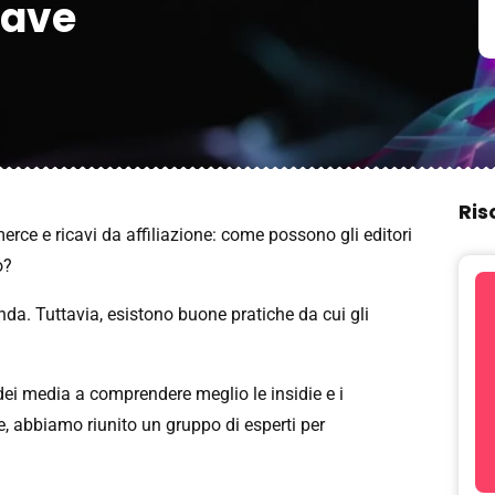
iave
Ris
erce e ricavi da affiliazione: come possono gli editori
o?
a. Tuttavia, esistono buone pratiche da cui gli
 dei media a comprendere meglio le insidie ​​e i
e, abbiamo riunito un gruppo di esperti per