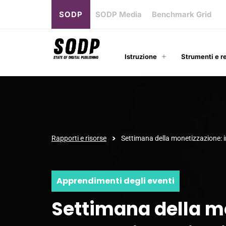
SODP
SODP Media
Benchmark Grid
Istruzione
Strumenti e r
>
Rapporti e risorse
Settimana della monetizzazione: 
Apprendimenti degli eventi
Settimana della m