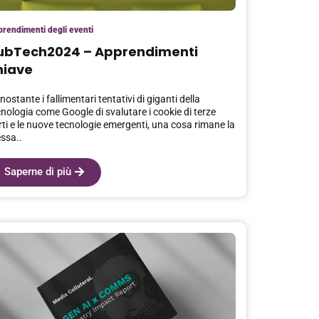
rendimenti degli eventi
ubTech2024 – Apprendimenti
hiave
ostante i fallimentari tentativi di giganti della
cnologia come Google di svalutare i cookie di terze
rti e le nuove tecnologie emergenti, una cosa rimane la
essa..
Saperne di più