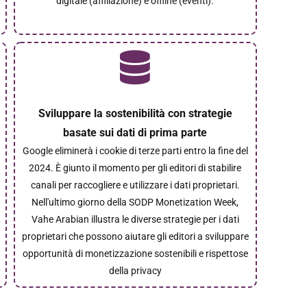
digitale (affiliazione) e offline (eventi).
Sviluppare la sostenibilità con strategie
basate sui dati di prima parte
Google eliminerà i cookie di terze parti entro la fine del
2024. È giunto il momento per gli editori di stabilire
canali per raccogliere e utilizzare i dati proprietari.
Nell'ultimo giorno della SODP Monetization Week,
Vahe Arabian illustra le diverse strategie per i dati
proprietari che possono aiutare gli editori a sviluppare
opportunità di monetizzazione sostenibili e rispettose
della privacy