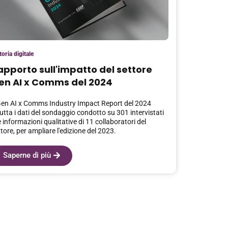
toria digitale
apporto sull'impatto del settore
en AI x Comms del 2024
 Gen AI x Comms Industry Impact Report del 2024
utta i dati del sondaggio condotto su 301 intervistati
e informazioni qualitative di 11 collaboratori del
tore, per ampliare l'edizione del 2023.
Saperne di più