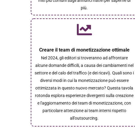
miti più comuni sugli annunci nativi per saperne di
più.
Creare il team di monetizzazione ottimale
Nel 2024, gli editori si troveranno ad affrontare
alcune domande difficili, a causa dei cambiamenti nel
settore e del calo del traffico (e dei ricavi). Quali sono i
diversi modi in cui la monetizzazione può essere
ottimizzata in questo nuovo mercato? Questa tavola
rotonda esplora esperienze divergenti sulla creazione
e l'aggiornamento dei team di monetizzazione, con
particolare attenzione ai team interni rispetto
all'outsourcing.