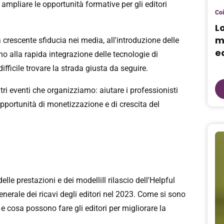
 ampliare le opportunità formative per gli editori
Coi
L
m
crescente sfiducia nei media, all'introduzione delle
ed
ino alla rapida integrazione delle tecnologie di
difficile trovare la strada giusta da seguire.
ri eventi che organizziamo: aiutare i professionisti
 opportunità di monetizzazione e di crescita del
lle prestazioni e dei modelliIl rilascio dell'Helpful
erale dei ricavi degli editori nel 2023. Come si sono
 cosa possono fare gli editori per migliorare la