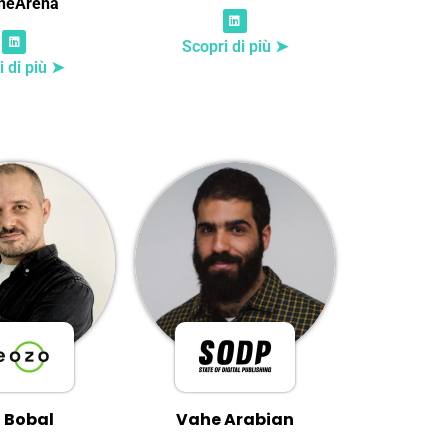
neArena
Scopri di più ➤
i di più ➤
o Bobal
Vahe Arabian