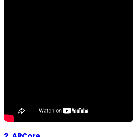
2. ARCore