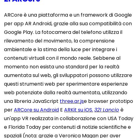
ARCore è una piattaforma e un framework di Google
per app AR Android, grazie alla sua compatibilità con
Google Play. La fotocamera del telefono utilizza il
rilevamento del movimento, la comprensione
ambientale e la stima della luce per integrare i
contenuti virtuali con il mondo reale. Sebbene al
momento non esista uno standard per la realtà
aumentata sul web, gli sviluppatori possono utilizzare
questi strumenti web per sperimentare esperienze
web potenziate dalla realtà aumentata, utilizzando
una libreria JavaScript
three.ar.js
e browser prototipo
per
ARCore su Android
E
ARKit su iOS.
321 Lancio
è
un'app VR realizzata in collaborazione con USA Today
e Florida Today per contenuti di notizie scientifiche e
spaziali (nota: grazie a Veronica Magan per aver