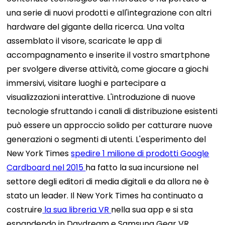
una serie di nuovi prodotti e all'integrazione con altri
hardware del gigante della ricerca. Una volta
assemblato il visore, scaricate le app di
accompagnamento e inserite il vostro smartphone
per svolgere diverse attività, come giocare a giochi
immersivi, visitare luoghi e partecipare a
visualizzazioni interattive. L'introduzione di nuove
tecnologie sfruttando i canali di distribuzione esistenti
può essere un approccio solido per catturare nuove
generazioni o segmenti di utenti. L'esperimento del
New York Times
spedire 1 milione di prodotti Google
Cardboard nel 2015
ha fatto la sua incursione nel
settore degli editori di media digitali e da allora ne è
stato un leader. Il New York Times ha continuato a
costruire
la sua libreria VR
nella sua app e si sta
espandendo in Daydream e Samsung Gear VR.