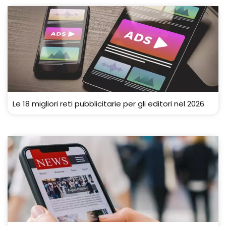
Le 18 migliori reti pubblicitarie per gli editori nel 2026