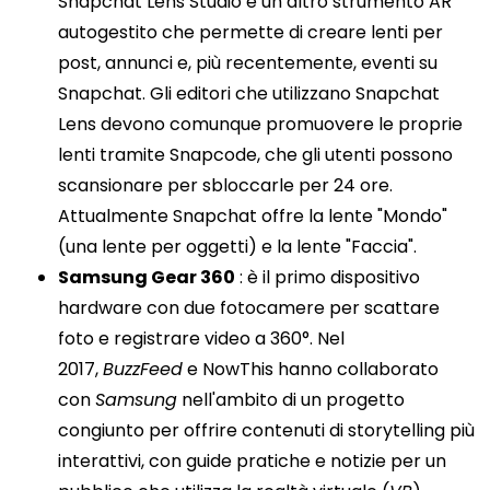
Snapchat Lens Studio è un altro strumento AR
autogestito che permette di creare lenti per
post, annunci e, più recentemente, eventi su
Snapchat. Gli editori che utilizzano Snapchat
Lens devono comunque promuovere le proprie
lenti tramite Snapcode, che gli utenti possono
scansionare per sbloccarle per 24 ore.
Attualmente Snapchat offre la lente "Mondo"
(una lente per oggetti) e la lente "Faccia".
Samsung Gear 360
: è il primo dispositivo
hardware con due fotocamere per scattare
foto e registrare video a 360°. Nel
2017,
BuzzFeed
e NowThis hanno collaborato
con
Samsung
nell'ambito di un progetto
congiunto per offrire contenuti di storytelling più
interattivi, con guide pratiche e notizie per un