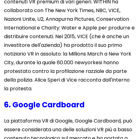
contenuti VR premium di vari generi. WITHIN ha
collaborato con The New York Times, NBC, VICE,
Nazioni Unite, U2, Annapurna Pictures, Conservation
International e Charity: Water e Apple per produrre e
distribuire contenuti. Nel 2015, VICE (che è anche un
investitore dell'azienda) ha prodotto il suo primo
notiziario VR in assoluto: la Millions March a New York
City, durante la quale 60.000 newyorkesi hanno
protestato contro la profilazione razziale da parte
della polizia. Alice Speri di Vice racconta dall'interno
la protesta.
6. Google Cardboard
La piattaforma VR di Google, Google Cardboard, può
essere considerata una delle soluzioni VR più a basso
contenuto tecnologico sul mercato e ha portato a