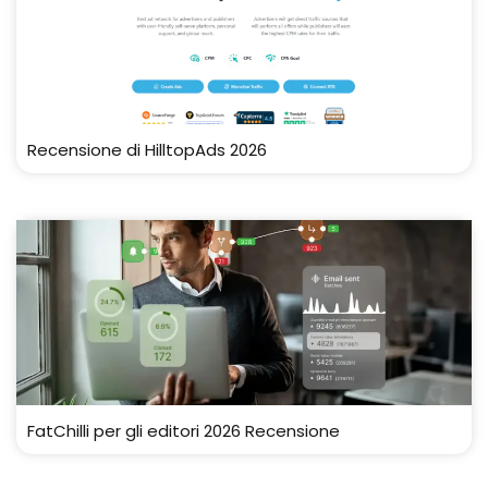
Recensione di HilltopAds 2026
FatChilli per gli editori 2026 Recensione