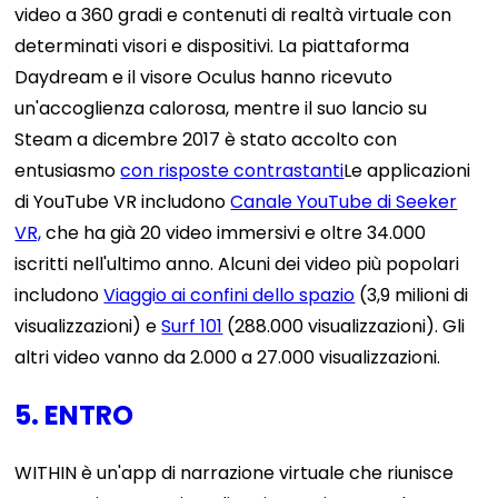
video a 360 gradi e contenuti di realtà virtuale con
determinati visori e dispositivi. La piattaforma
Daydream e il visore Oculus hanno ricevuto
un'accoglienza calorosa, mentre il suo lancio su
Steam a dicembre 2017 è stato accolto con
entusiasmo
con risposte contrastanti
Le applicazioni
di YouTube VR includono
Canale YouTube di Seeker
VR,
che ha già 20 video immersivi e oltre 34.000
iscritti nell'ultimo anno. Alcuni dei video più popolari
includono
Viaggio ai confini dello spazio
(3,9 milioni di
visualizzazioni) e
Surf 101
(288.000 visualizzazioni). Gli
altri video vanno da 2.000 a 27.000 visualizzazioni.
5. ENTRO
WITHIN è un'app di narrazione virtuale che riunisce