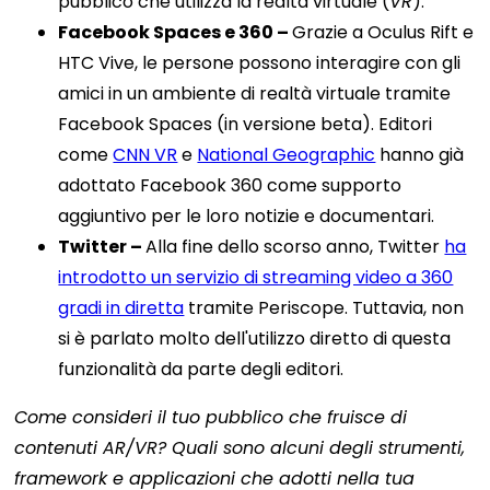
pubblico che utilizza la realtà virtuale (
VR
).
Facebook Spaces e 360 ​​–
Grazie a Oculus Rift e
HTC Vive, le persone possono interagire con gli
amici in un ambiente di realtà virtuale tramite
Facebook Spaces (in versione beta). Editori
come
CNN VR
e
National Geographic
hanno già
adottato Facebook 360 come supporto
aggiuntivo per le loro notizie e documentari.
Twitter –
Alla fine dello scorso anno, Twitter
ha
introdotto un servizio di streaming video a 360
gradi in diretta
tramite Periscope. Tuttavia, non
si è parlato molto dell'utilizzo diretto di questa
funzionalità da parte degli editori.
Come consideri il tuo pubblico che fruisce di
contenuti AR/VR? Quali sono alcuni degli strumenti,
framework e applicazioni che adotti nella tua