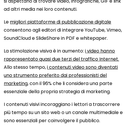
si aspettano di trovare video, infografiche, GIF e link
ad altri media nei loro contenuti.
Le
migliori piattaforme di pubblicazione digitale
consentono agli editori di integrare YouTube, Vimeo,
SoundCloud e SlideShare in PDF e whitepaper.
La stimolazione visiva è in aumento:
i video hanno
rappresentato quasi due terzi del traffico Internet.
Allo stesso tempo,
i contenuti video sono diventati
uno strumento preferito dai professionisti del
marketing
, con il 96% che li considera una parte
essenziale della propria strategia di marketing.
I contenuti visivi incoraggiano i lettori a trascorrere
più tempo su un sito web o un canale multimediale e
sono essenziali per coinvolgere il pubblico.