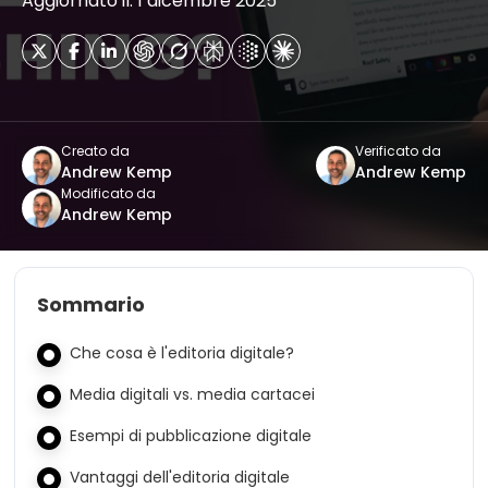
Aggiornato il: 1 dicembre 2025
Creato da
Verificato da
Andrew Kemp
Andrew Kemp
Modificato da
Andrew Kemp
Sommario
Che cosa è l'editoria digitale?
Media digitali vs. media cartacei
Esempi di pubblicazione digitale
Vantaggi dell'editoria digitale