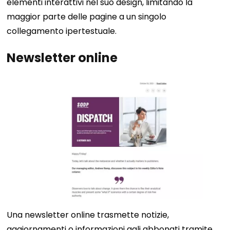
elementi interattivi nel suo design, limitando la
maggior parte delle pagine a un singolo
collegamento ipertestuale.
Newsletter online
Una newsletter online trasmette notizie,
aggiornamenti o informazioni agli abbonati tramite