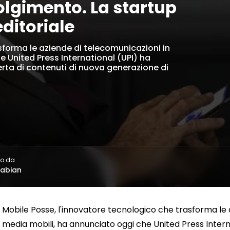
olgimento. La startup
editoriale
sforma le aziende di telecomunicazioni in
e United Press International (UPI) ha
perta di contenuti di nuova generazione di
to da
rabian
Mobile Posse, l'innovatore tecnologico che trasforma le 
media mobili, ha annunciato oggi che United Press Internat