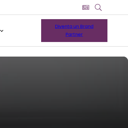
Diventa un Brand
Partner