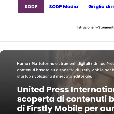
SODP
SODP Media
Griglia di 
Istruzione
Strumenti
Home
▸
Piattaforme e strumenti digitali
▸
United Pres
contenuti basata su dispositivi di Firstly Mobile pe
startup rivoluziona il mercato editoriale.
United Press Internation
scoperta di contenuti b
di Firstly Mobile per a