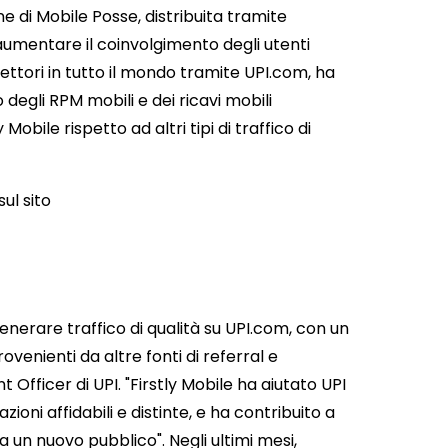
 di Mobile Posse, distribuita tramite
aumentare il coinvolgimento degli utenti
i lettori in tutto il mondo tramite UPI.com, ha
degli RPM mobili e dei ricavi mobili
obile rispetto ad altri tipi di traffico di
ul sito
enerare traffico di qualità su UPI.com, con un
rovenienti da altre fonti di referral e
Officer di UPI. "Firstly Mobile ha aiutato UPI
ioni affidabili e distinte, e ha contribuito a
 a un nuovo pubblico". Negli ultimi mesi,