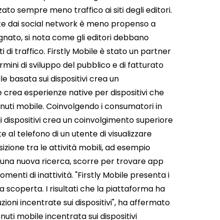
zato sempre meno traffico ai siti degli editori.
ente dai social network è meno propenso a
egnato, si nota come gli editori debbano
i di traffico. Firstly Mobile è stato un partner
rmini di sviluppo del pubblico e di fatturato
e basata sui dispositivi crea un
le crea esperienze native per dispositivi che
nuti mobile. Coinvolgendo i consumatori in
i dispositivi crea un coinvolgimento superiore
e al telefono di un utente di visualizzare
ione tra le attività mobili, ad esempio
una nuova ricerca, scorre per trovare app
enti di inattività. "Firstly Mobile presenta i
 scoperta. I risultati che la piattaforma ha
ioni incentrate sui dispositivi", ha affermato
ti mobile incentrata sui dispositivi