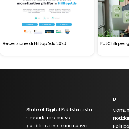
Recensione di HilltopAds 2026
FatChilli per 
Di
State of Digital Publishing sta
Comun
creando una nuova
Notizia
pubblicazione e una nuova
Politic