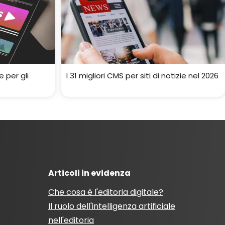
e per gli
I 31 migliori CMS per siti di notizie nel 2026
Articoli in evidenza
Che cosa è l'editoria digitale?
Il ruolo dell'intelligenza artificiale
nell'editoria