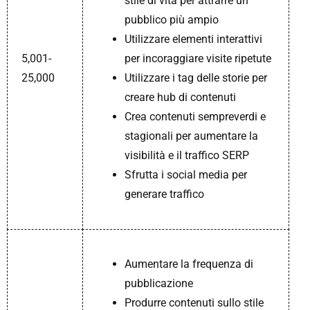
stile di vita per attrarre un
pubblico più ampio
Utilizzare elementi interattivi
5,001-
per incoraggiare visite ripetute
25,000
Utilizzare i tag delle storie per
creare hub di contenuti
Crea contenuti sempreverdi e
stagionali per aumentare la
visibilità e il traffico SERP
Sfrutta i social media per
generare traffico
Aumentare la frequenza di
pubblicazione
Produrre contenuti sullo stile