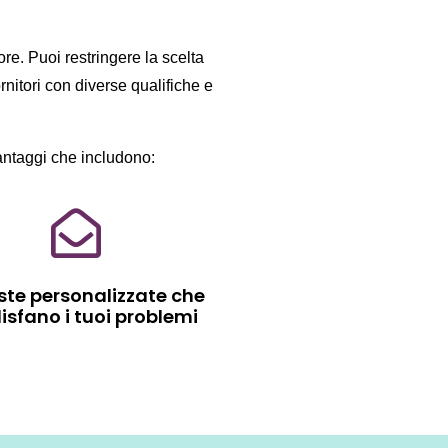
ore. Puoi restringere la scelta
rnitori con diverse qualifiche e
antaggi che includono:
ste personalizzate che
isfano i tuoi problemi