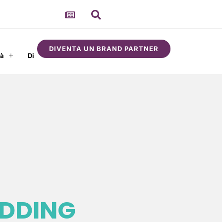
DIVENTA UN BRAND PARTNER
tà
Di
IDDING