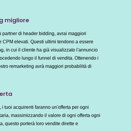
g migliore
 partner di header bidding, avrai maggiori
re CPM elevati. Questi ultimi tendono a essere
ng, in cui il cliente ha già visualizzato l'annuncio
rocedendo lungo il funnel di vendita. Ottenendo i
ostro remarketing avrà maggiori probabilità di
ferta
i tuoi acquirenti faranno un'offerta per ogni
aria, massimizzando il valore di ogni offerta ogni
, questo porterà loro vendite dirette e