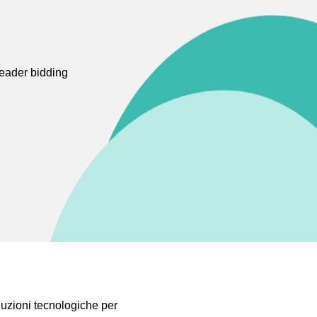
 header bidding
oluzioni tecnologiche per