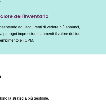
.
lore dell'inventario
nsentendo agli acquirenti di vedere più annunci,
ta per ogni impressione, aumenti il ​​valore del tuo
i riempimento e i CPM.
P
no la strategia più gestibile.