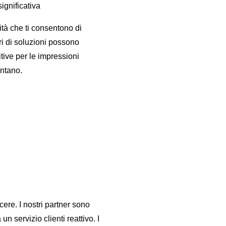
ignificativa
ità che ti consentono di
ori di soluzioni possono
itive per le impressioni
entano.
ere. I nostri partner sono
 servizio clienti reattivo. I