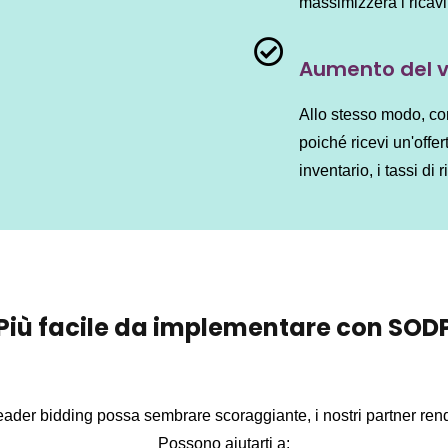
massimizzerà i ricavi
Aumento del va
Allo stesso modo, co
poiché ricevi un'offer
inventario, i tassi d
Più facile da implementare con SOD
ader bidding possa sembrare scoraggiante, i nostri partner rendo
Possono aiutarti a: