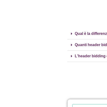
Qual è la differen
Quanti header bi
L'header bidding 