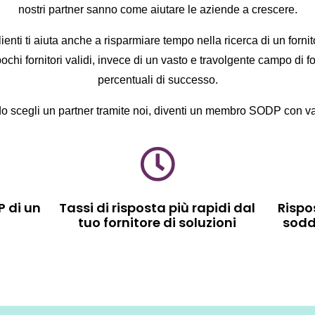
nostri partner sanno come aiutare le aziende a crescere.
ienti ti aiuta anche a risparmiare tempo nella ricerca di un fornit
pochi fornitori validi, invece di un vasto e travolgente campo di fo
percentuali di successo.
 scegli un partner tramite noi, diventi un membro SODP con v
 di un
Tassi di risposta più rapidi dal
Rispo
tuo fornitore di soluzioni
sodd