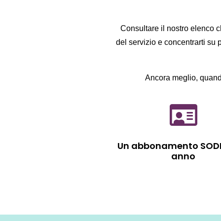
Consultare il nostro elenco cl
del servizio e concentrarti su 
Ancora meglio, quando
Un abbonamento SODP
anno