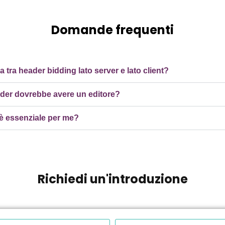
Domande frequenti
za tra header bidding lato server e lato client?
dder dovrebbe avere un editore?
è essenziale per me?
Richiedi un'introduzione