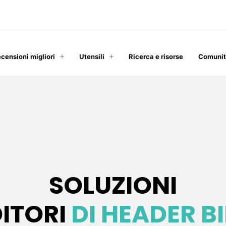
ecensioni migliori
Utensili
Ricerca e risorse
Comuni
SOLUZIONI
DITORI
DI HEADER B