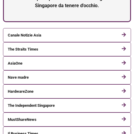
Singapore da tenere d'occhio.
Canale Notizie Asia
The Straits Times
AsiaOne
Nave madre
HardwareZone
The Independent Singapore
MustShareNews
Il Business Times