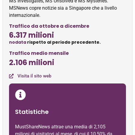
MS Investigates, MS Unsolved e MS Mysteries.
MSNews copre notizie sia a Singapore che a livello
internazionale.
Traffico da ottobre a dicembre
6.317 milioni
nodata
rispetto al periodo precedente.
Traffico medio mensile
2.106 milioni
Visita il sito web
Statistiche
MustShareNews attrae una media di 2,105
milioni di visitatori al mese, di cui il 10,50% da