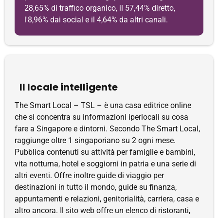
28,65% di traffico organico, il 57,44% diretto,
l'8,96% dai social e il 4,64% da altri canali.
Il locale intelligente
The Smart Local – TSL – è una casa editrice online
che si concentra su informazioni iperlocali su cosa
fare a Singapore e dintorni. Secondo The Smart Local,
raggiunge oltre 1 singaporiano su 2 ogni mese.
Pubblica contenuti su attività per famiglie e bambini,
vita notturna, hotel e soggiorni in patria e una serie di
altri eventi. Offre inoltre guide di viaggio per
destinazioni in tutto il mondo, guide su finanza,
appuntamenti e relazioni, genitorialità, carriera, casa e
altro ancora. Il sito web offre un elenco di ristoranti,