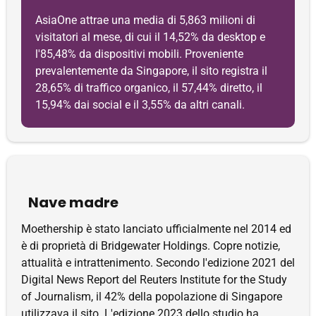
AsiaOne attrae una media di 5,863 milioni di
visitatori al mese, di cui il 14,52% da desktop e
l'85,48% da dispositivi mobili. Proveniente
prevalentemente da Singapore, il sito registra il
28,65% di traffico organico, il 57,44% diretto, il
15,94% dai social e il 3,55% da altri canali.
Nave madre
Moethership è stato lanciato ufficialmente nel 2014 ed
è di proprietà di Bridgewater Holdings. Copre notizie,
attualità e intrattenimento. Secondo l'edizione 2021 del
Digital News Report del Reuters Institute for the Study
of Journalism, il 42% della popolazione di Singapore
utilizzava il sito. L'edizione 2023 dello studio ha