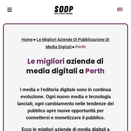
Home
▸
Le Migliori Aziende Di Pubblicazione Di
Media Digitali
▸
Perth
Le migliori
aziende di
media digitali a
Perth
I media e l'editoria digitale sono in continua
evoluzione. Ogni nuovo media e tecnologia
lanciati, ogni cambiamento nelle tendenze del
pubblico apre nuove opportunità per
connettersi e monetizzare il pubblico.
Ecco le migliori aziende di media digitali a