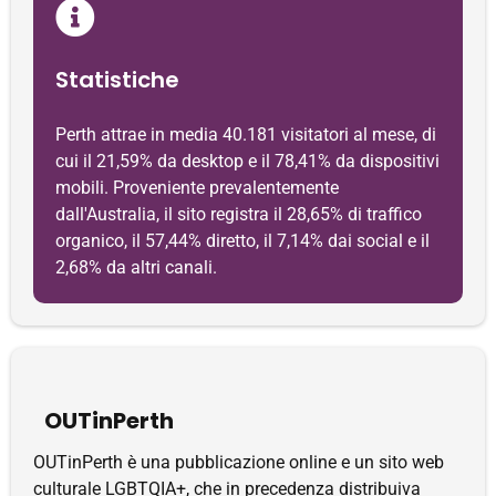
Statistiche
Perth attrae in media 40.181 visitatori al mese, di
cui il 21,59% da desktop e il 78,41% da dispositivi
mobili. Proveniente prevalentemente
dall'Australia, il sito registra il 28,65% di traffico
organico, il 57,44% diretto, il 7,14% dai social e il
2,68% da altri canali.
OUTinPerth
OUTinPerth è una pubblicazione online e un sito web
culturale LGBTQIA+, che in precedenza distribuiva