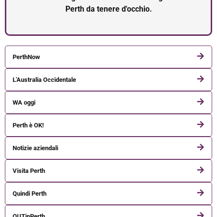
Perth da tenere d'occhio.
PerthNow
L'Australia Occidentale
WA oggi
Perth è OK!
Notizie aziendali
Visita Perth
Quindi Perth
OUTinPerth