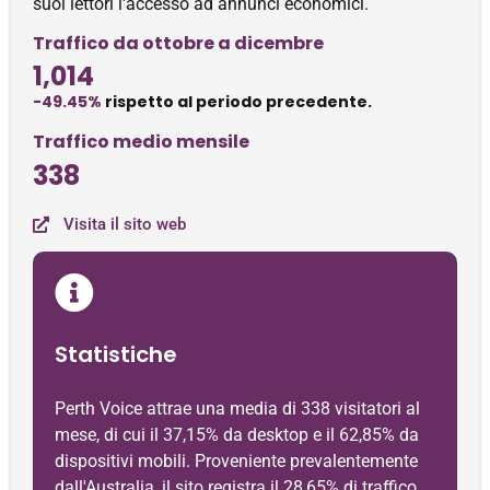
suoi lettori l'accesso ad annunci economici.
Traffico da ottobre a dicembre
1,014
-49.45%
rispetto al periodo precedente.
Traffico medio mensile
338
Visita il sito web
Statistiche
Perth Voice attrae una media di 338 visitatori al
mese, di cui il 37,15% da desktop e il 62,85% da
dispositivi mobili. Proveniente prevalentemente
dall'Australia, il sito registra il 28,65% di traffico