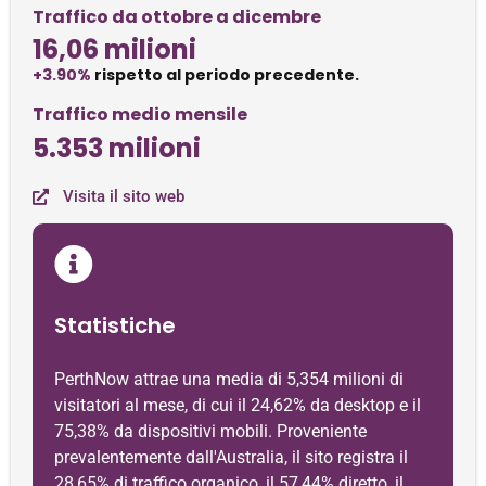
Traffico da ottobre a dicembre
16,06 milioni
+3.90%
rispetto al periodo precedente.
Traffico medio mensile
5.353 milioni
Visita il sito web
Statistiche
PerthNow attrae una media di 5,354 milioni di
visitatori al mese, di cui il 24,62% ​​da desktop e il
75,38% da dispositivi mobili. Proveniente
prevalentemente dall'Australia, il sito registra il
28,65% di traffico organico, il 57,44% diretto, il