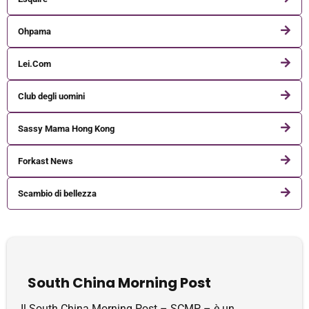
Ohpama
Lei.Com
Club degli uomini
Sassy Mama Hong Kong
Forkast News
Scambio di bellezza
South China Morning Post
Il South China Morning Post – SCMP – è un