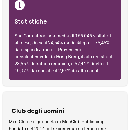
Statistiche
She.Com attrae una media di 165.045 visitatori
al mese, di cui il 24,54% da desktop e il 75,46%
da dispositivi mobili. Proveniente
prevalentemente da Hong Kong, il sito registra il
28,65% di traffico organico, il 57,44% diretto, il
10,07% dai social e il 2,64% da altri canali.
Club degli uomini
Men Club è di proprietà di MenClub Publishing.
Fondato nel 2014, offre contenuti su temi come