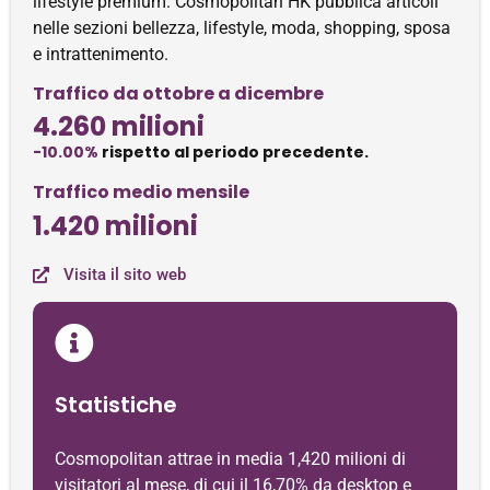
lifestyle premium. Cosmopolitan HK pubblica articoli
nelle sezioni bellezza, lifestyle, moda, shopping, sposa
e intrattenimento.
Traffico da ottobre a dicembre
4.260 milioni
-10.00%
rispetto al periodo precedente.
Traffico medio mensile
1.420 milioni
Visita il sito web
Statistiche
Cosmopolitan attrae in media 1,420 milioni di
visitatori al mese, di cui il 16,70% da desktop e