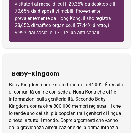
visitatori al mese, di cui il 29,35% da desktop e il
70,65% da dispositivi mobili. Proveniente
prevalentemente da Hong Kong, il sito registra il
28,65% di traffico organico, il 57,44% diretto, il
9,99% dai social e il 2,11% da altri canali.
Baby-Kingdom
Baby-Kingdom.com è stato fondato nel 2002. È un sito
di comunità online con sede a Hong Kong che offre
informazioni sulla genitorialità. Secondo Baby-
Kingdom, conta oltre 300.000 membri registrati, il che
lo rende uno dei siti più popolari tra i genitori di lingua
cinese in tutto il mondo. Copre argomenti che vanno
dalla gravidanza all'educazione della prima infanzia.