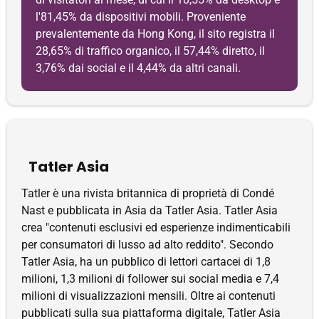
l'81,45% da dispositivi mobili. Proveniente
prevalentemente da Hong Kong, il sito registra il
28,65% di traffico organico, il 57,44% diretto, il
3,76% dai social e il 4,44% da altri canali.
Tatler Asia
Tatler è una rivista britannica di proprietà di Condé
Nast e pubblicata in Asia da Tatler Asia. Tatler Asia
crea "contenuti esclusivi ed esperienze indimenticabili
per consumatori di lusso ad alto reddito". Secondo
Tatler Asia, ha un pubblico di lettori cartacei di 1,8
milioni, 1,3 milioni di follower sui social media e 7,4
milioni di visualizzazioni mensili. Oltre ai contenuti
pubblicati sulla sua piattaforma digitale, Tatler Asia