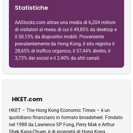
Statistiche
AAStocks.com attrae una media di 6,204 milioni
di visitatori al mese, di cui il 49,85% da desktop e
il 50,15% da dispositivi mobili. Proveniente
prevalentemente da Hong Kong, il sito registra il
28,65% di traffico organico, il 57,44% diretto, il
3,73% dai social e il 2,40% da altri canali.
HKET.com
HKET – The Hong Kong Economic Times – è un
quotidiano finanziario in formato broadsheet. Fondato
nel 1988 da Lawrence SP Fung, Perry Mak e Arthur
Shek Kang-Chuen, è di proprietà di Hong Kong