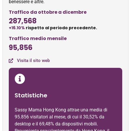
benessere e altre.
Traffico da ottobre a dicembre
287,568
+16.10%
rispetto al periodo precedente.
Traffico medio mensile
95,856
Visita il sito web
Statistiche
Sassy Mama Hong Kong attrae una media di
95.856 visitatori al mese, di cui il 30,52% da
desktop e il 69,48% da dispositivi mobili.
Proveniente prevalentemente da Hong Kong, il