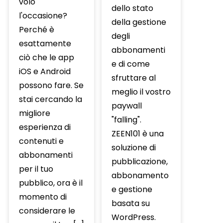
volo
dello stato
l'occasione?
della gestione
Perché è
degli
esattamente
abbonamenti
ciò che le app
e di come
iOS e Android
sfruttare al
possono fare. Se
meglio il vostro
stai cercando la
paywall
migliore
"falling".
esperienza di
ZEEN101 è una
contenuti e
soluzione di
abbonamenti
pubblicazione,
per il tuo
abbonamento
pubblico, ora è il
e gestione
momento di
basata su
considerare le
WordPress.