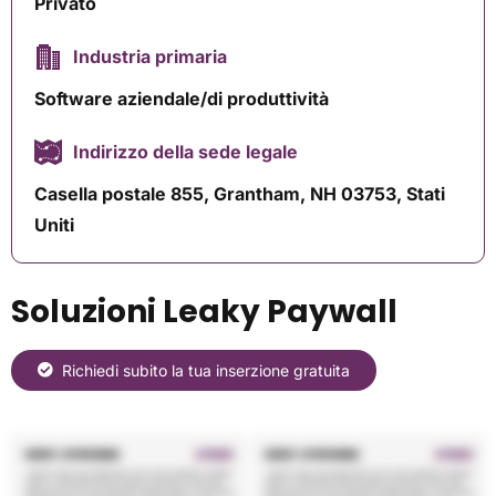
Privato
Industria primaria
Software aziendale/di produttività
Indirizzo della sede legale
Casella postale 855, Grantham, NH 03753, Stati
Uniti
Soluzioni Leaky Paywall
Richiedi subito la tua inserzione gratuita