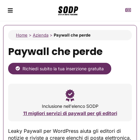
Home
>
Azienda
>
Paywall che perde
Paywall che perde
Richiedi subito la tua inserzione gratuita
Inclusione nell'elenco SODP
11 migliori servizi di paywall per gli editori
Leaky Paywall per WordPress aiuta gli editori di
notizie e riviste a creare elenchi di posta elettronica,