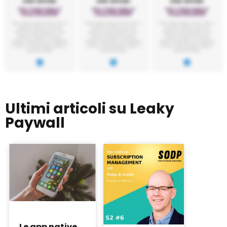
Ultimi articoli su Leaky
Paywall
Le app native