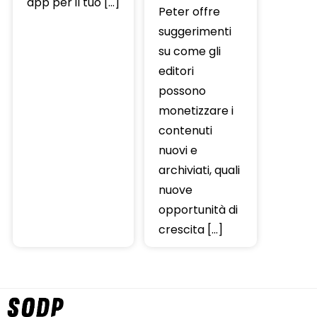
app per il tuo […]
Peter offre
suggerimenti
su come gli
editori
possono
monetizzare i
contenuti
nuovi e
archiviati, quali
nuove
opportunità di
crescita […]