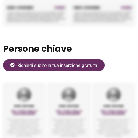
Persone chiave
Richiedi subito la tua inserzione gratuita