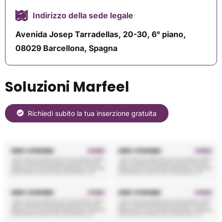
Indirizzo della sede legale
Avenida Josep Tarradellas, 20-30, 6° piano,
08029 Barcellona, ​​Spagna
Soluzioni Marfeel
Richiedi subito la tua inserzione gratuita