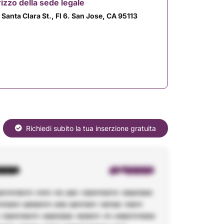
rizzo della sede legale
 Santa Clara St., Fl 6. San Jose, CA 95113
Richiedi subito la tua inserzione gratuita