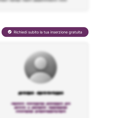
Richiedi subito la tua inserzione gratuita