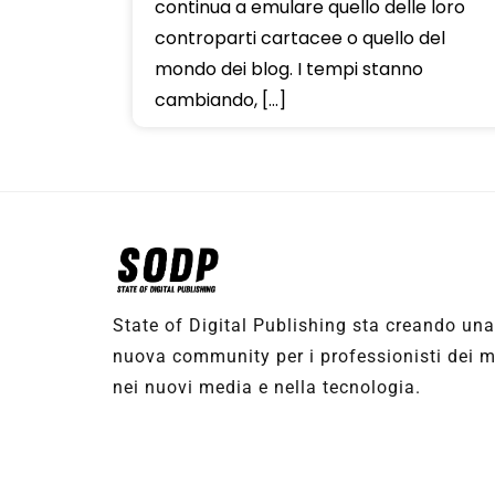
continua a emulare quello delle loro
controparti cartacee o quello del
mondo dei blog. I tempi stanno
cambiando, […]
State of Digital Publishing sta creando un
nuova community per i professionisti dei med
nei nuovi media e nella tecnologia.