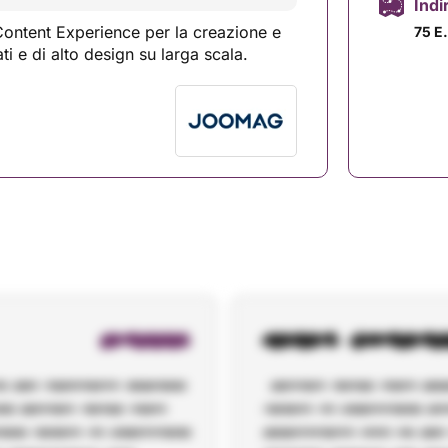
Indi
ontent Experience per la creazione e
75 E.
ti e di alto design su larga scala.