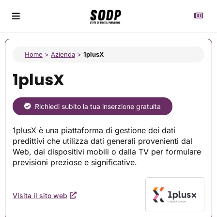
Home
>
Azienda
>
1plusX
1plusX
Richiedi subito la tua inserzione gratuita
1plusX è una piattaforma di gestione dei dati
predittivi che utilizza dati generali provenienti dal
Web, dai dispositivi mobili o dalla TV per formulare
previsioni preziose e significative.
Visita il sito web