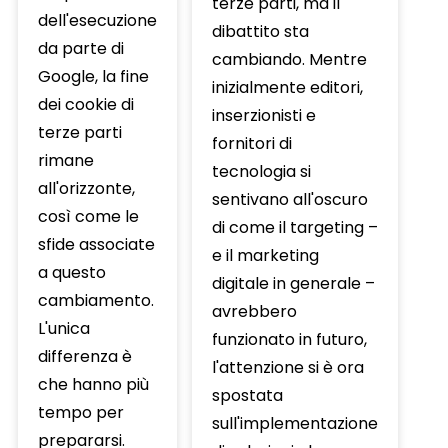
terze parti, ma il
dell'esecuzione
dibattito sta
da parte di
cambiando. Mentre
Google, la fine
inizialmente editori,
dei cookie di
inserzionisti e
terze parti
fornitori di
rimane
tecnologia si
all'orizzonte,
sentivano all'oscuro
così come le
di come il targeting –
sfide associate
e il marketing
a questo
digitale in generale –
cambiamento.
avrebbero
L'unica
funzionato in futuro,
differenza è
l'attenzione si è ora
che hanno più
spostata
tempo per
sull'implementazione
prepararsi.