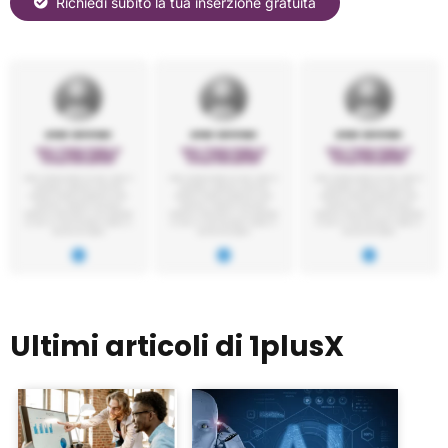
Richiedi subito la tua inserzione gratuita
Ultimi articoli di 1plusX