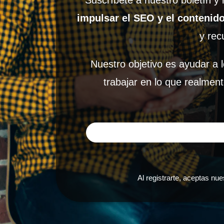
Suscríbete a nuestro boletín y
impulsar el SEO y el contenido 
y rec
Nuestro objetivo es ayudar a l
trabajar en lo que realment
Al registrarte, aceptas nu