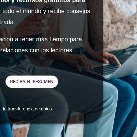
entes y recursos gratuitos para
 todo el mundo y recibe consejos
trada.
icación a tener más tiempo para
relaciones con los lectores.
RECIBA EL RESUMEN
 de transferencia de datos.