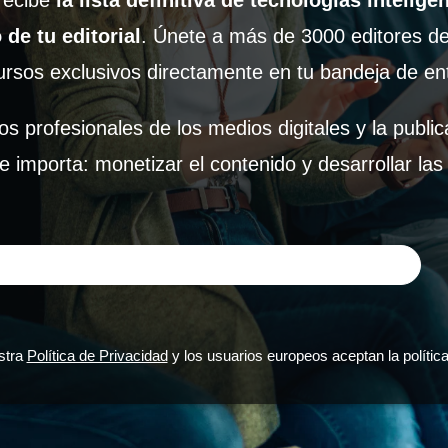
 recibe
la lista definitiva de tecnologías intelig
de tu editorial
.
Únete a más de 3000 editores de
ursos exclusivos directamente en tu bandeja de en
os profesionales de los medios digitales y la publ
e importa: monetizar el contenido y desarrollar las 
estra
Política de Privacidad
y los usuarios europeos aceptan la política