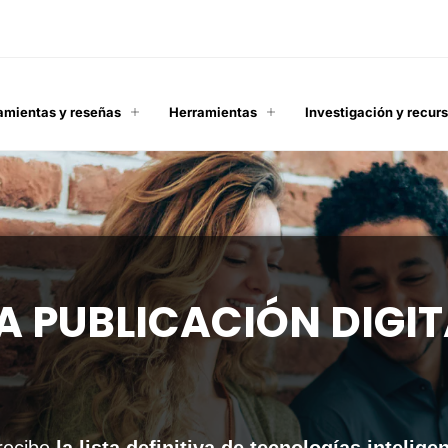
amientas y reseñas
Herramientas
Investigación y recur
A PUBLICACIÓN DIGI