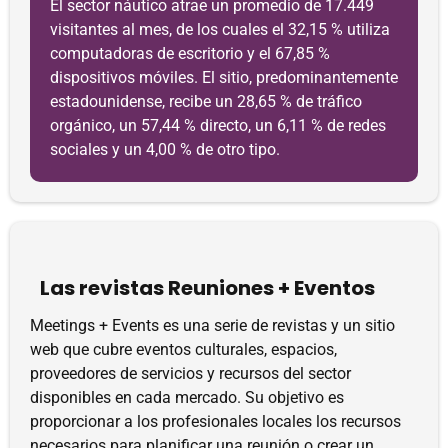
El sector náutico atrae un promedio de 17.449
visitantes al mes, de los cuales el 32,15 % utiliza
computadoras de escritorio y el 67,85 %
dispositivos móviles. El sitio, predominantemente
estadounidense, recibe un 28,65 % de tráfico
orgánico, un 57,44 % directo, un 6,11 % de redes
sociales y un 4,00 % de otro tipo.
Las revistas Reuniones + Eventos
Meetings + Events es una serie de revistas y un sitio
web que cubre eventos culturales, espacios,
proveedores de servicios y recursos del sector
disponibles en cada mercado. Su objetivo es
proporcionar a los profesionales locales los recursos
necesarios para planificar una reunión o crear un