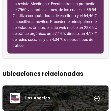
La revista Meetings + Events atrae un promedio
de 7960 visitantes al mes, de los cuales el 35,54
% utiliza computadoras de escritorio y el 64,46 %
dispositivos móviles. Procedente principalmente
de Estados Unidos, el sitio web recibe un 28,65 %
de tráfico orgánico, un 57,44 % directo, un 4,17 %
de redes sociales y un 4,04 % de otros tipos de
tráfico.
Ubicaciones relacionadas
Los Ángeles