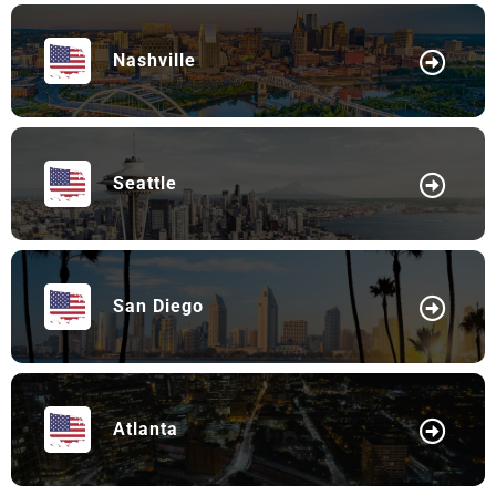
Nashville
Seattle
San Diego
Atlanta