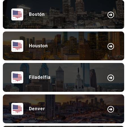
Bostón
Houston
Filadelfia
Denver