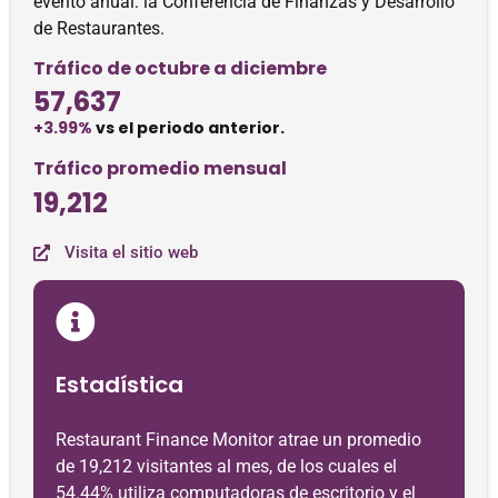
evento anual: la Conferencia de Finanzas y Desarrollo
de Restaurantes.
Tráfico de octubre a diciembre
57,637
+3.99%
vs el periodo anterior.
Tráfico promedio mensual
19,212
Visita el sitio web
Estadística
Restaurant Finance Monitor atrae un promedio
de 19,212 visitantes al mes, de los cuales el
54.44% utiliza computadoras de escritorio y el