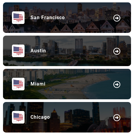
San Francisco
Austin
Miami
Chicago