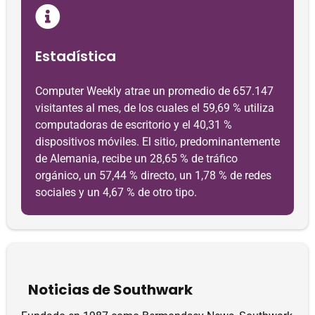
Estadística
Computer Weekly atrae un promedio de 657.147
visitantes al mes, de los cuales el 59,69 % utiliza
computadoras de escritorio y el 40,31 %
dispositivos móviles. El sitio, predominantemente
de Alemania, recibe un 28,65 % de tráfico
orgánico, un 57,44 % directo, un 1,78 % de redes
sociales y un 4,67 % de otro tipo.
Noticias de Southwark