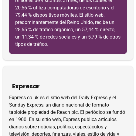
millones de visitantes al mes, de los cuales el
20,56 % utiliza computadoras de escritorio y el
79,44 % dispositivos móviles. El sitio web,
predominantemente del Reino Unido, recibe un
28,65 % de tráfico orgánico, un 57,44 % directo,
un 11,34 % de redes sociales y un 5,79 % de otros
tipos de tráfico.
Expresar
Express.co.uk es el sitio web del Daily Express y el
Sunday Express, un diario nacional de formato
tabloide propiedad de Reach plc. El periódico se fundó
en 1900. En su sitio web, Express publica artículos
diarios sobre noticias, política, espectáculos y
televisión, deportes, finanzas, viajes, estilo de vida y