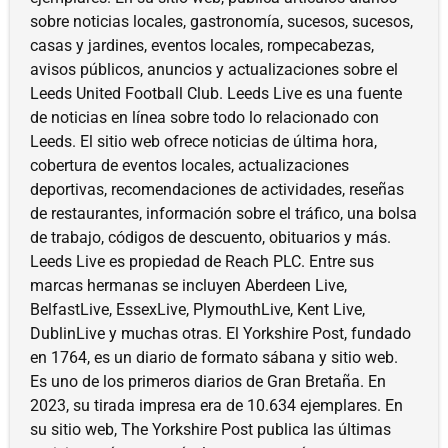
sobre noticias locales, gastronomía, sucesos, sucesos,
casas y jardines, eventos locales, rompecabezas,
avisos públicos, anuncios y actualizaciones sobre el
Leeds United Football Club. Leeds Live es una fuente
de noticias en línea sobre todo lo relacionado con
Leeds. El sitio web ofrece noticias de última hora,
cobertura de eventos locales, actualizaciones
deportivas, recomendaciones de actividades, reseñas
de restaurantes, información sobre el tráfico, una bolsa
de trabajo, códigos de descuento, obituarios y más.
Leeds Live es propiedad de Reach PLC. Entre sus
marcas hermanas se incluyen Aberdeen Live,
BelfastLive, EssexLive, PlymouthLive, Kent Live,
DublinLive y muchas otras. El Yorkshire Post, fundado
en 1764, es un diario de formato sábana y sitio web.
Es uno de los primeros diarios de Gran Bretaña. En
2023, su tirada impresa era de 10.634 ejemplares. En
su sitio web, The Yorkshire Post publica las últimas