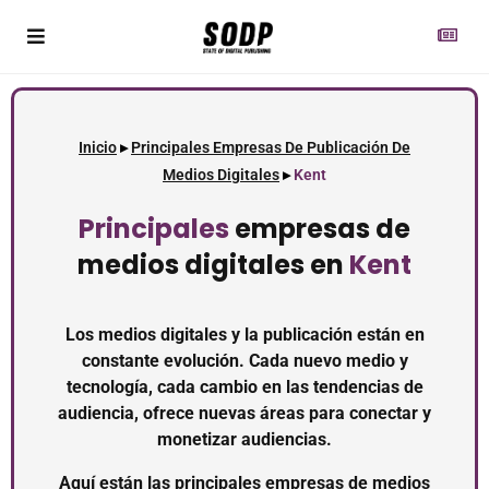
Inicio
▸
Principales Empresas De Publicación De
Medios Digitales
▸
Kent
Principales
empresas de
medios digitales en
Kent
Los medios digitales y la publicación están en
constante evolución. Cada nuevo medio y
tecnología, cada cambio en las tendencias de
audiencia, ofrece nuevas áreas para conectar y
monetizar audiencias.
Aquí están las principales empresas de medios