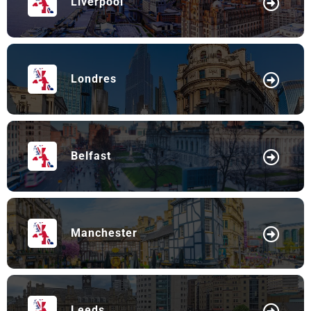
Liverpool
Londres
Belfast
Manchester
Leeds