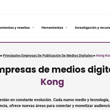
amientas y reseñas
Herramientas
Investigación y recur
▸
Principales Empresas De Publicación De Medios Digitales
▸
Hong Ko
presas de medios digit
Kong
n están en constante evolución. Cada nuevo medio y tecnología
ncia, ofrece nuevas áreas para conectar y monetizar audienci