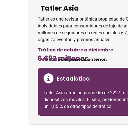
Tatler Asia
Tatler es una revista británica propiedad de 
inolvidables para consumidores de lujo de alt
millones de seguidores en redes sociales y 7
organiza eventos y premios anuales.
Tráfico de octubre a diciembre
6.682 millones
-10.40%
vs el periodo anterior.
Estadística
Tatler Asia atrae un promedio de 2227 mill
dispositivos móviles. El sitio, predominan
un 1,85 % de otros tipos de tráfico.