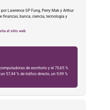
por Lawrence SP Fung, Perry Mak y Arthur
finanzas, banca, ciencia, tecnología y
sita el sitio web
computadoras de escritorio y el 70,65 %
un 57,44 % de tráfico directo, un 9,99 %