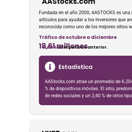
AAStocks.com
Fundada en el año 2000, AASTOCKS es una pla
artículos para ayudar a los inversores que a
reconocida como uno de los mejores sitios 
Tráfico de octubre a diciembre
18,61 millones
+1.00%
vs el periodo anterior.
Estadística
AAStocks.com atrae un promedio de 6.204 m
% de dispositivos móviles. El sitio, predo
de redes sociales y un 2,40 % de otros tipo