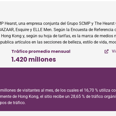
P Hearst, una empresa conjunta del Grupo SCMP y The Hearst 
ZAAR, Esquire y ELLE Men. Según la Encuesta de Referencia de 
 Hong Kong y, según su hoja de tarifas, es la marca de medios 
ublica artículos en las secciones de belleza, estilo de vida, mo
Tráfico promedio mensual
Vi
1.420 millones
llones de visitantes al mes, de los cuales el 16,70 % utiliza co
mente de Hong Kong, el sitio recibe un 28,65 % de tráfico orgánic
pos de tráfico.