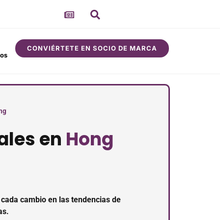
CONVIÉRTETE EN SOCIO DE MARCA
sos
Comunidad
Acerca de
ng
ales en
Hong
, cada cambio en las tendencias de
as.