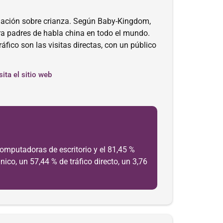
ación sobre crianza. Según Baby-Kingdom,
ra padres de habla china en todo el mundo.
fico son las visitas directas, con un público
sita el sitio web
computadoras de escritorio y el 81,45 %
ico, un 57,44 % de tráfico directo, un 3,76