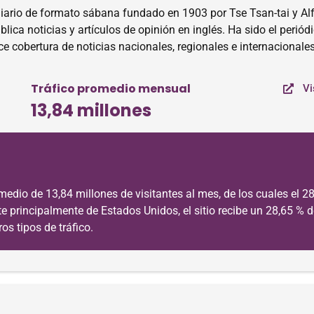
iario de formato sábana fundado en 1903 por Tse Tsan-tai y A
lica noticias y artículos de opinión en inglés. Ha sido el perió
ce cobertura de noticias nacionales, regionales e internacionale
Tráfico promedio mensual
Vi
13,84 millones
edio de 13,84 millones de visitantes al mes, de los cuales el 28
e principalmente de Estados Unidos, el sitio recibe un 28,65 % de
os tipos de tráfico.