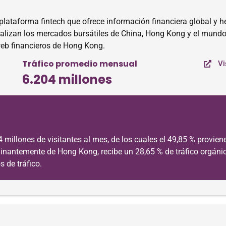
taforma fintech que ofrece información financiera global y her
nalizan los mercados bursátiles de China, Hong Kong y el mundo
web financieros de Hong Kong.
Tráfico promedio mensual
Vi
6.204 millones
illones de visitantes al mes, de los cuales el 49,85 % proviene
minantemente de Hong Kong, recibe un 28,65 % de tráfico orgánico
s de tráfico.