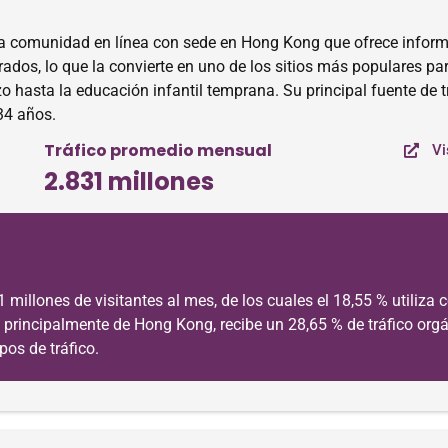
 comunidad en línea con sede en Hong Kong que ofrece inform
dos, lo que la convierte en uno de los sitios más populares pa
asta la educación infantil temprana. Su principal fuente de trá
34 años.
Tráfico promedio mensual
Vi
2.831 millones
illones de visitantes al mes, de los cuales el 18,55 % utiliza 
ne principalmente de Hong Kong, recibe un 28,65 % de tráfico orgán
pos de tráfico.