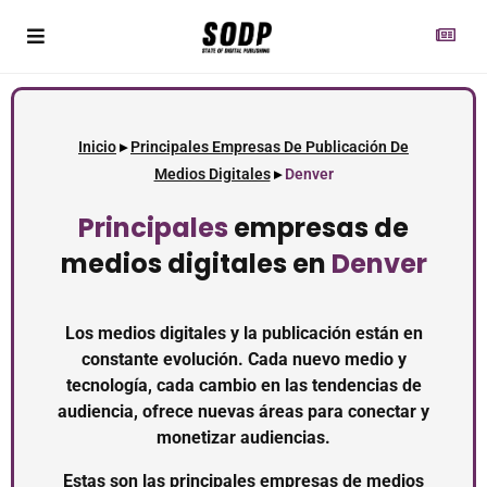
Inicio
▸
Principales Empresas De Publicación De
Medios Digitales
▸
Denver
Principales
empresas de
medios digitales en
Denver
Los medios digitales y la publicación están en
constante evolución. Cada nuevo medio y
tecnología, cada cambio en las tendencias de
audiencia, ofrece nuevas áreas para conectar y
monetizar audiencias.
Estas son las principales empresas de medios