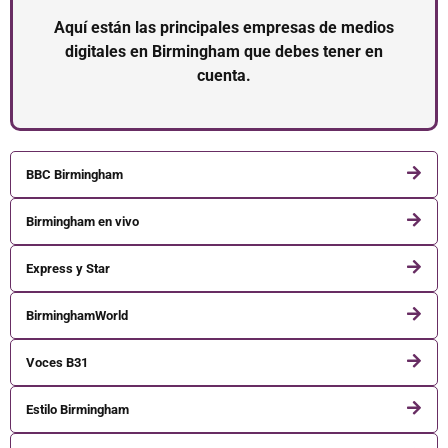
Aquí están las principales empresas de medios
digitales en Birmingham que debes tener en
cuenta.
BBC Birmingham
Birmingham en vivo
Express y Star
BirminghamWorld
Voces B31
Estilo Birmingham