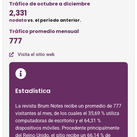
Tráfico de octubre a diciembre
2,331
nodata
vs. el período anterior.
Tráfico promedio mensual
777
Visita el sitio web
Estadística
La revista Brum Notes recibe un promedio de 777
visitantes al mes, de los cuales el 35,69 % utiliza
computadoras de escritorio y el 64,31 %
dispositivos móviles. Procedente principalmente
del Reino Unido, el sitio recibe un 66,14 % de