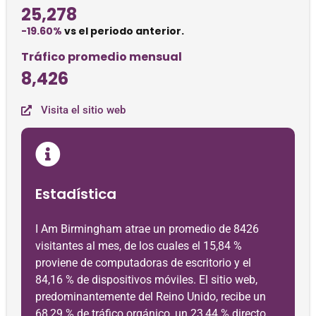
25,278
-19.60%
vs el periodo anterior.
Tráfico promedio mensual
8,426
Visita el sitio web
Estadística
I Am Birmingham atrae un promedio de 8426
visitantes al mes, de los cuales el 15,84 %
proviene de computadoras de escritorio y el
84,16 % de dispositivos móviles. El sitio web,
predominantemente del Reino Unido, recibe un
68,29 % de tráfico orgánico, un 23,44 % directo,