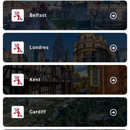
Belfast
Londres
Kent
Cardiff