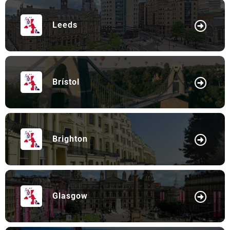
Leeds
Brístol
Brighton
Glasgow