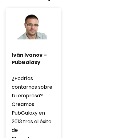
Iván Ivanov –
PubGalaxy
¿Podrías
contarnos sobre
tu empresa?
Creamos
PubGalaxy en
2013 tras el éxito
de