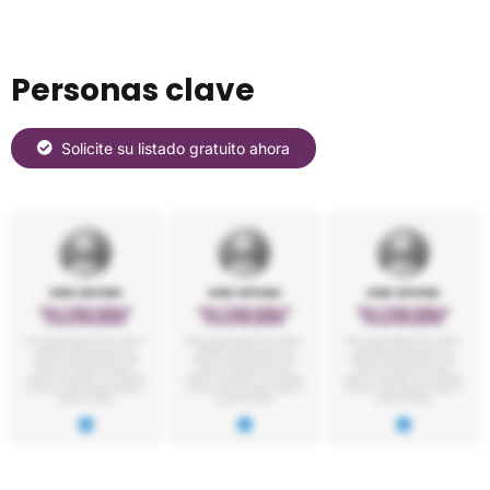
Personas clave
Solicite su listado gratuito ahora