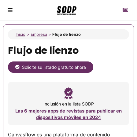
Inicio
>
Empresa
>
Flujo de lienzo
Flujo de lienzo
Solicite su listado gratuito ahora
Inclusión en la lista SODP
Las 6 mejores apps de revistas para publicar en
dispositivos móviles en 2024
Canvasflow es una plataforma de contenido