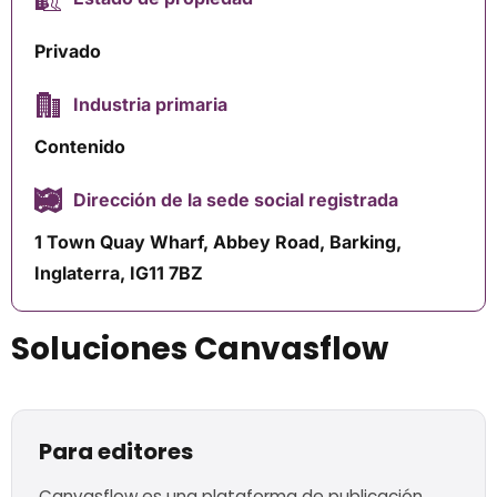
Privado
Industria primaria
Contenido
Dirección de la sede social registrada
1 Town Quay Wharf, Abbey Road, Barking,
Inglaterra, IG11 7BZ
Soluciones Canvasflow
Para editores
Canvasflow es una plataforma de publicación