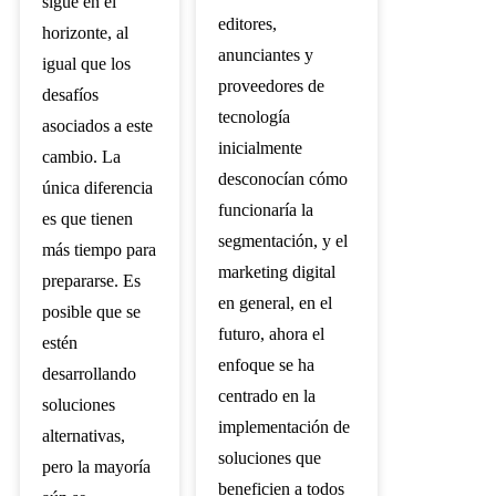
sigue en el
editores,
horizonte, al
anunciantes y
igual que los
proveedores de
desafíos
tecnología
asociados a este
inicialmente
cambio. La
desconocían cómo
única diferencia
funcionaría la
es que tienen
segmentación, y el
más tiempo para
marketing digital
prepararse. Es
en general, en el
posible que se
futuro, ahora el
estén
enfoque se ha
desarrollando
centrado en la
soluciones
implementación de
alternativas,
soluciones que
pero la mayoría
beneficien a todos