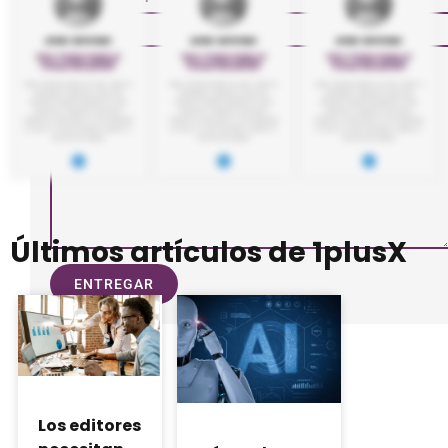
Últimos artículos de 1plusX
ENTREGAR
Los editores