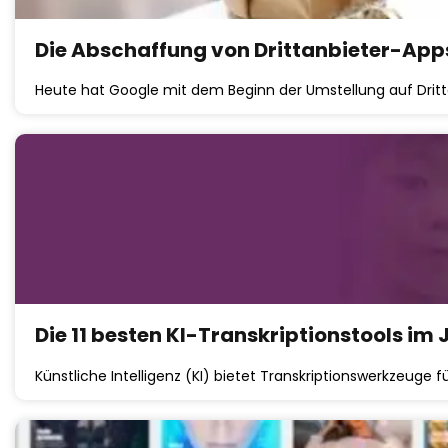
Die Abschaffung von Drittanbieter-Apps
Heute hat Google mit dem Beginn der Umstellung auf Drit
Die 11 besten KI-Transkriptionstools im
Künstliche Intelligenz (KI) bietet Transkriptionswerkzeuge f