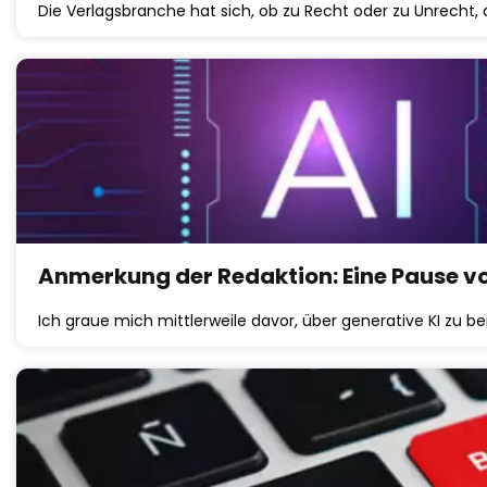
Die Verlagsbranche hat sich, ob zu Recht oder zu Unrecht,
Anmerkung der Redaktion: Eine Pause 
Ich graue mich mittlerweile davor, über generative KI zu b