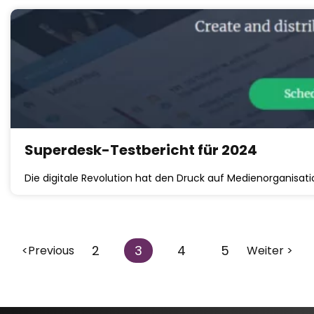
Superdesk-Testbericht für 2024
Die digitale Revolution hat den Druck auf Medienorganisati
2
3
4
5
<Previous
Weiter >