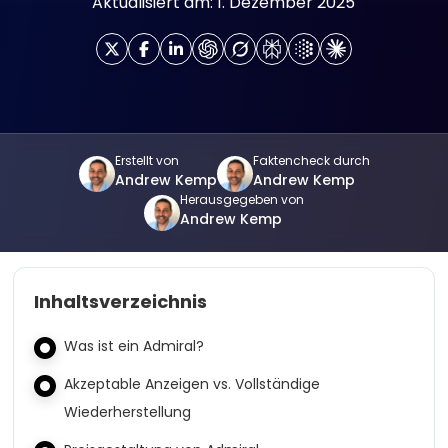
Aktualisiert am: 1. Dezember 2025
Erstellt von
Faktencheck durch
Andrew Kemp
Andrew Kemp
Herausgegeben von
Andrew Kemp
Inhaltsverzeichnis
Was ist ein Admiral?
Akzeptable Anzeigen vs. Vollständige
Wiederherstellung