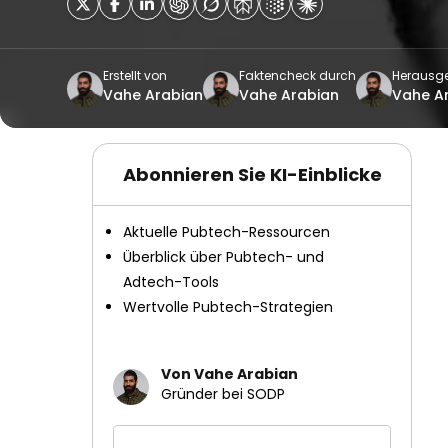
Erstellt von
Faktencheck durch
Herausg
Vahe Arabian
Vahe Arabian
Vahe A
Abonnieren Sie KI-Einblicke
Aktuelle Pubtech-Ressourcen
Überblick über Pubtech- und
Adtech-Tools
Wertvolle Pubtech-Strategien
Von Vahe Arabian
Gründer bei SODP