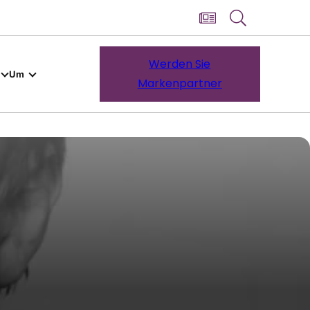
Werden Sie
Um
Markenpartner