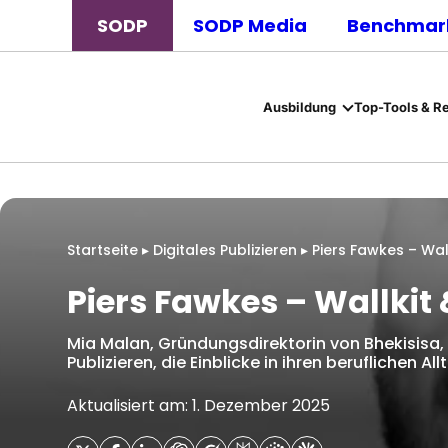
SODP
SODP Media
Benchmark
Ausbildung
Top-Tools & R
Startseite
▸
Digitales Publizieren
▸
Piers Fawkes – Wal
Piers Fawkes – Wallkit
Mia Malan, Gründungsdirektorin von Bhekisisa, i
Publizieren, die Einblicke in ihren beruflichen Al
Aktualisiert am: 1. Dezember 2025