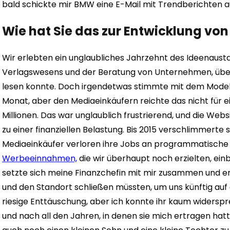
bald schickte mir BMW eine E-Mail mit Trendberichten a
Wie hat Sie das zur Entwicklung von 
Wir erlebten ein unglaubliches Jahrzehnt des Ideenaust
Verlagswesens und der Beratung von Unternehmen, über
lesen konnte. Doch irgendetwas stimmte mit dem Modell 
Monat, aber den Mediaeinkäufern reichte das nicht für e
Millionen. Das war unglaublich frustrierend, und die W
zu einer finanziellen Belastung.
Bis 2015 verschlimmerte s
Mediaeinkäufer verloren ihre Jobs an programmatische
Werbeeinnahmen,
die wir überhaupt noch erzielten, ei
setzte sich meine Finanzchefin mit mir zusammen und erk
und den Standort schließen müssten, um uns künftig auf 
riesige Enttäuschung, aber ich konnte ihr kaum widerspr
und nach all den Jahren, in denen sie mich ertragen hatt