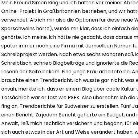
Mein Freund Simon King und ich hatten vor meiner Abrei
Online-Projekt in Großbritannien betrieben, und wir hatt
verwendet. Als ich mir also die Optionen für diese neue
Sparschweins hörte), wurde mir klar, dass ich einfach die
gehörte. Ich meine, ich hätte nie gedacht, dass daraus 
später immer noch eine Firma mit demselben Namen führ
Schreibprojekt werden. Nach etwa sechs Monaten saß i
Schreibtisch, schrieb Blogbeiträge und ignorierte die Rec
Leserin der Seite bekam. Eine junge Frau arbeitete bei 
brauchte einen Trendbericht. Ich wusste gar nicht, was ei
ansah, merkte ich, dass er einem Blog über coole Kultur 
Tatsächlich war er fast wie PSFK. Also übernahm ich die
fing an, Trendberichte für Budweiser zu erstellen. Fünf J
einen Bericht. Zu jedem Bericht gehörte ein Budget, und
Anwalt, ließ mich rechtlich versichern und begann, für 
sich auch etwas in der Art und Weise verändert haben, w