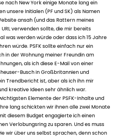
se nach New York einige Monate lang ein
en unsere Initialen (PF und SK) als Namen
 Website ansah (und das Rattern meines
 URL verwenden sollte, die mir bereits
mal was werden würde oder dass ich 15 Jahre
en würde. PSFK sollte einfach nur ein
ch in der Wohnung meiner Freundin am
hnungen, als ich diese E-Mail von einer
Anheuser-Busch in Großbritannien und
n Trendbericht ist, aber als ich ihn mir
und kreative Ideen sehr ähnlich war.
 wichtigsten Elemente der PSFK-Inhalte und
ahre lang schickten wir ihnen alle zwei Monate
 mit diesem Budget engagierte ich einen
einen Verlobungsring zu sparen. Und es muss
ie wir über uns selbst sprachen, denn schon