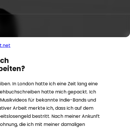
t.net
ich
beiten?
ben. In London hatte ich eine Zeit lang eine
 Drehbuchschreiben hatte mich gepackt. Ich
, Musikvideos für bekannte Indie-Bands und
iver Arbeit merkte ich, dass ich auf dem
eitslosengeld bestritt. Nach meiner Ankunft
ohnung, die ich mit meiner damaligen