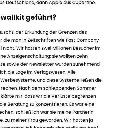
us Deutschland, dann Apple aus Cupertino.
wallkit geführt?
auschs, der Erkundung der Grenzen des
 die man in Zeitschriften wie Fast Company
nicht. Wir hatten zwei Millionen Besucher im
ine Anzeigenschaltung; sie wollten zehn
ebsite sowie der Newsletter wurden zunehmend
ich die Lage im Verlagswesen. Alle
 Werbesysteme, und diese Systeme ließen die
nbrechen.
Nach dem schleppenden Sommer
lärte mir, dass wir die Verluste begrenzen
die Beratung zu konzentrieren. Es war eine
echen, schließlich war sie meine Partnerin
e, zu meiner Frau geworden. Wir hatten ja