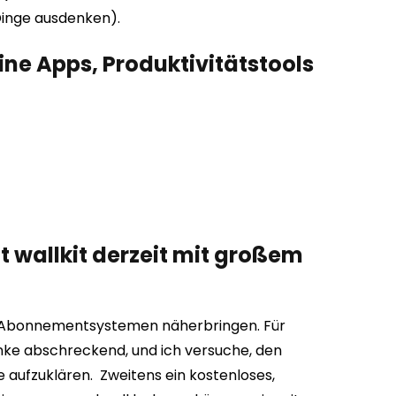
Dinge ausdenken).
ine Apps, Produktivitätstools
t wallkit derzeit mit großem
n Abonnementsystemen näherbringen. Für
nke abschreckend, und ich versuche, den
e aufzuklären.
Zweitens ein kostenloses,