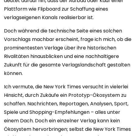
deutet darauf hin, dass der Aufbau oder Kauf einer
Plattform wie Flipboard zur Schaffung eines
verlagseigenen Kanals realisierbar ist.
Doch während die technische Seite eines solchen
Vorschlags machbar erscheint, frage ich mich, ob die
prominentesten Verlage über ihre historischen
Rivalitäten hinausblicken und eine nachhaltigere
Zukunft für die gesamte Verlagslandschaft gestalten
können.
Ich vermute, die New York Times versucht in vielerlei
Hinsicht, durch Zukäufe ein Prototyp-Ökosystem zu
schaffen. Nachrichten, Reportagen, Analysen, Sport,
Spiele und Shopping-Empfehlungen – alles unter
einem Dach. Doch ein einzelner Verlag kann kein
Ökosystem hervorbringen; selbst die New York Times