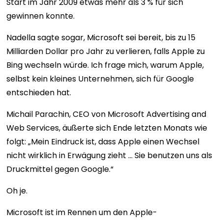
Start im Jahr 2009 etwas mehr als 3 % für sich
gewinnen konnte.
Nadella sagte sogar, Microsoft sei bereit, bis zu 15
Milliarden Dollar pro Jahr zu verlieren, falls Apple zu
Bing wechseln würde. Ich frage mich, warum Apple,
selbst kein kleines Unternehmen, sich für Google
entschieden hat.
Michail Parachin, CEO von Microsoft Advertising and
Web Services, äußerte sich Ende letzten Monats wie
folgt: „Mein Eindruck ist, dass Apple einen Wechsel
nicht wirklich in Erwägung zieht … Sie benutzen uns als
Druckmittel gegen Google.“
Oh je.
Microsoft ist im Rennen um den Apple-