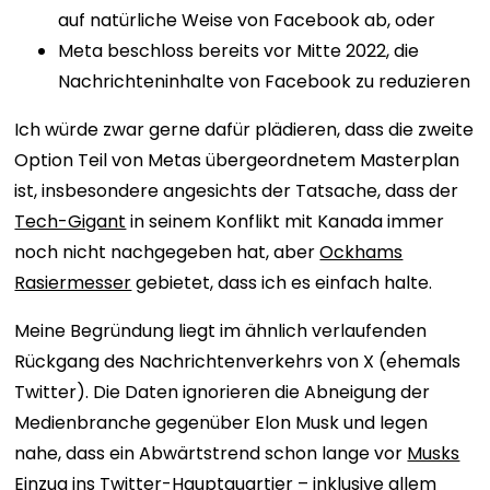
auf natürliche Weise von Facebook ab, oder
Meta beschloss bereits vor Mitte 2022, die
Nachrichteninhalte von Facebook zu reduzieren
Ich würde zwar gerne dafür plädieren, dass die zweite
Option Teil von Metas übergeordnetem Masterplan
ist, insbesondere angesichts der Tatsache, dass der
Tech-Gigant
in seinem Konflikt mit Kanada immer
noch nicht nachgegeben hat, aber
Ockhams
Rasiermesser
gebietet, dass ich es einfach halte.
Meine Begründung liegt im ähnlich verlaufenden
Rückgang des Nachrichtenverkehrs von X (ehemals
Twitter). Die Daten ignorieren die Abneigung der
Medienbranche gegenüber Elon Musk und legen
nahe, dass ein Abwärtstrend schon lange vor
Musks
Einzug ins Twitter-Hauptquartier – inklusive allem