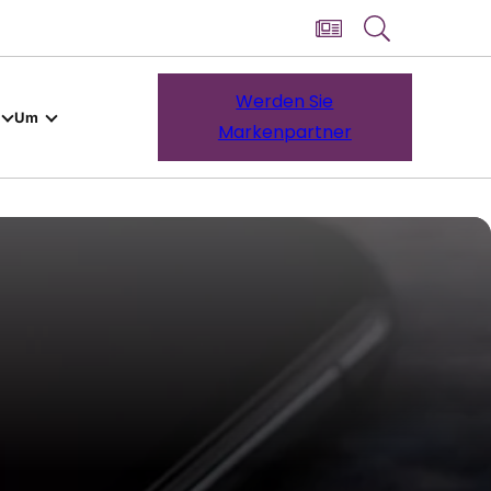
Werden Sie
Um
Markenpartner