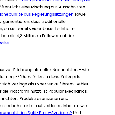
öffentlicht eine Mischung aus Ausschnitten
Höhepunkte aus Regierungssitzungen
sowie
rgumentieren, dass traditionelle
 da sie bereits videobasierte Inhalte
bereits 4,3 Millionen Follower auf der
halte
.
 nur zur Erklärung aktueller Nachrichten – wie
eitungs-Videos fallen in diese Kategorie.
n sich Verlage als Experten auf ihrem Gebiet
er die Plattform nutzt, ist Popular Mechanics,
chrichten, Produktrezensionen und
us jedoch stärker auf zeitlosen Inhalten wie
rursacht das Split-Brain-Syndrom?
Und