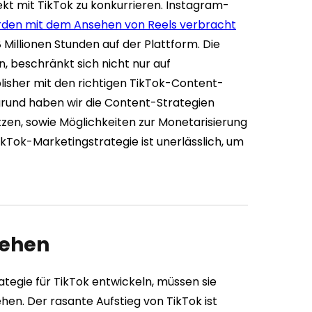
ekt mit TikTok zu konkurrieren. Instagram-
erden mit dem Ansehen von Reels verbracht
 Millionen Stunden auf der Plattform. Die
, beschränkt sich nicht nur auf
isher mit den richtigen TikTok-Content-
grund haben wir die Content-Strategien
etzen, sowie Möglichkeiten zur Monetarisierung
ikTok-Marketingstrategie ist unerlässlich, um
tehen
tegie für TikTok entwickeln, müssen sie
en. Der rasante Aufstieg von TikTok ist