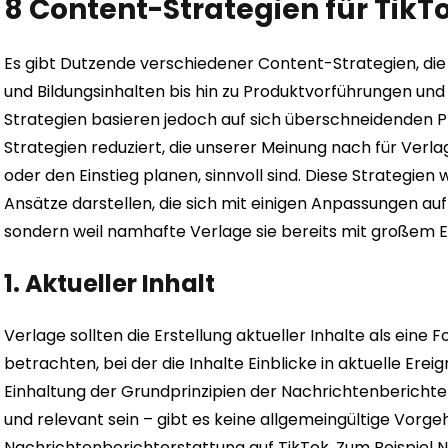
8 Content-Strategien für TikT
Es gibt Dutzende verschiedener Content-Strategien, di
und Bildungsinhalten bis hin zu Produktvorführungen und
Strategien basieren jedoch auf sich überschneidenden Pr
Strategien reduziert, die unserer Meinung nach für Verlag
oder den Einstieg planen, sinnvoll sind. Diese Strategien
Ansätze darstellen, die sich mit einigen Anpassungen au
sondern weil namhafte Verlage sie bereits mit großem Er
1. Aktueller Inhalt
Verlage sollten die Erstellung aktueller Inhalte als ein
betrachten, bei der die Inhalte Einblicke in aktuelle Er
Einhaltung der Grundprinzipien der Nachrichtenberichter
und relevant sein – gibt es keine allgemeingültige Vorge
Nachrichtenberichterstattung auf TikTok. Zum Beispiel