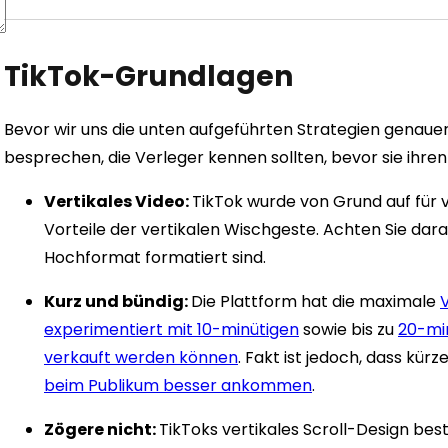
TikTok-Grundlagen
Bevor wir uns die unten aufgeführten Strategien genauer
besprechen, die Verleger kennen sollten, bevor sie ihren 
Vertikales Video:
TikTok wurde von Grund auf für v
Vorteile der vertikalen Wischgeste. Achten Sie darau
Hochformat formatiert sind.
Kurz und bündig:
Die Plattform hat die maximale
experimentiert mit 10-minütigen
sowie bis zu
20-min
verkauft werden können
. Fakt ist jedoch, dass kür
beim Publikum besser ankommen
.
Zögere nicht:
TikToks vertikales Scroll-Design best