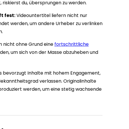
, riskierst du, übersprungen zu werden.
t fest:
Videountertitel liefern nicht nur
ndet werden, um andere Urheber zu verlinken
n.
en nicht ohne Grund eine
fortschrittliche
rden, um sich von der Masse abzuheben und
s bevorzugt Inhalte mit hohem Engagement,
 Bekanntheitsgrad verlassen. Originalinhalte
produziert werden, um eine stetig wachsende