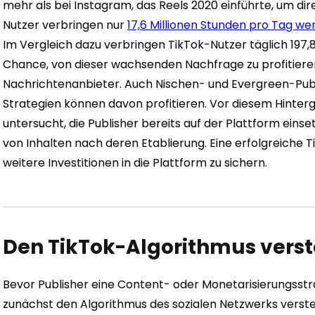
mehr als bei Instagram, das Reels 2020 einführte, um dir
Nutzer verbringen nur
17,6 Millionen Stunden pro Tag w
Im Vergleich dazu verbringen TikTok-Nutzer täglich 197,8
Chance, von dieser wachsenden Nachfrage zu profitieren
Nachrichtenanbieter. Auch Nischen- und Evergreen-Publ
Strategien können davon profitieren. Vor diesem Hinter
untersucht, die Publisher bereits auf der Plattform eins
von Inhalten nach deren Etablierung. Eine erfolgreiche T
weitere Investitionen in die Plattform zu sichern.
Den TikTok-Algorithmus vers
Bevor Publisher eine Content- oder Monetarisierungsstra
zunächst den Algorithmus des sozialen Netzwerks versteh