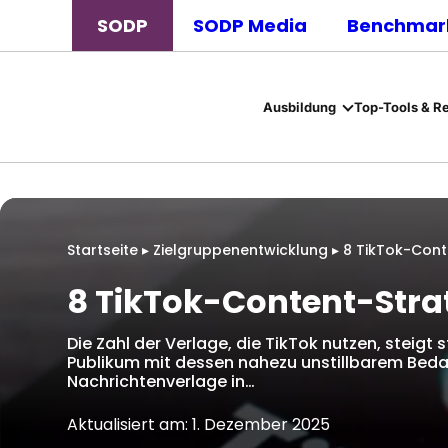
SODP
SODP Media
Benchmark
Ausbildung
Top-Tools & R
Startseite
▸
Zielgruppenentwicklung
▸
8 TikTok-Conte
8 TikTok-Content-Strat
Die Zahl der Verlage, die TikTok nutzen, steigt 
Publikum mit dessen nahezu unstillbarem Beda
Nachrichtenverlage in…
Aktualisiert am: 1. Dezember 2025