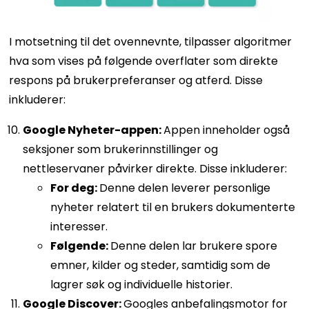
I motsetning til det ovennevnte, tilpasser algoritmer
hva som vises på følgende overflater som direkte
respons på brukerpreferanser og atferd. Disse
inkluderer:
Google Nyheter-appen:
Appen inneholder også
seksjoner som brukerinnstillinger og
nettleservaner påvirker direkte. Disse inkluderer:
For deg:
Denne delen leverer personlige
nyheter relatert til en brukers dokumenterte
interesser.
Følgende:
Denne delen lar brukere spore
emner, kilder og steder, samtidig som de
lagrer søk og individuelle historier.
Google Discover:
Googles anbefalingsmotor for