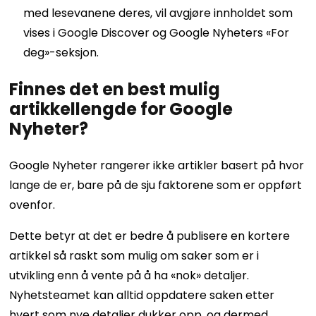
med lesevanene deres, vil avgjøre innholdet som
vises i Google Discover og Google Nyheters «For
deg»-seksjon.
Finnes det en best mulig
artikkellengde for Google
Nyheter?
Google Nyheter rangerer ikke artikler basert på hvor
lange de er, bare på de sju faktorene som er oppført
ovenfor.
Dette betyr at det er bedre å publisere en kortere
artikkel så raskt som mulig om saker som er i
utvikling enn å vente på å ha «nok» detaljer.
Nyhetsteamet kan alltid oppdatere saken etter
hvert som nye detaljer dukker opp, og dermed