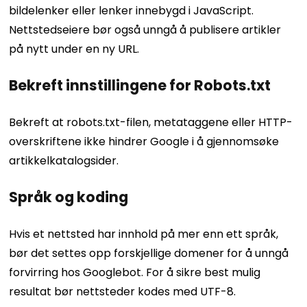
bildelenker eller lenker innebygd i JavaScript.
Nettstedseiere bør også unngå å publisere artikler
på nytt under en ny URL.
Bekreft innstillingene for Robots.txt
Bekreft at robots.txt-filen, metataggene eller HTTP-
overskriftene ikke hindrer Google i å gjennomsøke
artikkelkatalogsider.
Språk og koding
Hvis et nettsted har innhold på mer enn ett språk,
bør det settes opp forskjellige domener for å unngå
forvirring hos Googlebot. For å sikre best mulig
resultat bør nettsteder kodes med UTF-8.