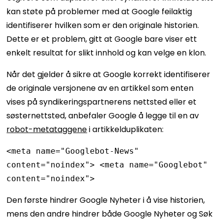
kan støte på problemer med at Google feilaktig
identifiserer hvilken som er den originale historien.
Dette er et problem, gitt at Google bare viser ett
enkelt resultat for slikt innhold og kan velge en klon.
Når det gjelder å sikre at Google korrekt identifiserer
de originale versjonene av en artikkel som enten
vises på syndikeringspartnerens nettsted eller et
søsternettsted, anbefaler Google å legge til en av
robot-metataggene
i artikkelduplikaten:
<meta name="Googlebot-News" 
content="noindex"> <meta name="Googlebot" 
content="noindex">
Den første hindrer Google Nyheter i å vise historien,
mens den andre hindrer både Google Nyheter og Søk