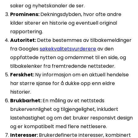
saker og nyhetskanaler de ser.
Prominens:
Dekningsdybden, hvor ofte andre
kilder siterer en historie og eventuell original
rapportering.
Autoritet:
Dette bestemmes av tilbakemeldinger
fra Googles
søkekvalitetsvurderere
av den
oppfattede nytten og omdømmet til en side, og
tilbakelenker fra fremtredende nettsteder.
Ferskhet:
Ny informasjon om en aktuell hendelse
har større sjanse for å dukke opp enn eldre
historier.
Brukbarhet:
En måling av et nettsteds
brukervennlighet og tilgjengelighet, inkludert
lastehastighet og om det bruker responsivt design
og er kompatibelt med flere nettlesere.
Interesser:
Brukerdefinerte interesser, kombinert