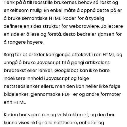
Tenk på å tilfredsstille brukernes behov så raskt og
enkelt som mulig. En enkel måte å oppnå dette på er
å bruke semantiske HTML-koder for å tydelig
definere en sides struktur for webcrawlere. Jo lettere
en side er å lese og forstå, desto bedre er sjansen for
å rangere høyere.
Sørg for at artikler kan gjengis effektivt i ren HTML, og
unngå å bruke Javascript til å gjengi artikkelens
brødtekst eller lenker. Googlebot kan ikke bare
indeksere innhold i Javascript og følge
nettstedslenker ellers, men den kan heller ikke følge
bildelenker, gjennomsøke PDF-er og andre formater
enn HTML.
Koden bør være ren og velstrukturert, og den bør
kunne vises riktig i alle nettlesere, enheter og