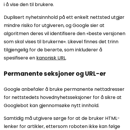
i å vise den til brukere.
Duplisert nyhetsinnhold på ett enkelt nettsted utgjør
mindre risiko for utgiveren, og Google sier at
algoritmen deres vil identifisere den «beste versjonen
som skal vises til brukerne». Likevel finnes det trinn
tilgjengelig for de berørte, som inkluderer å
spesifisere en
kanonisk URL
.
Permanente seksjoner og URL-er
Google anbefaler å bruke permanente nettadresser
for nettstedets hovednyhetsseksjoner for å sikre at
Googlebot kan gjennomsøke nytt innhold.
Samtidig må utgivere sørge for at de bruker HTML-
lenker for artikler, ettersom roboten ikke kan følge