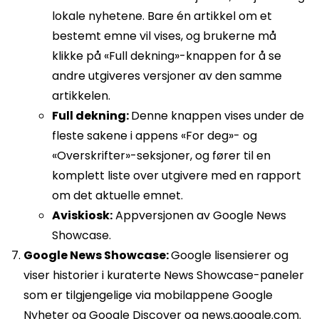
lokale nyhetene. Bare én artikkel om et
bestemt emne vil vises, og brukerne må
klikke på «Full dekning»-knappen for å se
andre utgiveres versjoner av den samme
artikkelen.
Full dekning:
Denne knappen vises under de
fleste sakene i appens «For deg»- og
«Overskrifter»-seksjoner, og fører til en
komplett liste over utgivere med en rapport
om det aktuelle emnet.
Aviskiosk:
Appversjonen av Google News
Showcase.
Google News Showcase:
Google lisensierer og
viser historier i kuraterte News Showcase-paneler
som er tilgjengelige via mobilappene Google
Nyheter og Google Discover og news.google.com.