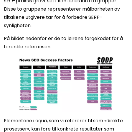
SEO-praksis grovt sett kan deles inn i to grupper.
Disse to gruppene representerer målbarheten av
tiltakene utgivere tar for å forbedre SERP-
synligheten.
På bildet nedenfor er de to leirene fargekodet for å
forenkle referansen.
Elementene i aqua, som vi refererer til som «direkte
prosesser», kan føre til konkrete resultater som