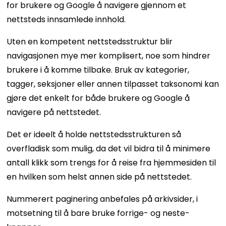
for brukere og Google å navigere gjennom et
nettsteds innsamlede innhold.
Uten en kompetent nettstedsstruktur blir
navigasjonen mye mer komplisert, noe som hindrer
brukere i å komme tilbake. Bruk av kategorier,
tagger, seksjoner eller annen tilpasset taksonomi kan
gjøre det enkelt for både brukere og Google å
navigere på nettstedet.
Det er ideelt å holde nettstedsstrukturen så
overfladisk som mulig, da det vil bidra til å minimere
antall klikk som trengs for å reise fra hjemmesiden til
en hvilken som helst annen side på nettstedet.
Nummerert paginering anbefales på arkivsider, i
motsetning til å bare bruke forrige- og neste-