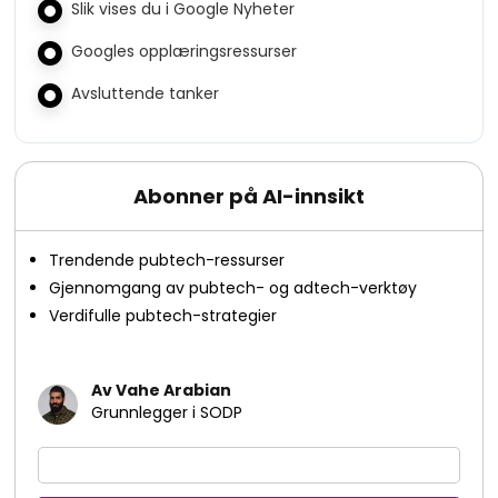
Slik vises du i Google Nyheter
Googles opplæringsressurser
Avsluttende tanker
Abonner på AI-innsikt
Trendende pubtech-ressurser
Gjennomgang av pubtech- og adtech-verktøy
Verdifulle pubtech-strategier
Av Vahe Arabian
Grunnlegger i SODP