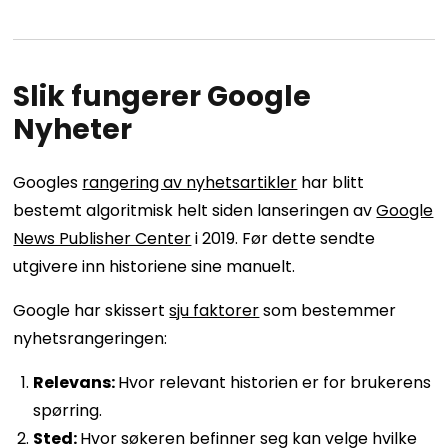
Slik fungerer Google
Nyheter
Googles
rangering av nyhetsartikler
har blitt
bestemt algoritmisk helt siden lanseringen av
Google
News Publisher Center
i 2019. Før dette sendte
utgivere inn historiene sine manuelt.
Google har skissert
sju faktorer
som bestemmer
nyhetsrangeringen:
Relevans:
Hvor relevant historien er for brukerens
spørring.
Sted:
Hvor søkeren befinner seg kan velge hvilke