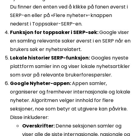
Du finner den enten ved å klikke på fanen øverst i
SERP-en eller på «Flere nyheter»-knappen
nederst i Toppsaker-SERP-en.
Funksjon for toppsaker i SERP-søk:
Google viser
en samling relevante saker øverst i en SERP når en
brukers søk er nyhetsrelatert.
Lokale historier SERP-funksjon:
Googles nyeste
plattform samler inn og viser lokale nyhetsartikler
som svar på relevante brukerforespørsler.
Google Nyheter-appen:
Appen samler,
organiserer og fremhever internasjonale og lokale
nyheter. Algoritmen velger innhold for flere
seksjoner, noe som betyr at utgivere kan påvirke.
Disse inkluderer:
Overskrifter:
Denne seksjonen samler og
viser alle de siste internasjonale, nasjonale og