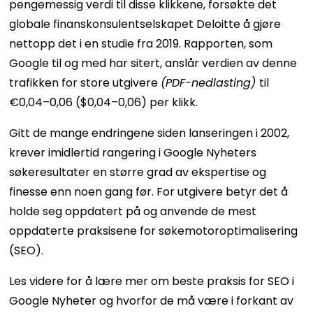
pengemessig verdi til disse klikkene, forsøkte det
globale finanskonsulentselskapet Deloitte å gjøre
nettopp det i en studie fra 2019. Rapporten, som
Google til og med har sitert, anslår verdien av denne
trafikken for store utgivere
(PDF-nedlasting)
til
€0,04–0,06 ($0,04–0,06) per klikk.
Gitt de mange endringene siden lanseringen i 2002,
krever imidlertid rangering i Google Nyheters
søkeresultater en større grad av ekspertise og
finesse enn noen gang før. For utgivere betyr det å
holde seg oppdatert på og anvende de mest
oppdaterte praksisene for søkemotoroptimalisering
(SEO).
Les videre for å lære mer om beste praksis for SEO i
Google Nyheter og hvorfor de må være i forkant av