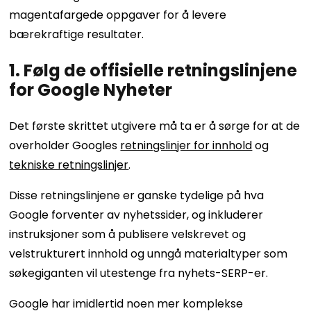
magentafargede oppgaver for å levere
bærekraftige resultater.
1. Følg de offisielle retningslinjene
for Google Nyheter
Det første skrittet utgivere må ta er å sørge for at de
overholder Googles
retningslinjer for innhold
og
tekniske retningslinjer
.
Disse retningslinjene er ganske tydelige på hva
Google forventer av nyhetssider, og inkluderer
instruksjoner som å publisere velskrevet og
velstrukturert innhold og unngå materialtyper som
søkegiganten vil utestenge fra nyhets-SERP-er.
Google har imidlertid noen mer komplekse