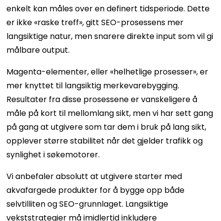
enkelt kan måles over en definert tidsperiode. Dette
er ikke «raske treff», gitt SEO-prosessens mer
langsiktige natur, men snarere direkte input som vil gi
målbare output.
Magenta-elementer, eller «helhetlige prosesser», er
mer knyttet til langsiktig merkevarebygging.
Resultater fra disse prosessene er vanskeligere å
måle på kort til mellomlang sikt, men vi har sett gang
på gang at utgivere som tar dem i bruk på lang sikt,
opplever større stabilitet når det gjelder trafikk og
synlighet i søkemotorer.
Vi anbefaler absolutt at utgivere starter med
akvafargede produkter for å bygge opp både
selvtilliten og SEO-grunnlaget. Langsiktige
vekststrategier må imidlertid inkludere