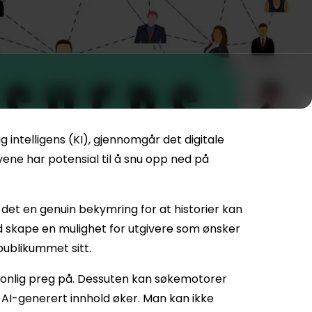
intelligens (KI), gjennomgår det digitale
yene har potensial til å snu opp ned på
det en genuin bekymring for at historier kan
id skape en mulighet for utgivere som ønsker
 publikummet sitt.
sonlig preg på. Dessuten kan søkemotorer
AI-generert innhold øker. Man kan ikke