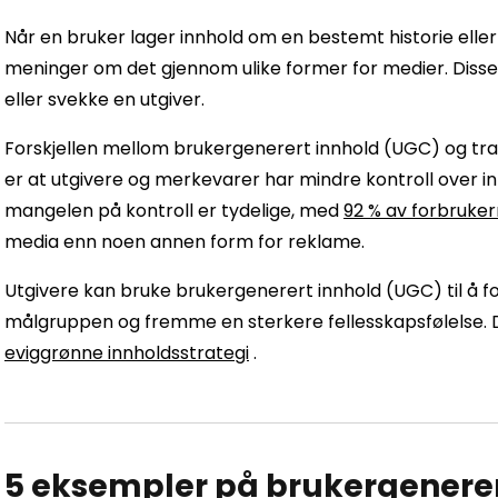
Når en bruker lager innhold om en bestemt historie eller bl
meninger om det gjennom ulike former for medier. Disse
eller svekke en utgiver.
Forskjellen mellom brukergenerert innhold (UGC) og tr
er at utgivere og merkevarer har mindre kontroll over 
mangelen på kontroll er tydelige, med
92 % av forbruker
media enn noen annen form for reklame.
Utgivere kan bruke brukergenerert innhold (UGC) til å fo
målgruppen og fremme en sterkere fellesskapsfølelse. D
eviggrønne innholdsstrategi
.
5 eksempler på brukergenere