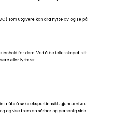
C) som utgivere kan dra nytte av, og se på
 innhold for dem. Ved å be fellesskapet sitt
ere eller lyttere:
fin måte å søke ekspertinnsikt, gjennomføre
g og vise frem en sårbar og personlig side