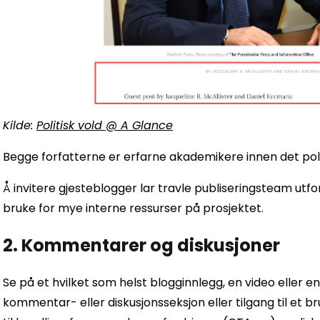
Kilde:
Politisk vold @ A Glance
Begge forfatterne er erfarne akademikere innen det pol
Å invitere gjesteblogger lar travle publiseringsteam utfo
bruke for mye interne ressurser på prosjektet.
2. Kommentarer og diskusjoner
Se på et hvilket som helst blogginnlegg, en video eller e
kommentar- eller diskusjonsseksjon eller tilgang til et b