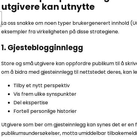
utgivere kan utnytte
La oss snakke om noen typer brukergenerert innhold (UG
eksempler fra virkeligheten på disse strategiene.
1. Gjesteblogginnlegg
Store og små utgivere kan oppfordre publikum til å skrive
om å bidra med gjesteinnlegg til nettstedet deres, kan les
Tilby et nytt perspektiv
Vis frem ulike synspunkter
Del ekspertise
Fortell personlige historier
Utgivere som ber om gjesteinnlegg kan synes det er en 
publikumsundersøkelser, motta umiddelbar tilbakemeldin