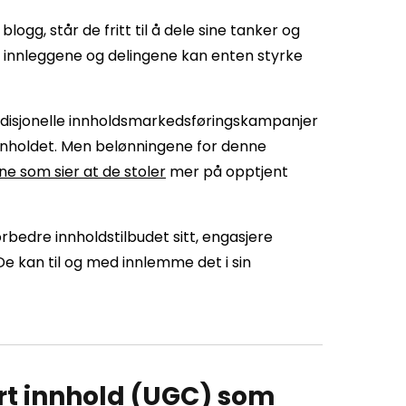
ogg, står de fritt til å dele sine tanker og
 innleggene og delingene kan enten styrke
adisjonelle innholdsmarkedsføringskampanjer
innholdet. Men belønningene for denne
ne som sier at de stoler
mer på opptjent
rbedre innholdstilbudet sitt, engasjere
e kan til og med innlemme det i sin
rt innhold (UGC) som