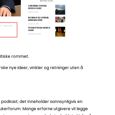
itiske rommet.
rske nye ideer, vinkler og retninger uten å
n podkast; det inneholder sannsynligvis en
rukerforum. Mange erfarne utgivere vil legge