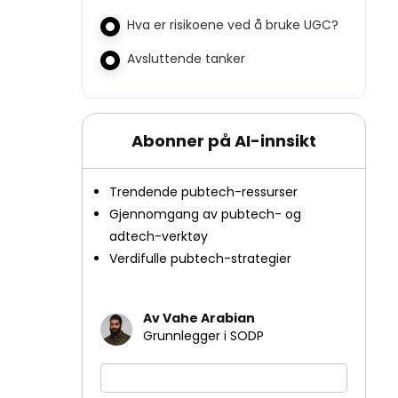
Hva er risikoene ved å bruke UGC?
Avsluttende tanker
Abonner på AI-innsikt
Trendende pubtech-ressurser
Gjennomgang av pubtech- og
adtech-verktøy
Verdifulle pubtech-strategier
Av Vahe Arabian
Grunnlegger i SODP