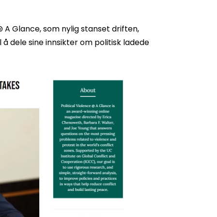
 A Glance, som nylig stanset driften,
 å dele sine innsikter om politisk ladede