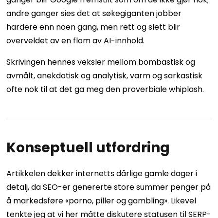
andre ganger sies det at søkegiganten jobber
hardere enn noen gang, men rett og slett blir
overveldet av en flom av AI-innhold.
Skrivingen hennes veksler mellom bombastisk og
avmålt, anekdotisk og analytisk, varm og sarkastisk
ofte nok til at det ga meg den proverbiale whiplash.
Konseptuell utfordring
Artikkelen dekker internetts dårlige gamle dager i
detalj, da SEO-er genererte store summer penger på
å markedsføre «porno, piller og gambling». Likevel
tenkte jeg at vi her måtte diskutere statusen til SERP-