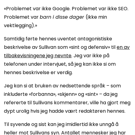
«Problemet var ikke Google. Problemet var ikke SEO.
Problemet var
barn i disse dager
(ikke min
vektlegging).»
Samtidig førte hennes uventet antagonistiske
beskrivelse av Sullivan som «sint og defensiv» til
en av
tilbakevisningene jeg nevnte
. Jeg var ikke på
telefonen under intervjuet, så jeg kan ikke si om
hennes beskrivelse er verdig.
Jeg kan si at bruken av nedsettende språk – som
inkluderte «forbanna», «skjenn» og «sint» – da jeg
refererte til Sullivans kommentarer, ville ha gjort meg
dypt urolig hvis jeg hadde vært redaktøren hennes.
Til syvende og sist kan jeg imidlertid ikke unngå å
heller mot Sullivans syn. Antallet mennesker jeg har