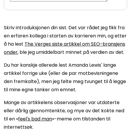
Skriv introduksjonen din sist. Det var rådet jeg fikk fra
en erfaren kollega i starten av karrieren min, og etter
å ha lest
The Verges siste artikkel om SEO-bransjens
onder
, ble jeg umiddelbart minnet på verdien av det.
Du har kanskje allerede lest Amanda Lewis' lange
artikkel forrige uke (eller de par motbevisningene
den fremkalte), men jeg følte meg tvunget til å legge
til mine egne tanker om emnet.
Mange av artikkelens observasjoner var utdaterte
eller dårlig gjennomtenkte, og mye av det kokte ned
til en «
feel's bad man
»-meme om tilstanden til
internettsøk.