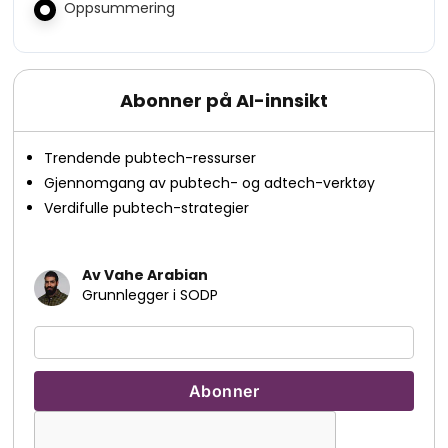
Oppsummering
Abonner på AI-innsikt
Trendende pubtech-ressurser
Gjennomgang av pubtech- og adtech-verktøy
Verdifulle pubtech-strategier
Av Vahe Arabian
Grunnlegger i SODP