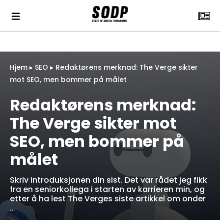
Hjem
▸
SEO
▸
Redaktørens merknad: The Verge sikter
mot SEO, men bommer på målet
Redaktørens merknad:
The Verge sikter mot
SEO, men bommer på
målet
Skriv introduksjonen din sist. Det var rådet jeg fikk
fra en seniorkollega i starten av karrieren min, og
etter å ha lest The Verges siste artikkel om onder
..