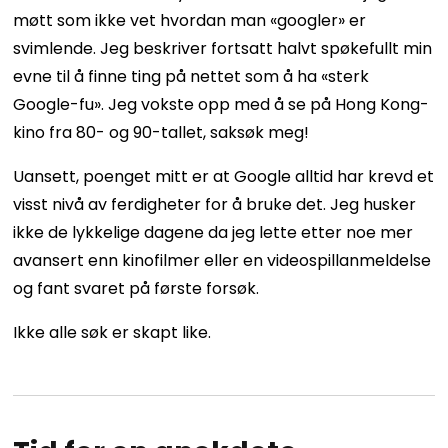
møtt som ikke vet hvordan man «googler» er
svimlende. Jeg beskriver fortsatt halvt spøkefullt min
evne til å finne ting på nettet som å ha «sterk
Google-fu». Jeg vokste opp med å se på Hong Kong-
kino fra 80- og 90-tallet, saksøk meg!
Uansett, poenget mitt er at Google alltid har krevd et
visst nivå av ferdigheter for å bruke det. Jeg husker
ikke de lykkelige dagene da jeg lette etter noe mer
avansert enn kinofilmer eller en videospillanmeldelse
og fant svaret på første forsøk.
Ikke alle søk er skapt like.