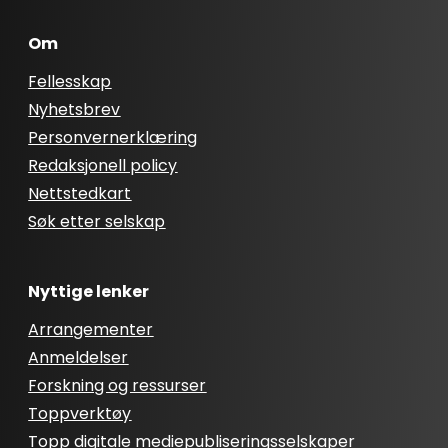
Om
Fellesskap
Nyhetsbrev
Personvernerklæring
Redaksjonell policy
Nettstedkart
Søk etter selskap
Nyttige lenker
Arrangementer
Anmeldelser
Forskning og ressurser
Toppverktøy
Topp digitale mediepubliseringsselskaper