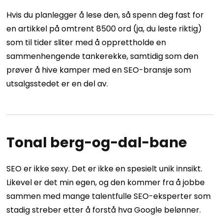
Hvis du planlegger å lese den, så spenn deg fast for
en artikkel på omtrent 8500 ord (ja, du leste riktig)
som til tider sliter med å opprettholde en
sammenhengende tankerekke, samtidig som den
prøver å hive kamper med en SEO-bransje som
utsalgsstedet er en del av.
Tonal berg-og-dal-bane
SEO er ikke sexy. Det er ikke en spesielt unik innsikt.
Likevel er det min egen, og den kommer fra å jobbe
sammen med mange talentfulle SEO-eksperter som
stadig streber etter å forstå hva Google belønner.