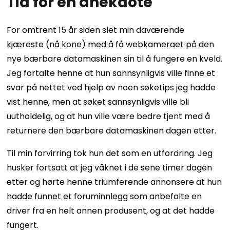
Tid for en anekdote
For omtrent 15 år siden slet min daværende
kjæreste (nå kone) med å få webkameraet på den
nye bærbare datamaskinen sin til å fungere en kveld.
Jeg fortalte henne at hun sannsynligvis ville finne et
svar på nettet ved hjelp av noen søketips jeg hadde
vist henne, men at søket sannsynligvis ville bli
uutholdelig, og at hun ville være bedre tjent med å
returnere den bærbare datamaskinen dagen etter.
Til min forvirring tok hun det som en utfordring. Jeg
husker fortsatt at jeg våknet i de sene timer dagen
etter og hørte henne triumferende annonsere at hun
hadde funnet et foruminnlegg som anbefalte en
driver fra en helt annen produsent, og at det hadde
fungert.