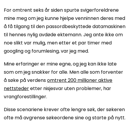
For omtrent seks år siden spurte svigerforeldrene
mine meg om jeg kunne hjelpe venninnen deres med
å få tilgang til den passordbeskyttede datamaskinen
til hennes nylig avdøde ektemann. Jeg ante ikke om
noe slikt var mulig, men etter et par timer med
googling og forumlesing, var jeg med.
Mine erfaringer er mine egne, og jeg kan ikke late
som om jeg snakker for alle. Men alle som forventer
å søke på verdens
omtrent 200 millioner aktive
nettsteder
etter nisjesvar uten problemer, har
vrangforestillinger.
Disse scenariene krever ofte lengre søk, der søkeren
ofte må avgrense søkeordene sine og starte på nytt.