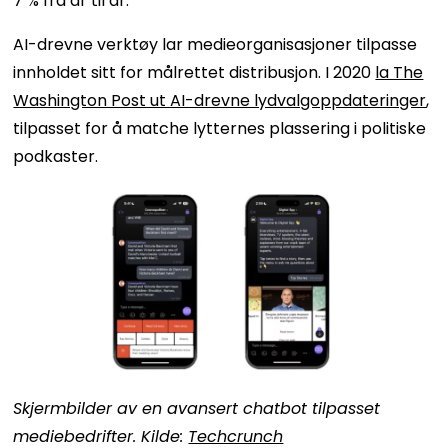
7 % fra år til år.
AI-drevne verktøy lar medieorganisasjoner tilpasse
innholdet sitt for målrettet distribusjon. I 2020
la The
Washington Post ut AI-drevne lydvalgoppdateringer
,
tilpasset for å matche lytternes plassering i politiske
podkaster.
Skjermbilder av en avansert chatbot tilpasset
mediebedrifter. Kilde:
Techcrunch