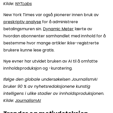
Kilde:
NYTLabs
New York Times var også pionerer innen bruk av
preskriptiv analyse
for å administrere
betalingsmuren sin.
Dynamic Meter
lærte av
hvordan abonnenter samhandlet med innhold for å
bestemme hvor mange artikler ikke-registrerte
brukere kunne lese gratis.
Nye evner har utvidet bruken av AI til å omfatte
innholdsproduksjon og -kuratering.
Ifølge den globale undersøkelsen JournalismAI
bruker 90 % av nyhetsredaksjonene kunstig
intelligens i ulike stadier av innholdsproduksjonen.
Kilde:
JournalismAI