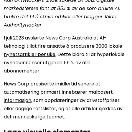
AuthorityHackers undersøkelse av 3812 digitale
markedsførere fant at 85,1 % av de som brukte AI,
brukte det til å skrive artikler eller blogger. Kilde:
AuthorityHacker
I juli 2023 avslørte News Corp Australia at AI-
teknologi tillot fire ansatte å produsere
3000 lokale
nyhetsartikler per uke
. Dette bidro til at hyperlokale
nyhetsannonser utgjorde 55 % av alle
abonnementer.
News Corp presiserte imidlertid senere at
automatisering primært innebærer malbasert
informasjon
, som oppdateringer av drivstoffpriser
eller daglige rettslister, og at alle artikler sjekkes av
det menneskelige teamet.