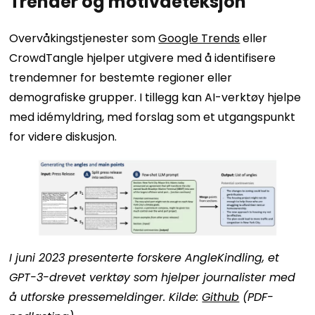
Trender og motivdeteksjon
Overvåkingstjenester som
Google Trends
eller
CrowdTangle hjelper utgivere med å identifisere
trendemner for bestemte regioner eller
demografiske grupper. I tillegg kan AI-verktøy hjelpe
med idémyldring, med forslag som et utgangspunkt
for videre diskusjon.
I juni 2023 presenterte forskere AngleKindling, et
GPT-3-drevet verktøy som hjelper journalister med
å utforske pressemeldinger. Kilde:
Github
(PDF-