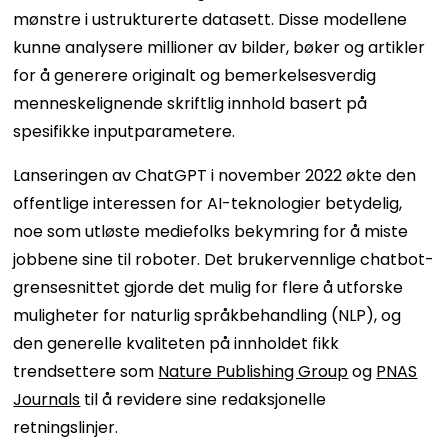
mønstre i ustrukturerte datasett. Disse modellene
kunne analysere millioner av bilder, bøker og artikler
for å generere originalt og bemerkelsesverdig
menneskelignende skriftlig innhold basert på
spesifikke inputparametere.
Lanseringen av ChatGPT i november 2022 økte den
offentlige interessen for AI-teknologier betydelig,
noe som utløste mediefolks bekymring for å miste
jobbene sine til roboter. Det brukervennlige chatbot-
grensesnittet gjorde det mulig for flere å utforske
muligheter for naturlig språkbehandling (NLP), og
den generelle kvaliteten på innholdet fikk
trendsettere som
Nature Publishing Group
og
PNAS
Journals
til å revidere sine redaksjonelle
retningslinjer.