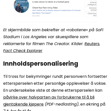
Et skjermbilde som bekrefter at «robotene» på SoFi
Stadium i Los Angeles var skuespillere som
reklamerte for filmen The Creator. Kilder:
Reuters
,
Fact Check Explorer
Innholdspersonalisering
Til tross for bekymringer rundt personvern fortsetter
etterspørselen etter personlige opplevelser å vokse.
En undersøkelse viste at denne etterspørselen kan
påvirke over halvparten av forbrukerne til å bli
gjentakende kjøpere
(PDF-nedlasting)
, en økning på