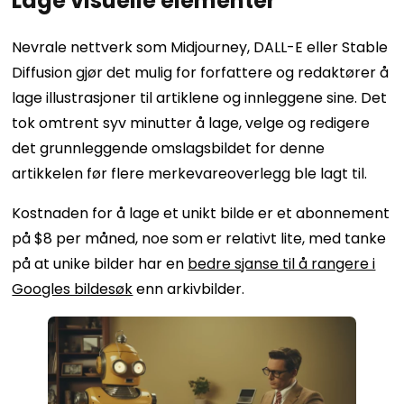
Lage visuelle elementer
Nevrale nettverk som Midjourney, DALL-E eller Stable
Diffusion gjør det mulig for forfattere og redaktører å
lage illustrasjoner til artiklene og innleggene sine. Det
tok omtrent syv minutter å lage, velge og redigere
det grunnleggende omslagsbildet for denne
artikkelen før flere merkevareoverlegg ble lagt til.
Kostnaden for å lage et unikt bilde er et abonnement
på $8 per måned, noe som er relativt lite, med tanke
på at unike bilder har en
bedre sjanse til å rangere i
Googles bildesøk
enn arkivbilder.