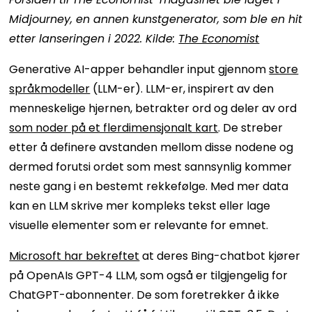
Midjourney, en annen kunstgenerator, som ble en hit
etter lanseringen i 2022. Kilde:
The Economist
Generative AI-apper behandler input gjennom
store
språkmodeller
(LLM-er). LLM-er, inspirert av den
menneskelige hjernen, betrakter ord og deler av ord
som noder på et flerdimensjonalt kart
. De streber
etter å definere avstanden mellom disse nodene og
dermed forutsi ordet som mest sannsynlig kommer
neste gang i en bestemt rekkefølge. Med mer data
kan en LLM skrive mer kompleks tekst eller lage
visuelle elementer som er relevante for emnet.
Microsoft har bekreftet
at deres Bing-chatbot kjører
på OpenAIs GPT-4 LLM, som også er tilgjengelig for
ChatGPT-abonnenter. De som foretrekker å ikke