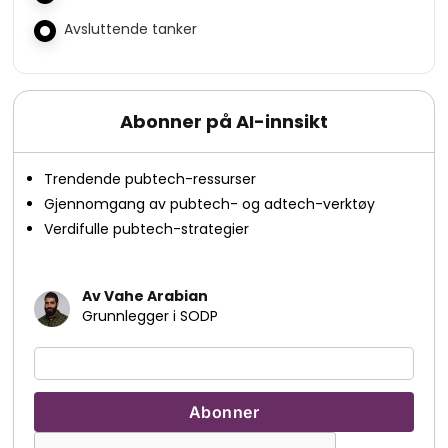
Avsluttende tanker
Abonner på AI-innsikt
Trendende pubtech-ressurser
Gjennomgang av pubtech- og adtech-verktøy
Verdifulle pubtech-strategier
Av Vahe Arabian
Grunnlegger i SODP