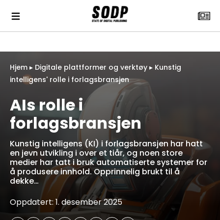
Hjem
▸
Digitale plattformer og verktøy
▸
Kunstig
intelligens' rolle i forlagsbransjen
AIs rolle i
forlagsbransjen
Kunstig intelligens (KI) i forlagsbransjen har hatt
en jevn utvikling i over et tiår, og noen store
medier har tatt i bruk automatiserte systemer for
å produsere innhold. Opprinnelig brukt til å
dekke…
Oppdatert: 1. desember 2025