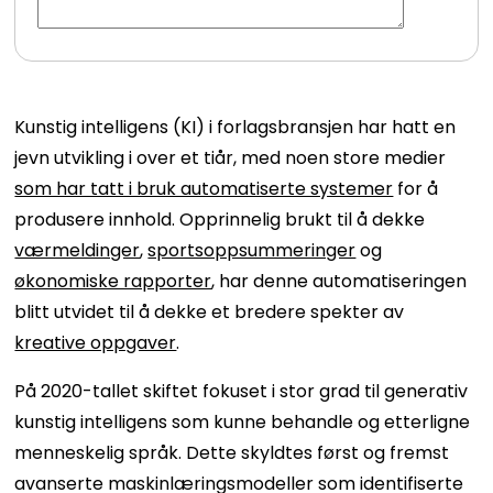
Kunstig intelligens (KI) i forlagsbransjen har hatt en
jevn utvikling i over et tiår, med noen store medier
som har tatt i bruk automatiserte systemer
for å
produsere innhold. Opprinnelig brukt til å dekke
værmeldinger
,
sportsoppsummeringer
og
økonomiske rapporter
, har denne automatiseringen
blitt utvidet til å dekke et bredere spekter av
kreative oppgaver
.
På 2020-tallet skiftet fokuset i stor grad til generativ
kunstig intelligens som kunne behandle og etterligne
menneskelig språk. Dette skyldtes først og fremst
avanserte maskinlæringsmodeller som identifiserte