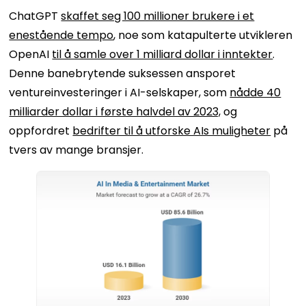
ChatGPT
skaffet seg 100 millioner brukere i et
enestående tempo
, noe som katapulterte utvikleren
OpenAI
til å samle over 1 milliard dollar i inntekter
.
Denne banebrytende suksessen ansporet
ventureinvesteringer i AI-selskaper, som
nådde 40
milliarder dollar i første halvdel av 2023,
og
oppfordret
bedrifter til å utforske AIs muligheter
på
tvers av mange bransjer.