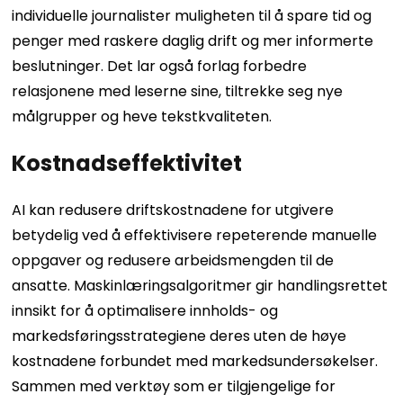
individuelle journalister muligheten til å spare tid og
penger med raskere daglig drift og mer informerte
beslutninger. Det lar også forlag forbedre
relasjonene med leserne sine, tiltrekke seg nye
målgrupper og heve tekstkvaliteten.
Kostnadseffektivitet
AI kan redusere driftskostnadene for utgivere
betydelig ved å effektivisere repeterende manuelle
oppgaver og redusere arbeidsmengden til de
ansatte. Maskinlæringsalgoritmer gir handlingsrettet
innsikt for å optimalisere innholds- og
markedsføringsstrategiene deres uten de høye
kostnadene forbundet med markedsundersøkelser.
Sammen med verktøy som er tilgjengelige for