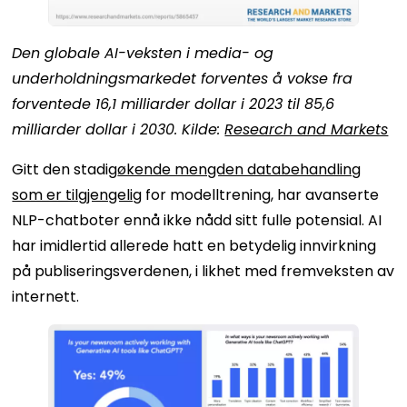
Den globale AI-veksten i media- og
underholdningsmarkedet forventes å vokse fra
forventede 16,1 milliarder dollar i 2023 til 85,6
milliarder dollar i 2030. Kilde:
Research and Markets
Gitt den stadig
økende mengden databehandling
som er tilgjengelig
for modelltrening, har avanserte
NLP-chatboter ennå ikke nådd sitt fulle potensial. AI
har imidlertid allerede hatt en betydelig innvirkning
på publiseringsverdenen, i likhet med fremveksten av
internett.