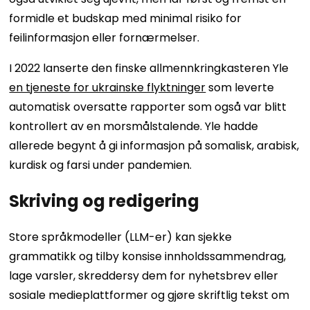
formidle et budskap med minimal risiko for
feilinformasjon eller fornærmelser.
I 2022 lanserte den finske allmennkringkasteren Yle
en tjeneste for ukrainske flyktninger
som leverte
automatisk oversatte rapporter som også var blitt
kontrollert av en morsmålstalende. Yle hadde
allerede begynt å gi informasjon på somalisk, arabisk,
kurdisk og farsi under pandemien.
Skriving og redigering
Store språkmodeller (LLM-er) kan sjekke
grammatikk og tilby konsise innholdssammendrag,
lage varsler, skreddersy dem for nyhetsbrev eller
sosiale medieplattformer og gjøre skriftlig tekst om