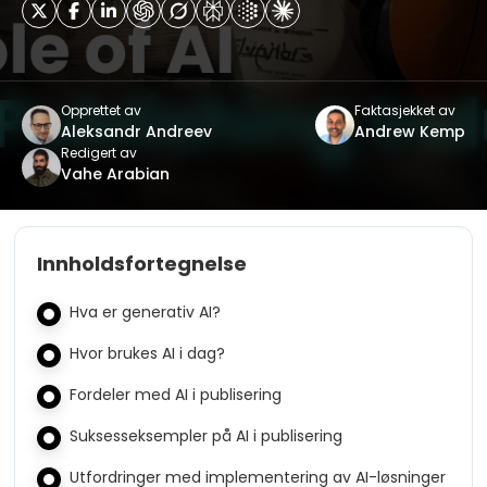
Opprettet av
Faktasjekket av
Aleksandr Andreev
Andrew Kemp
Redigert av
Vahe Arabian
Innholdsfortegnelse
Hva er generativ AI?
Hvor brukes AI i dag?
Fordeler med AI i publisering
Suksesseksempler på AI i publisering
Utfordringer med implementering av AI-løsninger