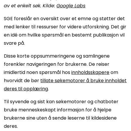
av et enkelt søk. Kilde:
Google Labs
SGE foreslår en oversikt over et emne og støtter det
med lenker til ressurser for videre utforskning. Det gir
en idé om hvilke spørsmål en bestemt publikasjon vil
svare på.
Disse korte oppsummeringene og samlingene
forenkler navigeringen for brukerne. De reiser
imidlertid noen spørsmål hos
innholdsskapere
om
hvorvidt de bør
tillate søkemotorer å bruke innholdet
deres til opplæring
.
Til syvende og sist kan søkemotorer og chatboter
bruke menneskeskapt informasjon for å hjelpe
brukerne sine uten å sende leserne til kildesidene
deres.