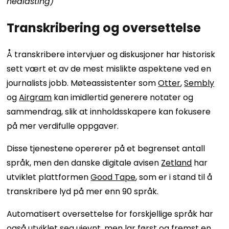
nedlasting)
Transkribering og oversettelse
Å transkribere intervjuer og diskusjoner har historisk
sett vært et av de mest mislikte aspektene ved en
journalists jobb. Møteassistenter som
Otter
,
Sembly
og
Airgram
kan imidlertid generere notater og
sammendrag, slik at innholdsskapere kan fokusere
på mer verdifulle oppgaver.
Disse tjenestene opererer på et begrenset antall
språk, men den danske digitale avisen
Zetland
har
utviklet plattformen
Good Tape
, som er i stand til å
transkribere lyd på mer enn 90 språk.
Automatisert oversettelse for forskjellige språk har
også utviklet seg ujevnt, men lar først og fremst en