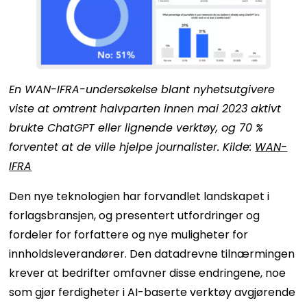
En WAN-IFRA-undersøkelse blant nyhetsutgivere
viste at omtrent halvparten innen mai 2023 aktivt
brukte ChatGPT eller lignende verktøy, og 70 %
forventet at de ville hjelpe journalister. Kilde:
WAN-
IFRA
Den nye teknologien har forvandlet landskapet i
forlagsbransjen, og presentert utfordringer og
fordeler for forfattere og nye muligheter for
innholdsleverandører. Den datadrevne tilnærmingen
krever at bedrifter omfavner disse endringene, noe
som gjør ferdigheter i AI-baserte verktøy avgjørende