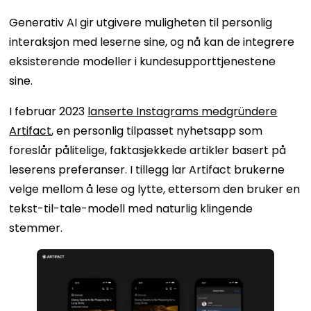
Generativ AI gir utgivere muligheten til personlig
interaksjon med leserne sine, og nå kan de integrere
eksisterende modeller i kundesupporttjenestene
sine.
I februar 2023
lanserte Instagrams medgründere
Artifact
, en personlig tilpasset nyhetsapp som
foreslår pålitelige, faktasjekkede artikler basert på
leserens preferanser. I tillegg lar Artifact brukerne
velge mellom å lese og lytte, ettersom den bruker en
tekst-til-tale-modell med naturlig klingende
stemmer.