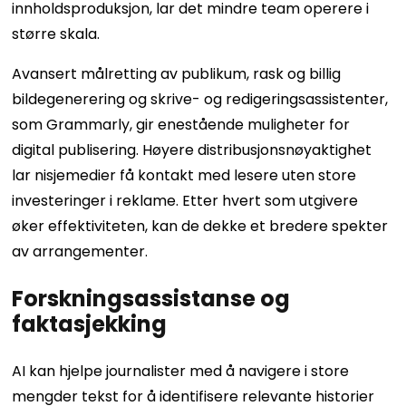
innholdsproduksjon, lar det mindre team operere i
større skala.
Avansert målretting av publikum, rask og billig
bildegenerering og skrive- og redigeringsassistenter,
som Grammarly, gir enestående muligheter for
digital publisering. Høyere distribusjonsnøyaktighet
lar nisjemedier få kontakt med lesere uten store
investeringer i reklame. Etter hvert som utgivere
øker effektiviteten, kan de dekke et bredere spekter
av arrangementer.
Forskningsassistanse og
faktasjekking
AI kan hjelpe journalister med å navigere i store
mengder tekst for å identifisere relevante historier