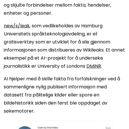
og skjulte forbindelser mellom fakta, hendelser,
enheter og personer.
new/s/leak
, som vedlikeholdes av Hamburg
Universitets språkteknologiavdeling, er et
gratisverktøy som er utviklet for å sile gjennom
informasjonen som distribueres av Wikileaks. Et annet
eksempel på et AI-prosjekt for å undersøke
journalistikk er University of Londons
DMINR
.
AI hjelper med å skille fakta fra forfalskninger ved å
sammenligne nylig publisert informasjon med
datasett fra pålitelige kilder eller spore en
bildehistorikk siden den først ble oppdaget av
søkemotorer.