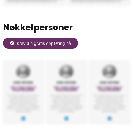
Nøkkelpersoner
Krev din gratis oppføring nå