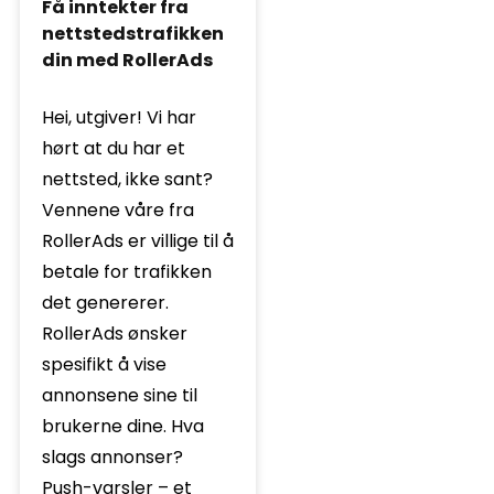
Få inntekter fra
nettstedstrafikken
din med RollerAds
Hei, utgiver! Vi har
hørt at du har et
nettsted, ikke sant?
Vennene våre fra
RollerAds er villige til å
betale for trafikken
det genererer.
RollerAds ønsker
spesifikt å vise
annonsene sine til
brukerne dine. Hva
slags annonser?
Push-varsler – et