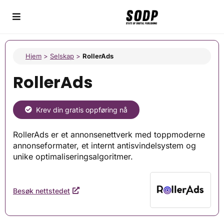
Hjem
>
Selskap
>
RollerAds
RollerAds
Krev din gratis oppføring nå
RollerAds er et annonsenettverk med toppmoderne
annonseformater, et internt antisvindelsystem og
unike optimaliseringsalgoritmer.
Besøk nettstedet