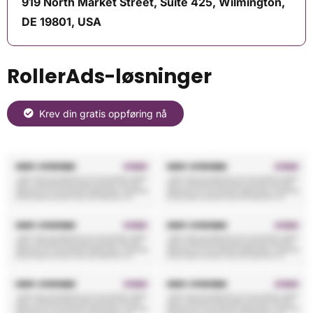
919 North Market Street, Suite 425, Wilmington,
DE 19801, USA
RollerAds-løsninger
Krev din gratis oppføring nå